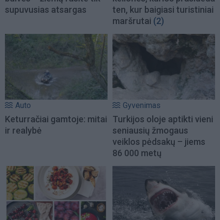
supuvusias atsargas
ten, kur baigiasi turistiniai
maršrutai
(2)
Auto
Gyvenimas
Keturračiai gamtoje: mitai
Turkijos oloje aptikti vieni
ir realybė
seniausių žmogaus
veiklos pėdsakų – jiems
86 000 metų