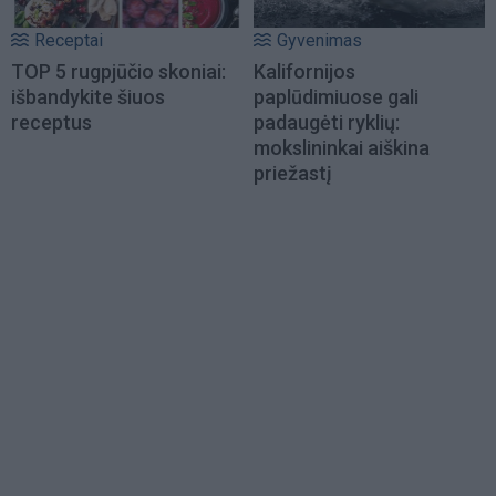
Receptai
Gyvenimas
TOP 5 rugpjūčio skoniai:
Kalifornijos
išbandykite šiuos
paplūdimiuose gali
receptus
padaugėti ryklių:
mokslininkai aiškina
priežastį