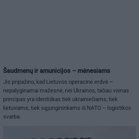
Šaudmenų ir amunicijos – mėnesiams
Jis pripažino, kad Lietuvos operacinė erdvė –
nepalyginamai mažesnė, nei Ukrainos, tačiau vienas
principas yra identiškas tiek ukrainiečiams, tiek
lietuviams, tiek sąjungininkams iš NATO – logistikos
svarba.