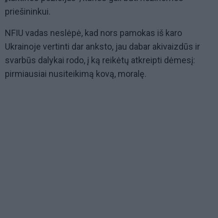
priešininkui.
NFIU vadas neslėpė, kad nors pamokas iš karo
Ukrainoje vertinti dar anksto, jau dabar akivaizdūs ir
svarbūs dalykai rodo, į ką reikėtų atkreipti dėmesį:
pirmiausiai nusiteikimą kovą, moralę.