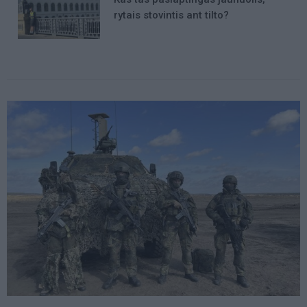
rytais stovintis ant tilto?