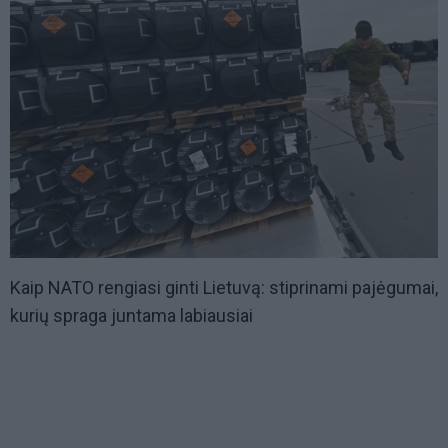
Kaip NATO rengiasi ginti Lietuvą: stiprinami pajėgumai,
kurių spraga juntama labiausiai