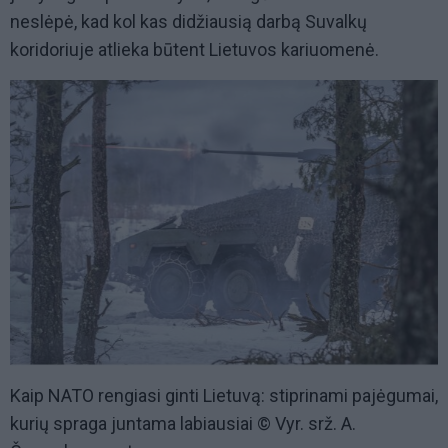
neslėpė, kad kol kas didžiausią darbą Suvalkų
koridoriuje atlieka būtent Lietuvos kariuomenė.
Kaip NATO rengiasi ginti Lietuvą: stiprinami pajėgumai,
kurių spraga juntama labiausiai © Vyr. srž. A.