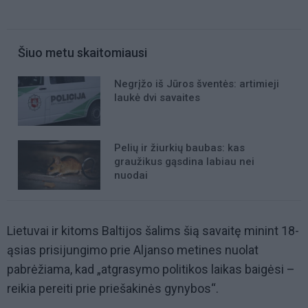
Šiuo metu skaitomiausi
Negrįžo iš Jūros šventės: artimieji
laukė dvi savaites
Pelių ir žiurkių baubas: kas
graužikus gąsdina labiau nei
nuodai
Lietuvai ir kitoms Baltijos šalims šią savaitę minint 18-
ąsias prisijungimo prie Aljanso metines nuolat
pabrėžiama, kad „atgrasymo politikos laikas baigėsi –
reikia pereiti prie priešakinės gynybos“.