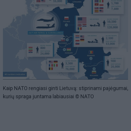
Kaip NATO rengiasi ginti Lietuvą: stiprinami pajėgumai,
kurių spraga juntama labiausiai © NATO