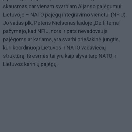
skausmas dar vienam svarbiam Aljanso pajėgumui
Lietuvoje – NATO pajėgų integravimo vienetui (NFIU).
Jo vadas plk. Peteris Nielsenas laidoje „Delfi tema“
pažymėjo, kad NFIU, nors ir pats nevadovauja
pajėgoms ar kariams, yra svarbi priešakinė jungtis,
kuri koordinuoja Lietuvos ir NATO vadaviečių
struktūrą. Iš esmės tai yra kaip alyva tarp NATO ir
Lietuvos karinių pajėgų.