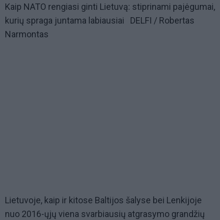
Kaip NATO rengiasi ginti Lietuvą: stiprinami pajėgumai,
kurių spraga juntama labiausiai DELFI / Robertas
Narmontas
Lietuvoje, kaip ir kitose Baltijos šalyse bei Lenkijoje
nuo 2016-ųjų viena svarbiausių atgrasymo grandžių