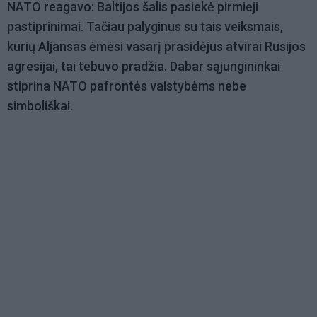
NATO reagavo: Baltijos šalis pasiekė pirmieji
pastiprinimai. Tačiau palyginus su tais veiksmais,
kurių Aljansas ėmėsi vasarį prasidėjus atvirai Rusijos
agresijai, tai tebuvo pradžia. Dabar sąjungininkai
stiprina NATO pafrontės valstybėms nebe
simboliškai.