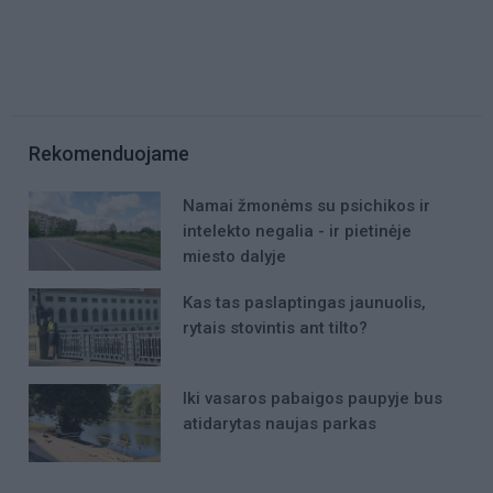
Rekomenduojame
Namai žmonėms su psichikos ir
intelekto negalia - ir pietinėje
miesto dalyje
Kas tas paslaptingas jaunuolis,
rytais stovintis ant tilto?
Iki vasaros pabaigos paupyje bus
atidarytas naujas parkas