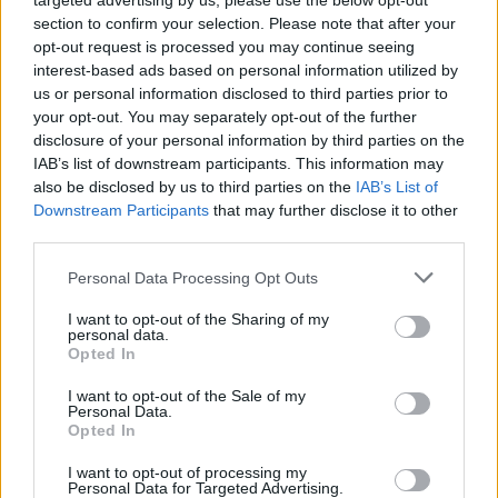
targeted advertising by us, please use the below opt-out
section to confirm your selection. Please note that after your
opt-out request is processed you may continue seeing
interest-based ads based on personal information utilized by
us or personal information disclosed to third parties prior to
your opt-out. You may separately opt-out of the further
disclosure of your personal information by third parties on the
IAB’s list of downstream participants. This information may
also be disclosed by us to third parties on the
IAB’s List of
Downstream Participants
that may further disclose it to other
third parties.
Personal Data Processing Opt Outs
I want to opt-out of the Sharing of my
personal data.
TAIP PAT SKAITYKITE
Opted In
I want to opt-out of the Sale of my
Personal Data.
Opted In
I want to opt-out of processing my
Personal Data for Targeted Advertising.