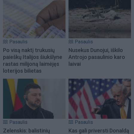
Pasaulis
Pasaulis
Po visą naktį trukusių
Nusekus Dunojui, iškilo
paieškų Italijos šiukšlyne
Antrojo pasaulinio karo
rastas milijoną laimėjęs
laivai
loterijos bilietas
Pasaulis
Pasaulis
Zelenskis: balistinių
Kas gali priversti Donaldą