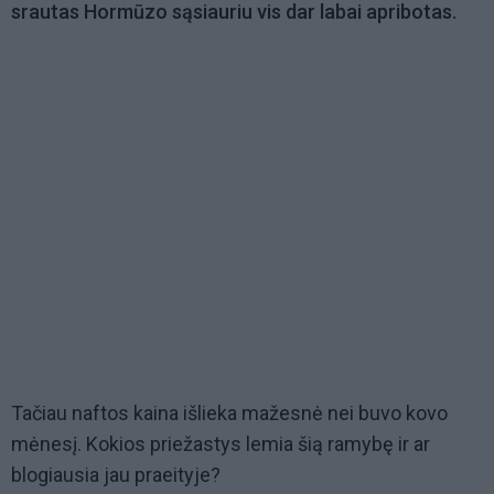
srautas Hormūzo sąsiauriu vis dar labai apribotas.
Tačiau naftos kaina išlieka mažesnė nei buvo kovo
mėnesį. Kokios priežastys lemia šią ramybę ir ar
blogiausia jau praeityje?