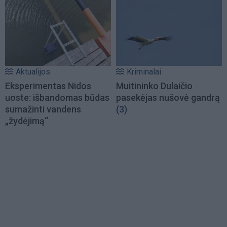
Aktualijos
Kriminalai
Eksperimentas Nidos
Muitininko Dulaičio
uoste: išbandomas būdas
pasekėjas nušovė gandrą
sumažinti vandens
(3)
„žydėjimą“