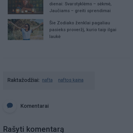
dienai: Svarstyklėms – sėkmė,
Jaučiams – greiti sprendimai
Šie Zodiako ženklai pagaliau
pasieks proveržį, kurio taip ilgai
laukė
Raktažodžiai
nafta
naftos kaina
Komentarai
Rašyti komentarą