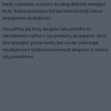
barelį, o pasaulis susidurs su daug didesne energijos
krize. Kelios priežastys kol kas leido išvengti tokios
energetinės apokalipsės.
Visų pirma, šią krizę daugelis šalių pasitiko su
rekordinėmis naftos ir jos produktų atsargomis. Nors
šios atsargos greitai senka, bet vis dar sėkmingai
naudojamos ir leidžia kompensuoti eksporto iš Vidurio
rytų praradimus.