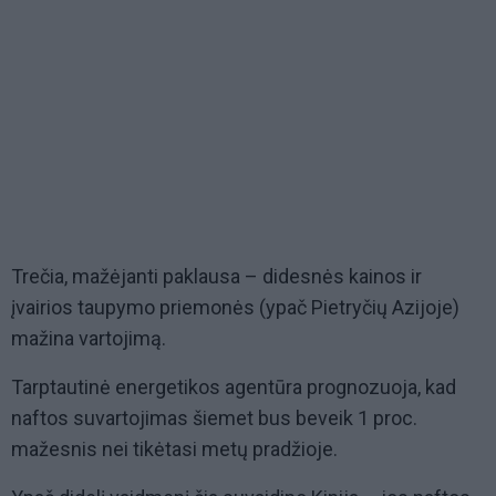
Trečia, mažėjanti paklausa – didesnės kainos ir
įvairios taupymo priemonės (ypač Pietryčių Azijoje)
mažina vartojimą.
Tarptautinė energetikos agentūra prognozuoja, kad
naftos suvartojimas šiemet bus beveik 1 proc.
mažesnis nei tikėtasi metų pradžioje.