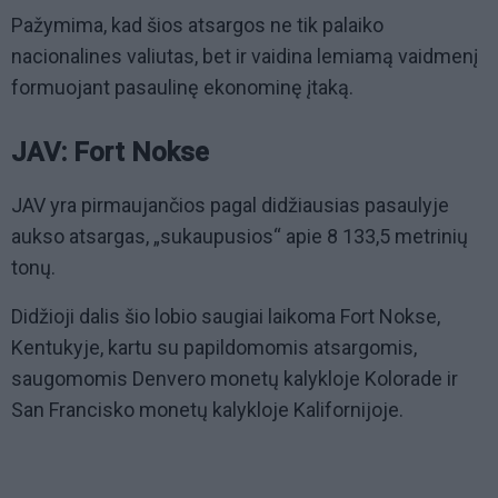
Pažymima, kad šios atsargos ne tik palaiko
nacionalines valiutas, bet ir vaidina lemiamą vaidmenį
formuojant pasaulinę ekonominę įtaką.
JAV: Fort Nokse
JAV yra pirmaujančios pagal didžiausias pasaulyje
aukso atsargas, „sukaupusios“ apie 8 133,5 metrinių
tonų.
Didžioji dalis šio lobio saugiai laikoma Fort Nokse,
Kentukyje, kartu su papildomomis atsargomis,
saugomomis Denvero monetų kalykloje Kolorade ir
San Francisko monetų kalykloje Kalifornijoje.