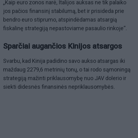
„Kaip euro zonos narė, Italijos auksas ne tik palaiko
jos pačios finansinį stabilumą, bet ir prisideda prie
bendro euro stiprumo, atspindėdamas atsargią
fiskalinę strategiją nepastoviame pasaulio rinkoje“.
Sparčiai augančios Kinijos atsargos
Svarbu, kad Kinija padidino savo aukso atsargas iki
maždaug 2279,6 metrinių tonų, o tai rodo sąmoningą
strategiją mažinti priklausomybę nuo JAV dolerio ir
siekti didesnės finansinės nepriklausomybės.