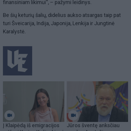
finansiniam likimui“, – pažymi leidinys.
Be šių keturių šalių, didelius aukso atsargas taip pat
turi Šveicarija, Indija, Japonija, Lenkija ir Jungtinė
Karalystė.
Į Klaipėdą iš emigracijos
Jūros šventę anksčiau