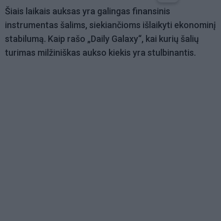
Šiais laikais auksas yra galingas finansinis
instrumentas šalims, siekiančioms išlaikyti ekonominį
stabilumą. Kaip rašo „Daily Galaxy“, kai kurių šalių
turimas milžiniškas aukso kiekis yra stulbinantis.