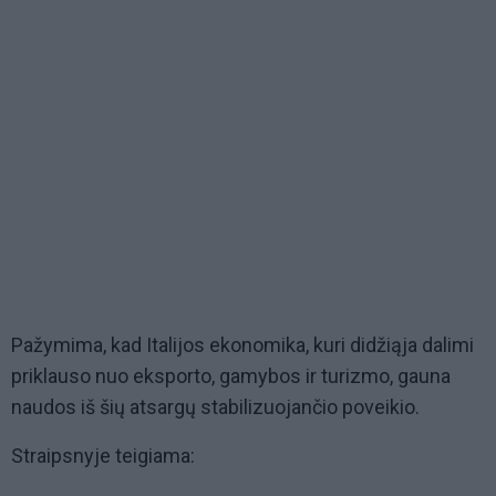
Pažymima, kad Italijos ekonomika, kuri didžiąja dalimi
priklauso nuo eksporto, gamybos ir turizmo, gauna
naudos iš šių atsargų stabilizuojančio poveikio.
Straipsnyje teigiama: