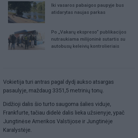
Iki vasaros pabaigos paupyje bus
atidarytas naujas parkas
Po „Vakarų ekspreso“ publikacijos
nutraukiama milijoninė sutartis su
autobusų keleivių kontrolieriais
Vokietija turi antras pagal dydį aukso atsargas
pasaulyje, maždaug 3351,5 metrinių tonų.
Didžioji dalis šio turto saugoma šalies viduje,
Frankfurte, tačiau didelė dalis lieka užsienyje, ypač
Jungtinėse Amerikos Valstijose ir Jungtinėje
Karalystėje.