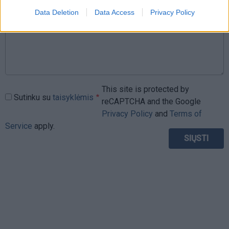
Data Deletion
Data Access
Privacy Policy
This site is protected by
Sutinku su
taisyklėmis
reCAPTCHA and the Google
Privacy Policy
and
Terms of
Service
apply.