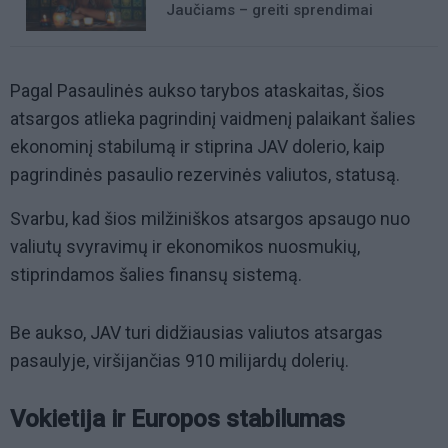
Jaučiams – greiti sprendimai
Pagal Pasaulinės aukso tarybos ataskaitas, šios
atsargos atlieka pagrindinį vaidmenį palaikant šalies
ekonominį stabilumą ir stiprina JAV dolerio, kaip
pagrindinės pasaulio rezervinės valiutos, statusą.
Svarbu, kad šios milžiniškos atsargos apsaugo nuo
valiutų svyravimų ir ekonomikos nuosmukių,
stiprindamos šalies finansų sistemą.
Be aukso, JAV turi didžiausias valiutos atsargas
pasaulyje, viršijančias 910 milijardų dolerių.
Vokietija ir Europos stabilumas