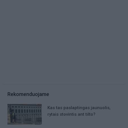
Rekomenduojame
Kas tas paslaptingas jaunuolis,
rytais stovintis ant tilto?