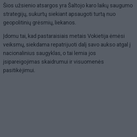
Šios užsienio atsargos yra Šaltojo karo laikų saugumo
strategijų, sukurtų siekiant apsaugoti turtą nuo
geopolitinių grėsmių, liekanos.
Įdomu tai, kad pastaraisiais metais Vokietija ėmėsi
veiksmų, siekdama repatrijuoti dalį savo aukso atgal į
nacionalinius saugyklas, o tai lemia jos
įsipareigojimas skaidrumui ir visuomenės
pasitikėjimui.