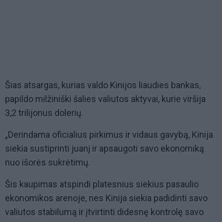
Šias atsargas, kurias valdo Kinijos liaudies bankas,
papildo milžiniški šalies valiutos aktyvai, kurie viršija
3,2 trilijonus dolerių.
„Derindama oficialius pirkimus ir vidaus gavybą, Kinija
siekia sustiprinti juanį ir apsaugoti savo ekonomiką
nuo išorės sukrėtimų.
Šis kaupimas atspindi platesnius siekius pasaulio
ekonomikos arenoje, nes Kinija siekia padidinti savo
valiutos stabilumą ir įtvirtinti didesnę kontrolę savo