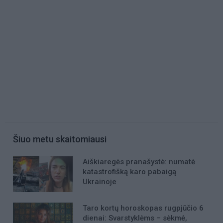
Šiuo metu skaitomiausi
Aiškiaregės pranašystė: numatė
katastrofišką karo pabaigą
Ukrainoje
Taro kortų horoskopas rugpjūčio 6
dienai: Svarstyklėms – sėkmė,