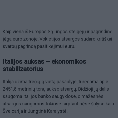
Kaip viena iš Europos Sąjungos steigėjų ir pagrindinė
jėga euro zonoje, Vokietijos atsargos sudaro kritiškai
svarbų pagrindą pasitikėjimui euru.
Italijos auksas – ekonomikos
stabilizatorius
Italija užima trečiąją vietą pasaulyje, turėdama apie
2451,8 metrinių tonų aukso atsargų. Didžioji jų dalis
saugoma Italijos banko saugyklose, o mažesnės
atsargos saugomos tokiose tarptautinėse šalyse kaip
Šveicarija ir Jungtinė Karalystė.