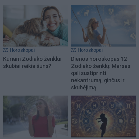
Horoskopai
Horoskopai
Kuriam Zodiako ženklui
Dienos horoskopas 12
skubiai reikia šuns?
Zodiako ženklų: Marsas
gali sustiprinti
nekantrumą, ginčus ir
skubėjimą