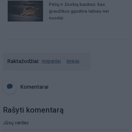
Pelių ir žiurkių baubas: kas
graužikus gąsdina labiau nei
nuodai
Raktažodžiai
migrantai
lenkija
Komentarai
Rašyti komentarą
Jūsų vardas