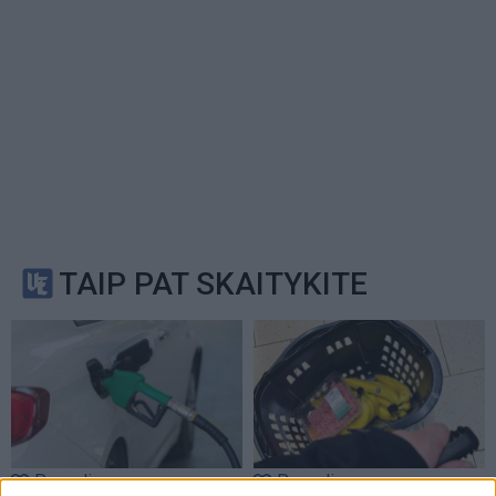
TAIP PAT SKAITYKITE
Pasaulis
Pasaulis