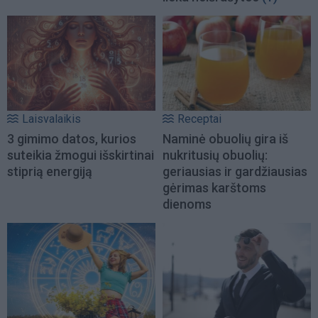
Laisvalaikis
Receptai
3 gimimo datos, kurios
Naminė obuolių gira iš
suteikia žmogui išskirtinai
nukritusių obuolių:
stiprią energiją
geriausias ir gardžiausias
gėrimas karštoms
dienoms