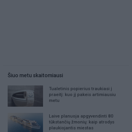
Šiuo metu skaitomiausi
Tualetinis popierius traukiasi į
praeitį: kuo jį pakeis artimiausiu
metu
Laive planuoja apgyvendinti 80
tūkstančių žmonių: kaip atrodys
plaukiojantis miestas