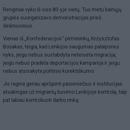
Renginiai vyko iš viso 80-yje vietų. Tuo metu kairiųjų
grupės suorganizavo demonstracijas prieš
dešiniuosius.
Vienas iš „Konfederacijos“ pirmininkų, Krzysztofas
Bosakas, teigia, kad Lenkijos saugumas palaipsniui
nyks, jeigu nebus sustabdyta neteisėta migracija,
jeigu nebus pradėta deportacijos kampanija ir jeigu
nebus atsisakyta politinio korektiškumo.
Jis ragina geriau aprūpinti pasieniečius ir institucijas
atsakingas už migrantų buvimo Lenkijoje kontrolę, taip
pat labiau kontroliuoti darbo rinką.