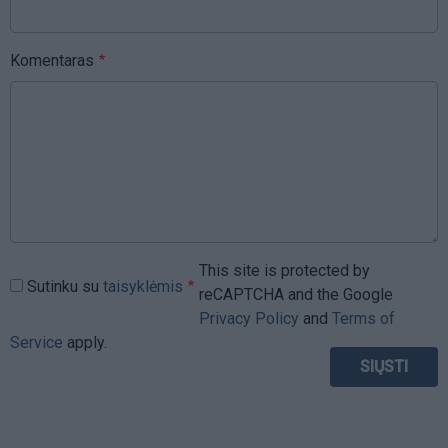
Komentaras
This site is protected by
Sutinku su
taisyklėmis
reCAPTCHA and the Google
Privacy Policy
and
Terms of
Service
apply.