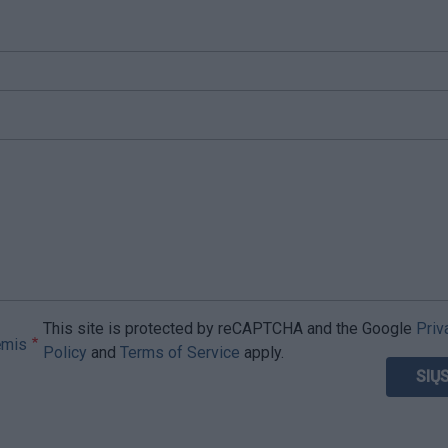
This site is protected by reCAPTCHA and the Google
Priv
ėmis
Policy
and
Terms of Service
apply.