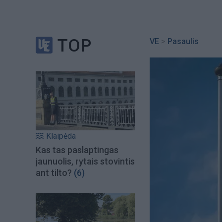
TOP
VE
>
Pasaulis
Klaipėda
Kas tas paslaptingas
jaunuolis, rytais stovintis
ant tilto?
(6)