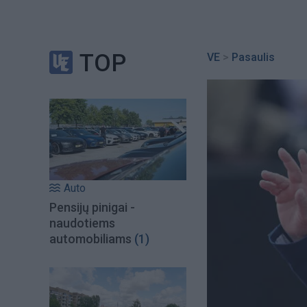
TOP
VE
>
Pasaulis
Auto
Pensijų pinigai -
naudotiems
automobiliams
(1)