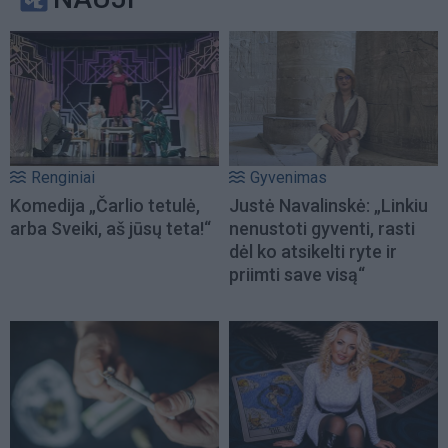
Renginiai
Gyvenimas
Komedija „Čarlio tetulė,
Justė Navalinskė: „Linkiu
arba Sveiki, aš jūsų teta!“
nenustoti gyventi, rasti
dėl ko atsikelti ryte ir
priimti save visą“