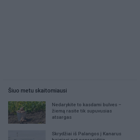
Šiuo metu skaitomiausi
Nedarykite to kasdami bulves –
žiemą rasite tik supuvusias
atsargas
Skrydžiai iš Palangos į Kanarus