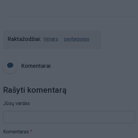
Raktažodžiai
himars
pentagonas
Komentarai
Rašyti komentarą
Jūsų vardas
Komentaras