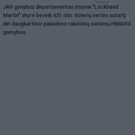
JAV gynybos departamentas įmonei "Lockheed
Martin" skyrė beveik 431 mln. dolerių vertės sutartį
dėl daugkartinio paleidimo raketinių sistemų HIMARS
gamybos.