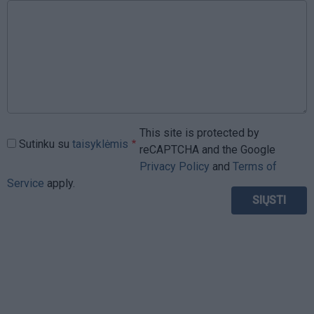
This site is protected by
Sutinku su
taisyklėmis
reCAPTCHA and the Google
Privacy Policy
and
Terms of
Service
apply.