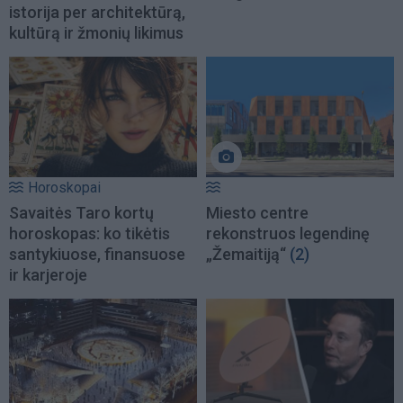
istorija per architektūrą,
kultūrą ir žmonių likimus
Horoskopai
Savaitės Taro kortų
Miesto centre
horoskopas: ko tikėtis
rekonstruos legendinę
santykiuose, finansuose
„Žemaitiją“
(2)
ir karjeroje