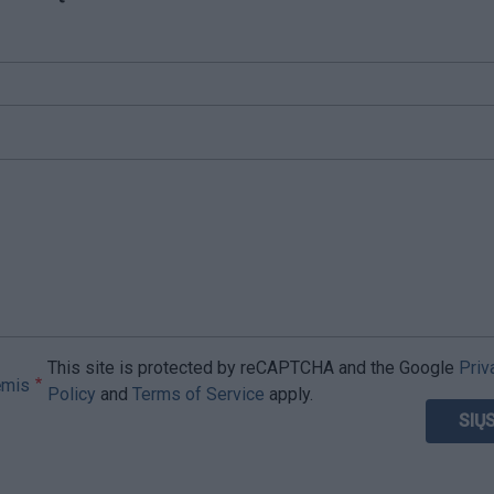
This site is protected by reCAPTCHA and the Google
Priv
ėmis
Policy
and
Terms of Service
apply.