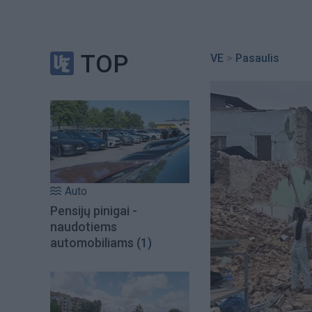
TOP
VE
>
Pasaulis
Auto
Pensijų pinigai -
naudotiems
automobiliams
(1)