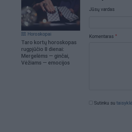
Jūsų vardas
Horoskopai
Komentaras
Taro kortų horoskopas
rugpjūčio 8 dienai:
Mergelėms — ginčai,
Vėžiams — emocijos
Sutinku su
taisykl