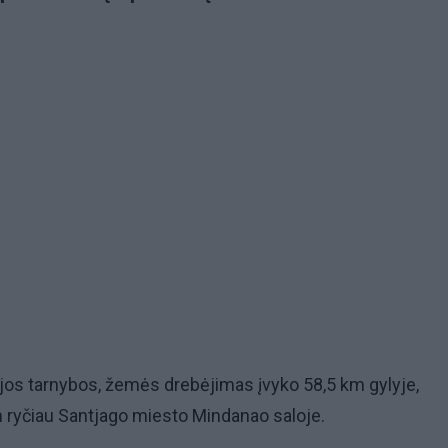
jos tarnybos, žemės drebėjimas įvyko 58,5 km gylyje,
ryčiau Santjago miesto Mindanao saloje.