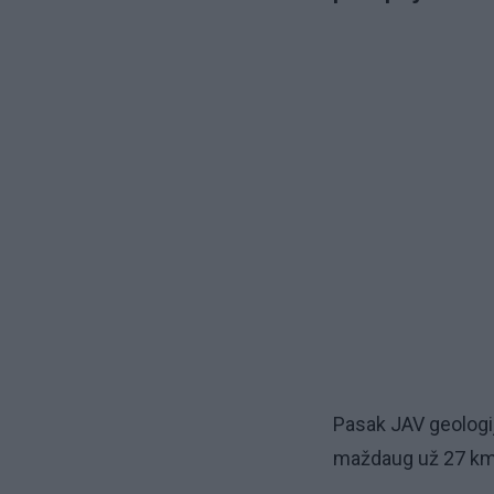
Pasak JAV geologi
maždaug už 27 km 