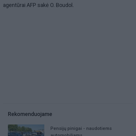
agentūrai AFP sakė O. Boudol.
Rekomenduojame
Pensijų pinigai - naudotiems
automobiliams