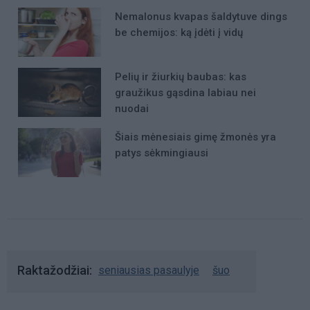
Nemalonus kvapas šaldytuve dings
be chemijos: ką įdėti į vidų
Pelių ir žiurkių baubas: kas
graužikus gąsdina labiau nei
nuodai
Šiais mėnesiais gimę žmonės yra
patys sėkmingiausi
Raktažodžiai
seniausias pasaulyje
šuo