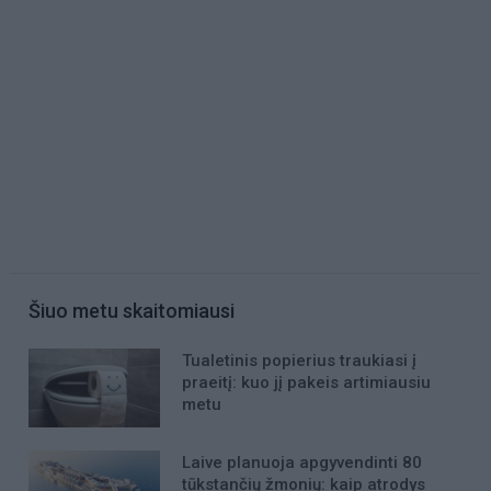
Šiuo metu skaitomiausi
Tualetinis popierius traukiasi į
praeitį: kuo jį pakeis artimiausiu
metu
Laive planuoja apgyvendinti 80
tūkstančių žmonių: kaip atrodys