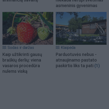
asmeninis gyvenimas
Sodas ir daržas
Klaipėda
Kaip užtikrinti gausų
Parduotuvės nebus -
braškių derlių: viena
atnaujinamo pastato
vasaros procedūra
paskirtis liks ta pati
(1)
nulems viską