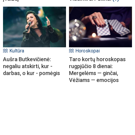
Kultūra
Horoskopai
Aušra Butkevičienė:
Taro kortų horoskopas
negaliu atskirti, kur -
rugpjūčio 8 dienai:
darbas, o kur - pomėgis
Mergelėms — ginčai,
Vėžiams — emocijos