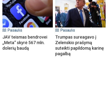
Pasaulis
Pasaulis
JAV teismas bendrovei
Trumpas sureagavo į
„Meta“ skyrė 567 mln.
Zelenskio prašymą
dolerių baudą
suteikti papildomą karinę
pagalbą