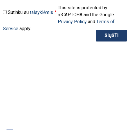
This site is protected by
Sutinku su
taisyklėmis
reCAPTCHA and the Google
Privacy Policy
and
Terms of
Service
apply.