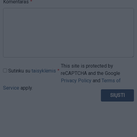
Komentaras
This site is protected by
Sutinku su
taisyklėmis
reCAPTCHA and the Google
Privacy Policy
and
Terms of
Service
apply.