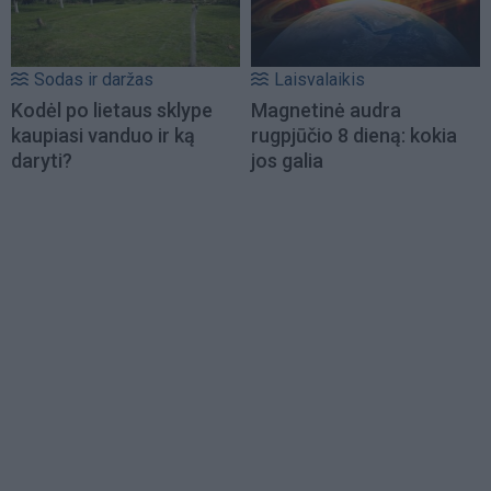
Sodas ir daržas
Laisvalaikis
Kodėl po lietaus sklype
Magnetinė audra
kaupiasi vanduo ir ką
rugpjūčio 8 dieną: kokia
daryti?
jos galia