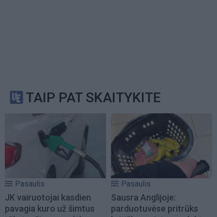
TAIP PAT SKAITYKITE
Pasaulis
Pasaulis
JK vairuotojai kasdien
Sausra Anglijoje:
pavagia kuro už šimtus
parduotuvėse pritrūks