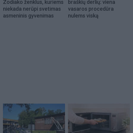
Zodiako ženklus, kuriems
braškių derlių: viena
niekada nerūpi svetimas
vasaros procedūra
asmeninis gyvenimas
nulems viską