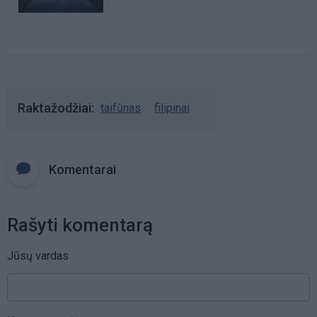
Raktažodžiai
taifūnas
filipinai
Komentarai
Rašyti komentarą
Jūsų vardas