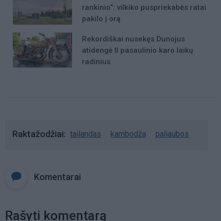
rankinio“: vilkiko puspriekabės ratai
pakilo į orą
Rekordiškai nusekęs Dunojus
atidengė II pasaulinio karo laikų
radinius
Raktažodžiai
tailandas
kambodža
paliaubos
Komentarai
Rašyti komentarą