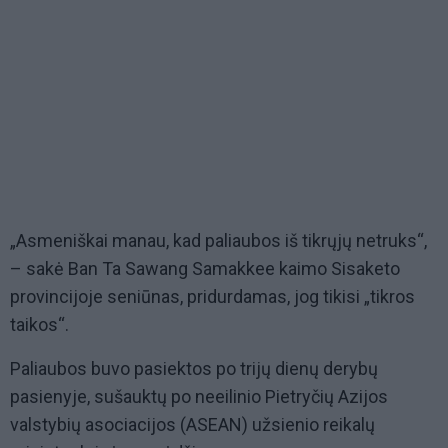
„Asmeniškai manau, kad paliaubos iš tikrųjų netruks“,
– sakė Ban Ta Sawang Samakkee kaimo Sisaketo
provincijoje seniūnas, pridurdamas, jog tikisi „tikros
taikos“.
Paliaubos buvo pasiektos po trijų dienų derybų
pasienyje, sušauktų po neeilinio Pietryčių Azijos
valstybių asociacijos (ASEAN) užsienio reikalų