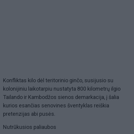
Konfliktas kilo dėl teritorinio ginčo, susijusio su
kolonijiniu laikotarpiu nustatyta 800 kilometrų ilgio
Tailando ir Kambodžos sienos demarkacija, į šalia
kurios esančias senovines šventyklas reiškia
pretenzijas abi pusės.
Nutrūkusios paliaubos