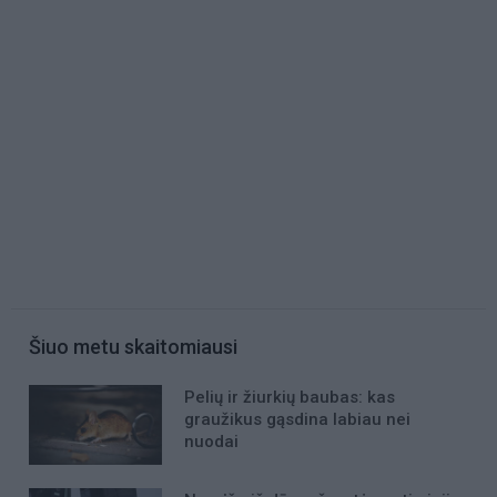
Šiuo metu skaitomiausi
Pelių ir žiurkių baubas: kas
graužikus gąsdina labiau nei
nuodai