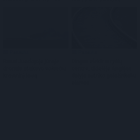
Pasaulis
Pasaulis
Rusai Juodojoje jūroje
Dingus elektrai ryšių
dronais atakavo vokiečių
centre, didelėje Anglijos
krovininį laivą
dalyje sutriko geležinkelių
eismas