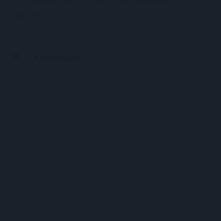
žudynės
bučoje
Komentarai