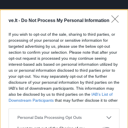
ve.lt -
Do Not Process My Personal Information
If you wish to opt-out of the sale, sharing to third parties, or
processing of your personal or sensitive information for
targeted advertising by us, please use the below opt-out
section to confirm your selection. Please note that after your
opt-out request is processed you may continue seeing
interest-based ads based on personal information utilized by
us or personal information disclosed to third parties prior to
your opt-out. You may separately opt-out of the further
disclosure of your personal information by third parties on the
IAB’s list of downstream participants. This information may
Čia pateikiama
also be disclosed by us to third parties on the
IAB’s List of
Downstream Participants
that may further disclose it to other
informacija skirta
third parties.
asmenims nuo 18
Personal Data Processing Opt Outs
metų.