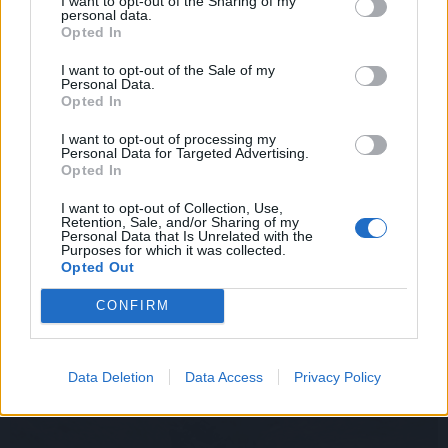
I want to opt-out of the Sharing of my
Ar jums jau yra 18
personal data.
Opted In
metų?
I want to opt-out of the Sale of my
Personal Data.
Opted In
Taip
Ne
I want to opt-out of processing my
Personal Data for Targeted Advertising.
Opted In
I want to opt-out of Collection, Use,
Retention, Sale, and/or Sharing of my
Personal Data that Is Unrelated with the
Purposes for which it was collected.
Opted Out
CONFIRM
Data Deletion
Data Access
Privacy Policy