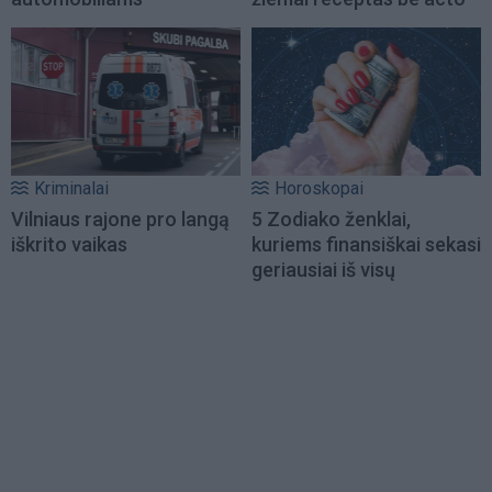
Kriminalai
Horoskopai
Vilniaus rajone pro langą
5 Zodiako ženklai,
iškrito vaikas
kuriems finansiškai sekasi
geriausiai iš visų