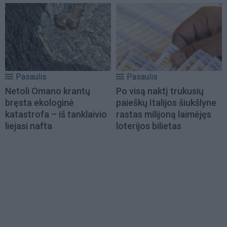
Pasaulis
Pasaulis
Netoli Omano krantų
Po visą naktį trukusių
bręsta ekologinė
paieškų Italijos šiukšlyne
katastrofa – iš tanklaivio
rastas milijoną laimėjęs
liejasi nafta
loterijos bilietas