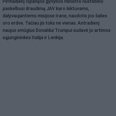
Pirmadienį Ispanijos gynybos ministrė nustebino
paskelbusi draudimą JAV karo lėktuvams,
dalyvaujantiems misijose Irane, naudotis jos šalies
oro erdve. Tačiau jis toks ne vienas. Antradienį
naujus smūgius Donaldui Trumpui sudavė jo artimos
sąjungininkės Italija ir Lenkija.