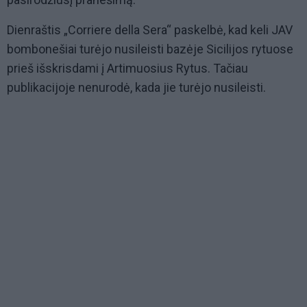
Dienraštis „Corriere della Sera“ paskelbė, kad keli JAV
bombonešiai turėjo nusileisti bazėje Sicilijos rytuose
prieš išskrisdami į Artimuosius Rytus. Tačiau
publikacijoje nenurodė, kada jie turėjo nusileisti.