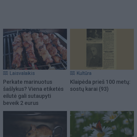
Laisvalaikis
Kultūra
Perkate marinuotus
Klaipėda prieš 100 metų:
šašlykus? Viena etiketės
sostų karai (93)
eilutė gali sutaupyti
beveik 2 eurus