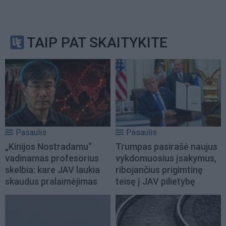
TAIP PAT SKAITYKITE
Pasaulis
Pasaulis
„Kinijos Nostradamu“
Trumpas pasirašė naujus
vadinamas profesorius
vykdomuosius įsakymus,
skelbia: kare JAV laukia
ribojančius prigimtinę
skaudus pralaimėjimas
teisę į JAV pilietybę