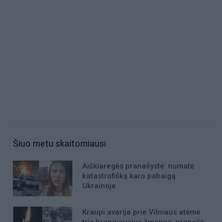
Šiuo metu skaitomiausi
Aiškiaregės pranašystė: numatė
katastrofišką karo pabaigą
Ukrainoje
Kraupi avarija prie Vilniaus atėmė