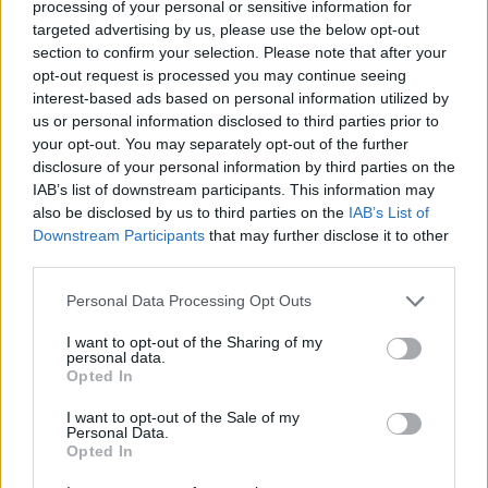
processing of your personal or sensitive information for
targeted advertising by us, please use the below opt-out
Raktažodžiai
donald trump
lenkija
italija
section to confirm your selection. Please note that after your
opt-out request is processed you may continue seeing
interest-based ads based on personal information utilized by
us or personal information disclosed to third parties prior to
Komentarai
your opt-out. You may separately opt-out of the further
disclosure of your personal information by third parties on the
IAB’s list of downstream participants. This information may
Rašyti komentarą
also be disclosed by us to third parties on the
IAB’s List of
Downstream Participants
that may further disclose it to other
third parties.
Jūsų vardas
Personal Data Processing Opt Outs
I want to opt-out of the Sharing of my
personal data.
Komentaras
Opted In
I want to opt-out of the Sale of my
Personal Data.
Opted In