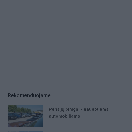
Rekomenduojame
Pensijų pinigai - naudotiems
automobiliams