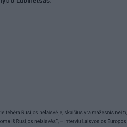
ytro Lubinetsas.
rie tebėra Rusijos nelaisvėje, skaičius yra mažesnis nei tų
ome iš Rusijos nelaisvės“, – interviu Laisvosios Europos