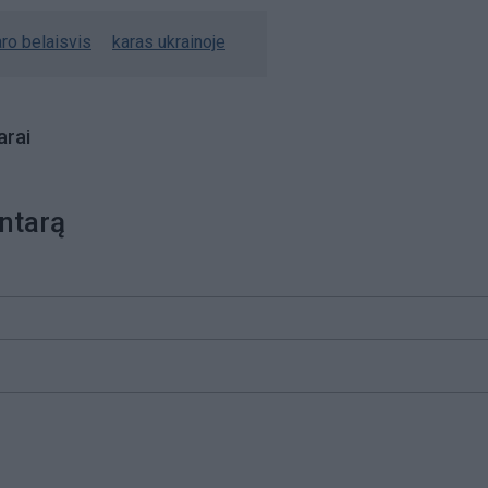
ro belaisvis
karas ukrainoje
rai
ntarą