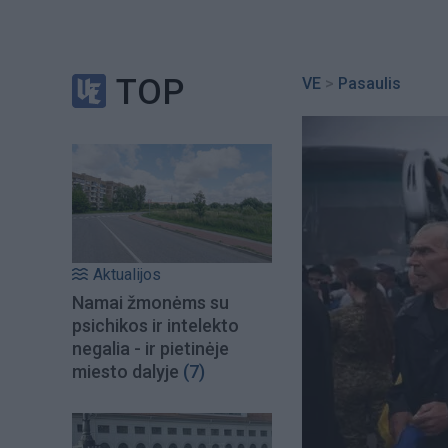
TOP
VE
>
Pasaulis
Aktualijos
Namai žmonėms su
psichikos ir intelekto
negalia - ir pietinėje
miesto dalyje
(7)