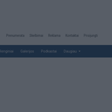
Desktop
Prenumerata
Skelbimai
Reklama
Kontaktai
Prisijungti
menu
top
Renginiai
Galerijos
Podkastai
Daugiau