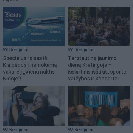
Renginiai
Renginiai
Specialus reisas iš
Tarptautinę jaunimo
Klaipėdos į nemokamą
dieną Kretingoje –
vakarėlį „Viena naktis
išskirtinis iššūkis, sporto
Nidoje“!
varžybos ir koncertai
Renginiai
Renginiai