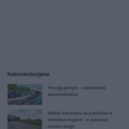
Rekomenduojame
Pensijų pinigai - naudotiems
automobiliams
Namai žmonėms su psichikos ir
intelekto negalia - ir pietinėje
miesto dalyje