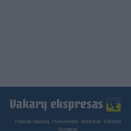
Footer
Pranešk naujieną
Prenumerata
Skelbimai
Reklama
menu
Kontaktai