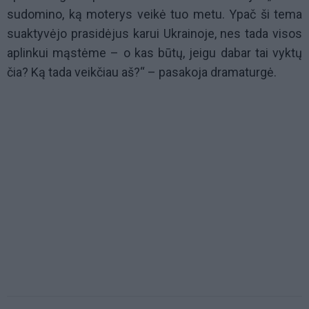
sudomino, ką moterys veikė tuo metu. Ypač ši tema
suaktyvėjo prasidėjus karui Ukrainoje, nes tada visos
aplinkui mąstėme – o kas būtų, jeigu dabar tai vyktų
čia? Ką tada veikčiau aš?“ – pasakoja dramaturgė.