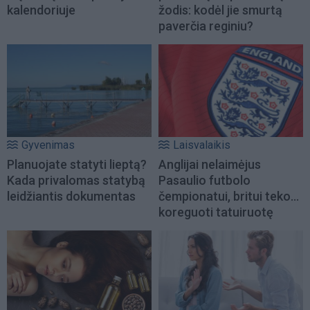
kalendoriuje
žodis: kodėl jie smurtą
paverčia reginiu?
Gyvenimas
Laisvalaikis
Planuojate statyti lieptą?
Anglijai nelaimėjus
Kada privalomas statybą
Pasaulio futbolo
leidžiantis dokumentas
čempionatui, britui teko...
koreguoti tatuiruotę