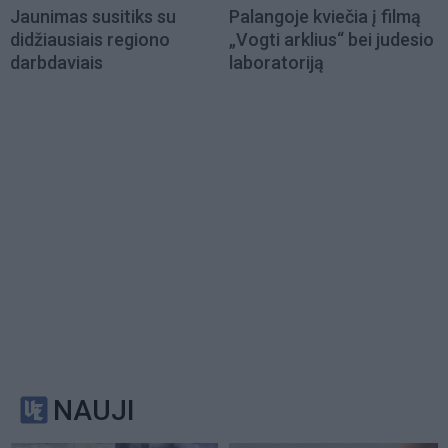
Jaunimas susitiks su
Palangoje kviečia į filmą
didžiausiais regiono
„Vogti arklius“ bei judesio
darbdaviais
laboratoriją
NAUJI