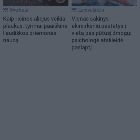
Sveikata
Laisvalaikis
Kaip ricinos aliejus veikia
Vienas sakinys
plaukus: tyrimai paaiškina
akimirksniu pastatys į
liaudiškos priemonės
vietą pasipūtusį žmogų:
naudą
psichologė atskleidė
paslaptį