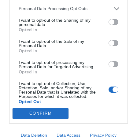
Service
apply.
Personal Data Processing Opt Outs
I want to opt-out of the Sharing of my
personal data.
Opted In
I want to opt-out of the Sale of my
Personal Data.
Opted In
I want to opt-out of processing my
Personal Data for Targeted Advertising.
Opted In
I want to opt-out of Collection, Use,
Retention, Sale, and/or Sharing of my
Personal Data that Is Unrelated with the
Purposes for which it was collected.
Opted Out
TAIP PAT SKAITYKITE
CONFIRM
Data Deletion
Data Access
Privacy Policy