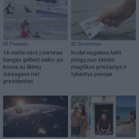
Pasaulis
Gyvenimas
16-metis nėrė į mirtinas
Kodėl negalima kelti
bangas gelbėti vaiko: po
pinigų nuo žemės:
kovos su likimu
magiškos priežastys ir
sureagavo net
tykantys pavojai
prezidentas