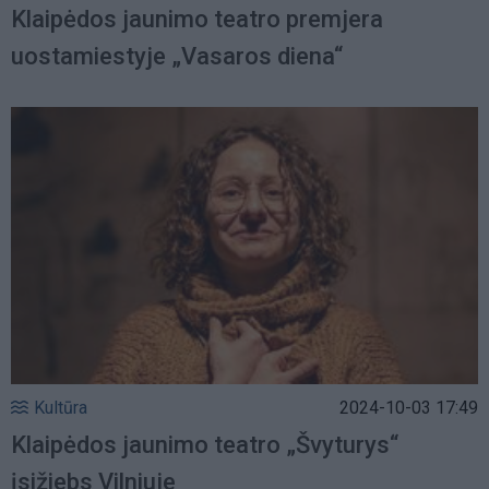
Klaipėdos jaunimo teatro premjera
uostamiestyje „Vasaros diena“
Kultūra
2024-10-03 17:49
Klaipėdos jaunimo teatro „Švyturys“
įsižiebs Vilniuje