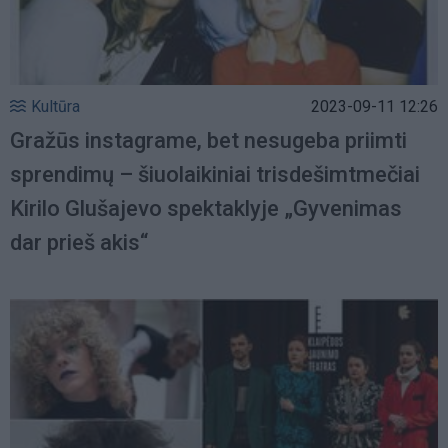
Kultūra
2023-09-11 12:26
Gražūs instagrame, bet nesugeba priimti
sprendimų – šiuolaikiniai trisdešimtmečiai
Kirilo Glušajevo spektaklyje „Gyvenimas
dar prieš akis“