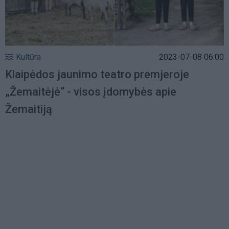
Kultūra
2023-07-08 06:00
Klaipėdos jaunimo teatro premjeroje
„Žemaitėjė“ - visos įdomybės apie
Žemaitiją