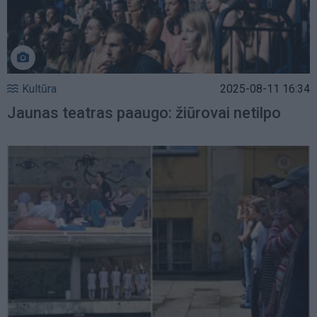
Kultūra
2025-08-11 16:34
Jaunas teatras paaugo: žiūrovai netilpo