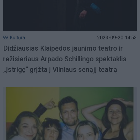
Kultūra
2023-09-20 14:53
Didžiausias Klaipėdos jaunimo teatro ir
režisieriaus Arpado Schillingo spektaklis
„Įstrigę“ grįžta į Vilniaus senąjį teatrą