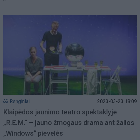
Renginiai
2023-03-23 18:09
Klaipėdos jaunimo teatro spektaklyje
„R.E.M.“ – jauno žmogaus drama ant žalios
„Windows“ pievelės