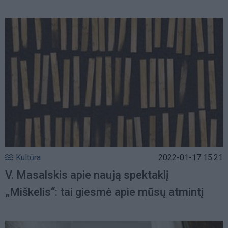
Kultūra
2022-01-17 15:21
V. Masalskis apie naują spektaklį
„Miškelis“: tai giesmė apie mūsų atmintį