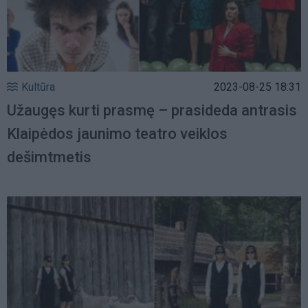
Kultūra
2023-08-25 18:31
Užaugęs kurti prasmę – prasideda antrasis
Klaipėdos jaunimo teatro veiklos
dešimtmetis