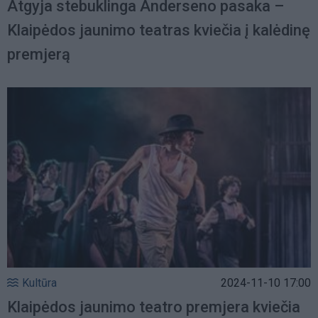
Atgyja stebuklinga Anderseno pasaka –
Klaipėdos jaunimo teatras kviečia į kalėdinę
premjerą
Kultūra
2024-11-10 17:00
Klaipėdos jaunimo teatro premjera kviečia