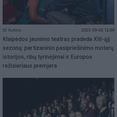
Kultūra
2025-09-05 12:09
Klaipėdos jaunimo teatras pradeda XIII-ąjį
sezoną: partizaninio pasipriešinimo moterų
istorijos, ribų tyrinėjimai ir Europos
režisieriaus premjera