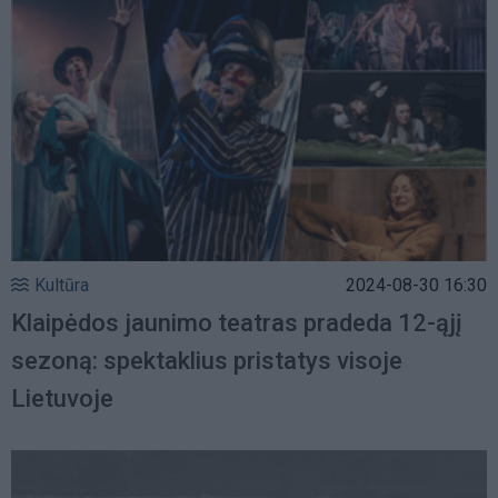
Kultūra
2024-08-30 16:30
Klaipėdos jaunimo teatras pradeda 12-ąjį
sezoną: spektaklius pristatys visoje
Lietuvoje