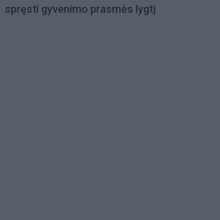
spręsti gyvenimo prasmės lygtį