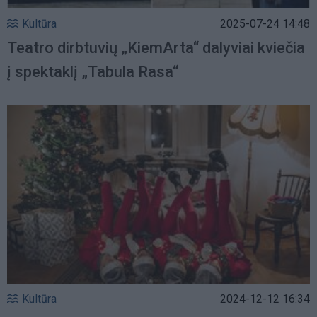
Kultūra
2025-07-24 14:48
Teatro dirbtuvių „KiemArta“ dalyviai kviečia
į spektaklį „Tabula Rasa“
Kultūra
2024-12-12 16:34