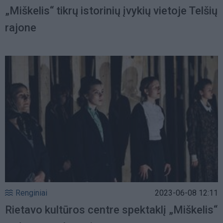
„Miškelis“ tikrų istorinių įvykių vietoje Telšių
rajone
Renginiai
2023-06-08 12:11
Rietavo kultūros centre spektaklį „Miškelis“