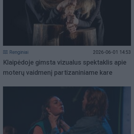
Renginiai
2026-06-01 14:53
Klaipėdoje gimsta vizualus spektaklis apie
moterų vaidmenį partizaniniame kare