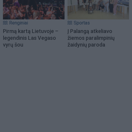
Renginiai
Sportas
Pirmą kartą Lietuvoje –
Į Palangą atkeliavo
legendinis Las Vegaso
žiemos paralimpinių
vyrų šou
žaidynių paroda