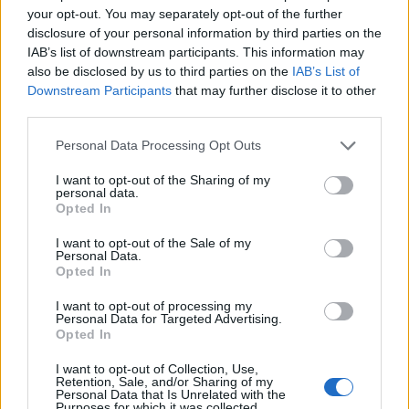
darbdaviais
laboratoriją
your opt-out. You may separately opt-out of the further
disclosure of your personal information by third parties on the
IAB’s list of downstream participants. This information may
also be disclosed by us to third parties on the
IAB’s List of
Downstream Participants
that may further disclose it to other
third parties.
Personal Data Processing Opt Outs
I want to opt-out of the Sharing of my
personal data.
Opted In
I want to opt-out of the Sale of my
Personal Data.
Opted In
I want to opt-out of processing my
Personal Data for Targeted Advertising.
NAUJI
Opted In
I want to opt-out of Collection, Use,
Retention, Sale, and/or Sharing of my
Personal Data that Is Unrelated with the
Purposes for which it was collected.