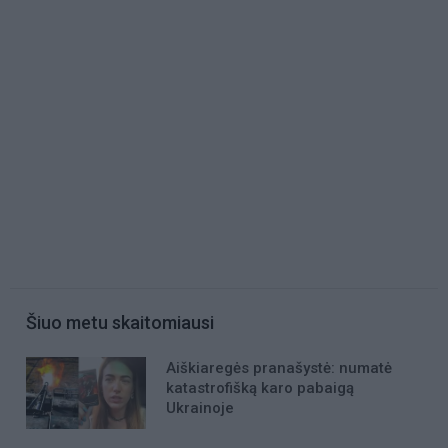
Šiuo metu skaitomiausi
Aiškiaregės pranašystė: numatė
katastrofišką karo pabaigą
Ukrainoje