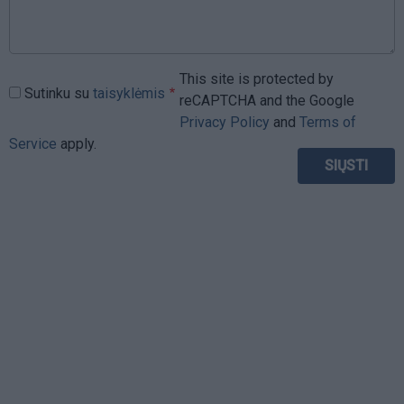
This site is protected by
Sutinku su
taisyklėmis
reCAPTCHA and the Google
Privacy Policy
and
Terms of
Service
apply.