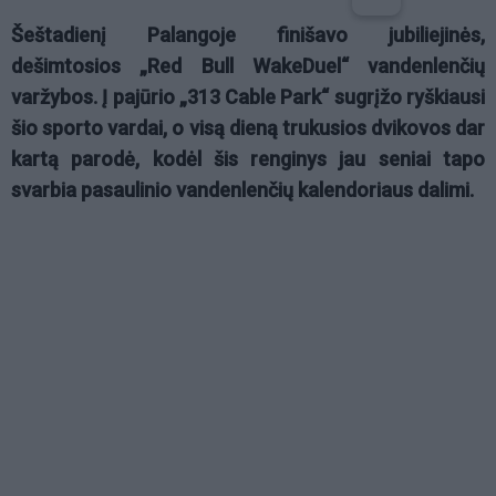
Šeštadienį Palangoje finišavo jubiliejinės,
dešimtosios „Red Bull WakeDuel“ vandenlenčių
varžybos. Į pajūrio „313 Cable Park“ sugrįžo ryškiausi
šio sporto vardai, o visą dieną trukusios dvikovos dar
kartą parodė, kodėl šis renginys jau seniai tapo
svarbia pasaulinio vandenlenčių kalendoriaus dalimi.