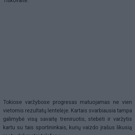
Tiškovaitė.
Tokiose varžybose progresas matuojamas ne vien
vietomis rezultatų lentelėje. Kartais svarbiausia tampa
galimybė visą savaitę treniruotis, stebėti ir varžytis
kartu su tais sportininkais, kurių vaizdo įrašus likusią