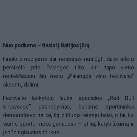
Nuo podiumo – tiesiai į Baltijos jūrą
Finalo emocijoms dar nespėjus nuslūgti, dalis atletų
persikėlė prie Palangos tilto, kur tapo vieno
netikėčiausių šių metų „Palangos vėjo festivalio“
akcentų dalimi.
Festivalio lankytojų laukė specialus „Red Bull
Showcase“ pasirodymas, kuriame sportininkai
demonstravo ne tai, ką diktuoja teisėjų balai, o tai, ką
šiame sporte moka geriausiai – stilių, kūrybiškumą ir
įspūdingiausius triukus.