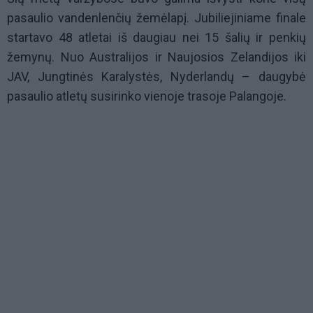
pasaulio vandenlenčių žemėlapį. Jubiliejiniame finale
startavo 48 atletai iš daugiau nei 15 šalių ir penkių
žemynų. Nuo Australijos ir Naujosios Zelandijos iki
JAV, Jungtinės Karalystės, Nyderlandų – daugybė
pasaulio atletų susirinko vienoje trasoje Palangoje.