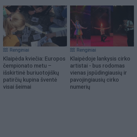
Renginiai
Renginiai
Klaipėda kviečia: Europos
Klaipėdoje lankysis cirko
čempionato metu –
artistai - bus rodomas
išskirtinė buriuotojiškų
vienas įspūdingiausių ir
patirčių kupina šventė
pavojingiausių cirko
visai šeimai
numerių