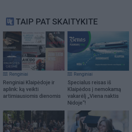
TAIP PAT SKAITYKITE
Renginiai
Renginiai
Renginiai Klaipėdoje ir
Specialus reisas iš
aplink: ką veikti
Klaipėdos į nemokamą
artimiausiomis dienomis
vakarėlį „Viena naktis
Nidoje“!