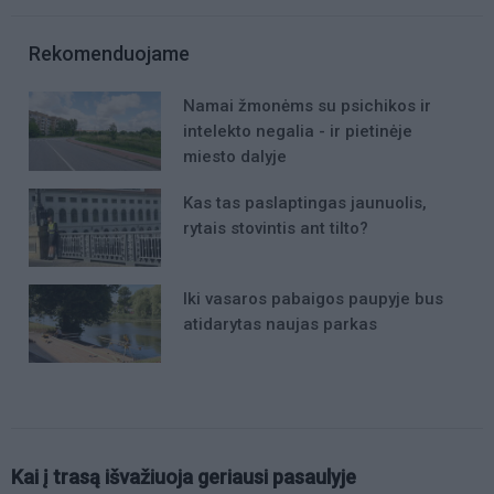
Rekomenduojame
Namai žmonėms su psichikos ir
intelekto negalia - ir pietinėje
miesto dalyje
Kas tas paslaptingas jaunuolis,
rytais stovintis ant tilto?
Iki vasaros pabaigos paupyje bus
atidarytas naujas parkas
Kai į trasą išvažiuoja geriausi pasaulyje