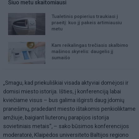
Šiuo metu skaitomiausi
Tualetinis popierius traukiasi į
praeitį: kuo jį pakeis artimiausiu
metu
Kam reikalingas trečiasis skalbimo
mašinos skyrelis: daugelis jį
sumaišo
„Smagu, kad priekuliškiai visada aktyviai domėjosi ir
domisi miesto istorija. Išties, į konferenciją labai
kviečiame visus – bus galima išgirsti daug įdomių
pranešimų, pradedant miesto ištakomis penkioliktame
amžiuje, baigiant liuteronų parapijos istorija
sovietiniais metais
“, –
sako būsimos konferencijos
moderatorė, Klaipėdos universiteto Baltijos regiono