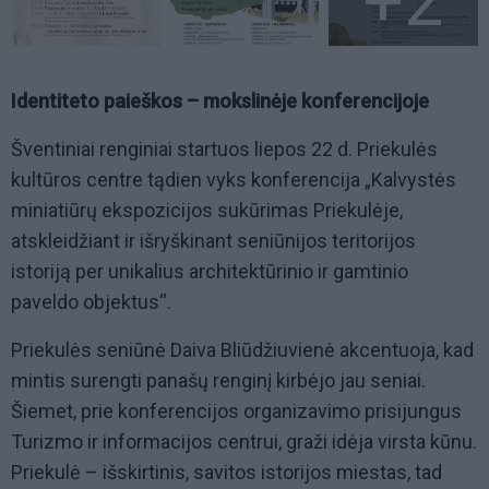
+2
Identiteto paieškos – mokslinėje konferencijoje
Šventiniai renginiai startuos liepos 22 d. Priekulės
kultūros centre tądien vyks konferencija „Kalvystės
miniatiūrų ekspozicijos sukūrimas Priekulėje,
atskleidžiant ir išryškinant seniūnijos teritorijos
istoriją per unikalius architektūrinio ir gamtinio
paveldo objektus“.
Priekulės seniūnė Daiva Bliūdžiuvienė akcentuoja, kad
mintis surengti panašų renginį kirbėjo jau seniai.
Šiemet, prie konferencijos organizavimo prisijungus
Turizmo ir informacijos centrui, graži idėja virsta kūnu.
Priekulė – išskirtinis, savitos istorijos miestas, tad