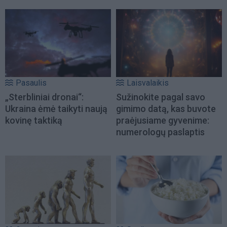
Pasaulis
Laisvalaikis
„Sterbliniai dronai“:
Sužinokite pagal savo
Ukraina ėmė taikyti naują
gimimo datą, kas buvote
kovinę taktiką
praėjusiame gyvenime:
numerologų paslaptis