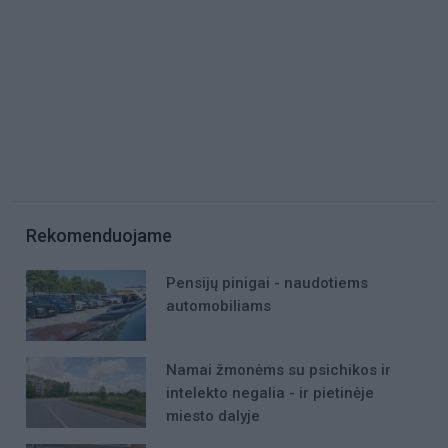
Rekomenduojame
Pensijų pinigai - naudotiems
automobiliams
Namai žmonėms su psichikos ir
intelekto negalia - ir pietinėje
miesto dalyje