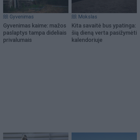
Gyvenimas
Mokslas
Gyvenimas kaime: mažos
Kita savaitė bus ypatinga:
paslaptys tampa dideliais
šią dieną verta pasižymėti
privalumais
kalendoriuje