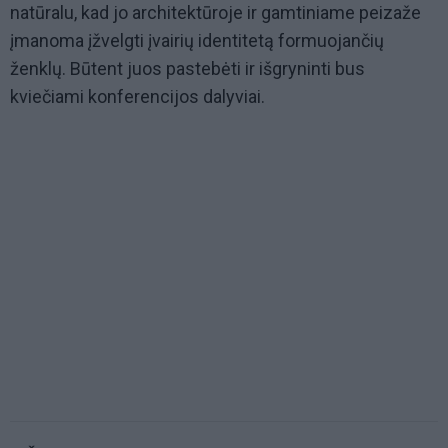
natūralu, kad jo architektūroje ir gamtiniame peizaže
įmanoma įžvelgti įvairių identitetą formuojančių
ženklų. Būtent juos pastebėti ir išgryninti bus
kviečiami konferencijos dalyviai.