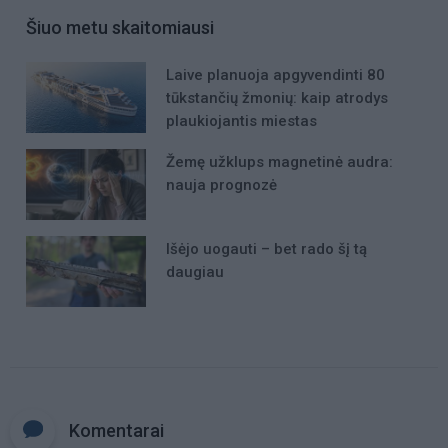
Šiuo metu skaitomiausi
Laive planuoja apgyvendinti 80
tūkstančių žmonių: kaip atrodys
plaukiojantis miestas
Žemę užklups magnetinė audra:
nauja prognozė
Išėjo uogauti – bet rado šį tą
daugiau
Komentarai