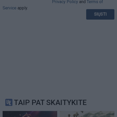
Privacy Policy
and
Terms of
Service
apply.
TAIP PAT SKAITYKITE