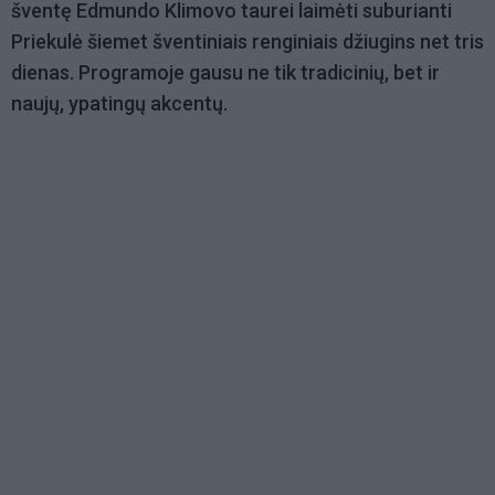
šventę Edmundo Klimovo taurei laimėti suburianti
Priekulė šiemet šventiniais renginiais džiugins net tris
dienas. Programoje gausu ne tik tradicinių, bet ir
naujų, ypatingų akcentų.