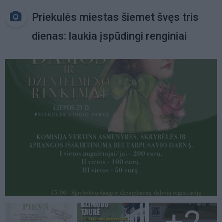
Priekulės miestas šiemet švęs tris
dienas: laukia įspūdingi renginiai