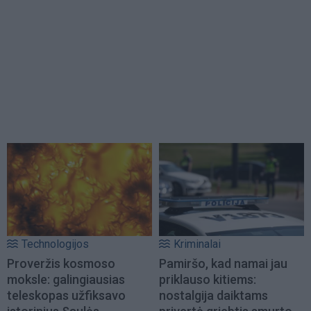
Technologijos
Kriminalai
Proveržis kosmoso
Pamiršo, kad namai jau
moksle: galingiausias
priklauso kitiems:
teleskopas užfiksavo
nostalgija daiktams