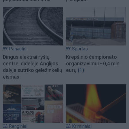
Pasaulis
Sportas
Dingus elektrai ryšių
Krepšinio čempionato
centre, didelėje Anglijos
organizavimui - 0,4 mln.
dalyje sutriko geležinkelių
eurų
(1)
eismas
Renginiai
Kriminalai