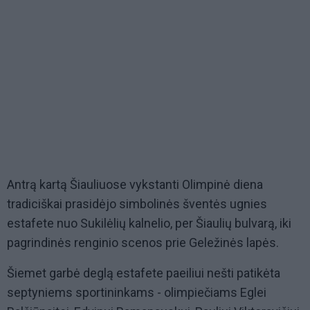
Antrą kartą Šiauliuose vykstanti Olimpinė diena
tradiciškai prasidėjo simbolinės šventės ugnies
estafete nuo Sukilėlių kalnelio, per Šiaulių bulvarą, iki
pagrindinės renginio scenos prie Geležinės lapės.
Šiemet garbė deglą estafete paeiliui nešti patikėta
septyniems sportininkams - olimpiečiams Eglei