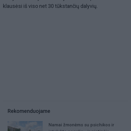
klausėsi iš viso net 30 tūkstančių dalyvių.
Rekomenduojame
Namai žmonėms su psichikos ir