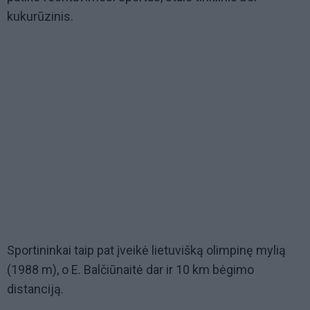
kukurūzinis.
Sportininkai taip pat įveikė lietuvišką olimpinę mylią
(1988 m), o E. Balčiūnaitė dar ir 10 km bėgimo
distanciją.