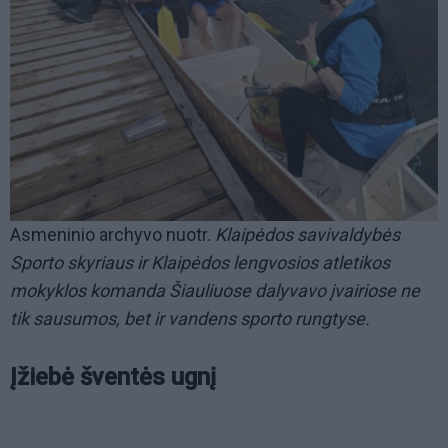
Asmeninio archyvo nuotr.
Klaipėdos savivaldybės
Sporto skyriaus ir Klaipėdos lengvosios atletikos
mokyklos komanda Šiauliuose dalyvavo įvairiose ne
tik sausumos, bet ir vandens sporto rungtyse.
Įžiebė šventės ugnį