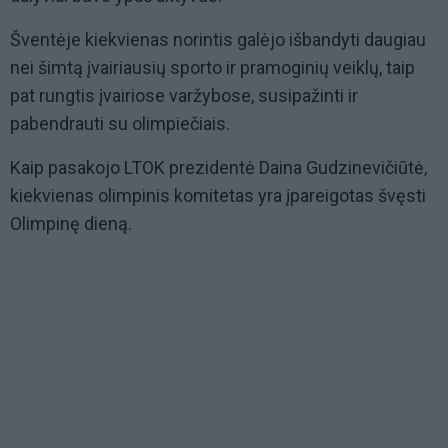
Šventėje kiekvienas norintis galėjo išbandyti daugiau
nei šimtą įvairiausių sporto ir pramoginių veiklų, taip
pat rungtis įvairiose varžybose, susipažinti ir
pabendrauti su olimpiečiais.
Kaip pasakojo LTOK prezidentė Daina Gudzinevičiūtė,
kiekvienas olimpinis komitetas yra įpareigotas švęsti
Olimpinę dieną.