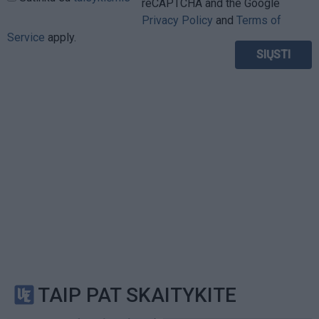
reCAPTCHA and the Google
Privacy Policy
and
Terms of
Service
apply.
TAIP PAT SKAITYKITE