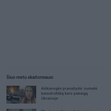
Šiuo metu skaitomiausi
Aiškiaregės pranašystė: numatė
katastrofišką karo pabaigą
Ukrainoje