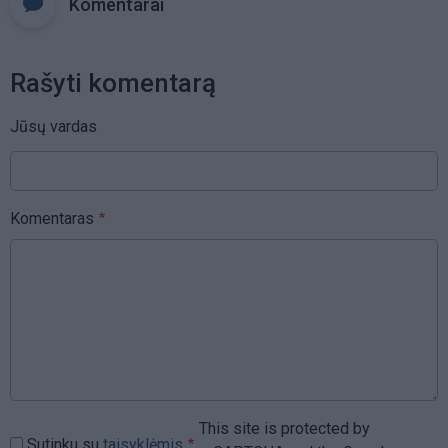
Komentarai
Rašyti komentarą
Jūsų vardas
Komentaras
This site is protected by
Sutinku su
taisyklėmis