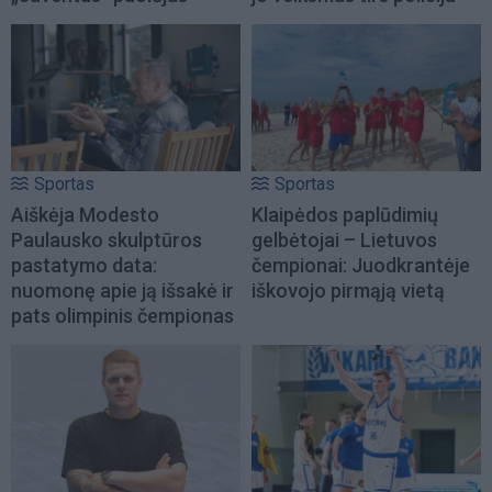
Sportas
Sportas
Aiškėja Modesto
Klaipėdos paplūdimių
Paulausko skulptūros
gelbėtojai – Lietuvos
pastatymo data:
čempionai: Juodkrantėje
nuomonę apie ją išsakė ir
iškovojo pirmąją vietą
pats olimpinis čempionas