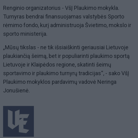
Renginio organizatorius - VšĮ Plaukimo mokykla.
Turnyras bendrai finansuojamas valstybės Sporto
rėmimo fondo, kurį administruoja Švietimo, mokslo ir
sporto ministerija.
„Mūsų tikslas - ne tik išsiaiškinti geriausiai Lietuvoje
plaukiančią šeimą, bet ir populiarinti plaukimo sportą
Lietuvoje ir Klaipėdos regione, skatinti šeimų
sportavimo ir plaukimo turnyrų tradicijas“, - sako VšĮ
Plaukimo mokyklos pardavimų vadovė Neringa
Jonušienė.