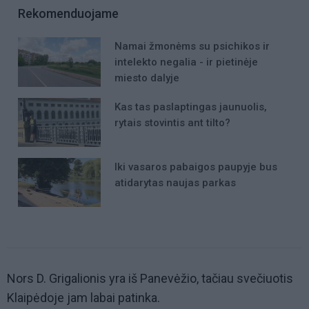
Rekomenduojame
Namai žmonėms su psichikos ir
intelekto negalia - ir pietinėje
miesto dalyje
Kas tas paslaptingas jaunuolis,
rytais stovintis ant tilto?
Iki vasaros pabaigos paupyje bus
atidarytas naujas parkas
Nors D. Grigalionis yra iš Panevėžio, tačiau svečiuotis
Klaipėdoje jam labai patinka.