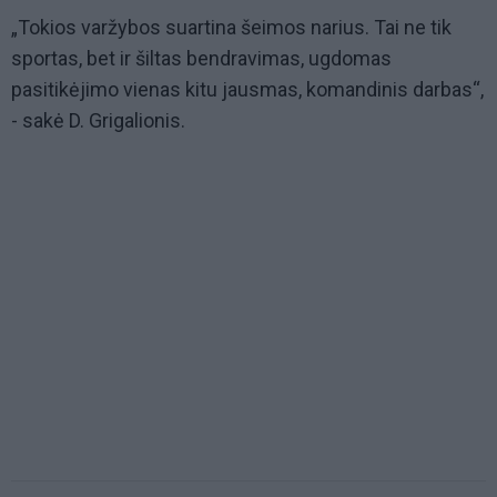
„Tokios varžybos suartina šeimos narius. Tai ne tik
sportas, bet ir šiltas bendravimas, ugdomas
pasitikėjimo vienas kitu jausmas, komandinis darbas“,
- sakė D. Grigalionis.