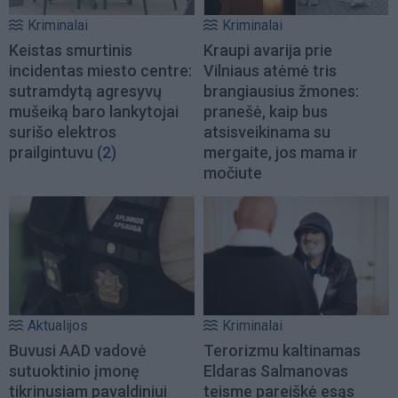
Kriminalai
Kriminalai
Keistas smurtinis
Kraupi avarija prie
incidentas miesto centre:
Vilniaus atėmė tris
sutramdytą agresyvų
brangiausius žmones:
mušeiką baro lankytojai
pranešė, kaip bus
surišo elektros
atsisveikinama su
prailgintuvu
(2)
mergaite, jos mama ir
močiute
Aktualijos
Kriminalai
Buvusi AAD vadovė
Terorizmu kaltinamas
sutuoktinio įmonę
Eldaras Salmanovas
tikrinusiam pavaldiniui
teisme pareiškė esąs