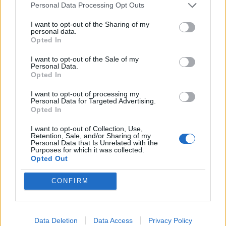
Personal Data Processing Opt Outs
I want to opt-out of the Sharing of my
personal data.
Opted In
I want to opt-out of the Sale of my
Personal Data.
Opted In
I want to opt-out of processing my
Personal Data for Targeted Advertising.
Opted In
I want to opt-out of Collection, Use,
Retention, Sale, and/or Sharing of my
Personal Data that Is Unrelated with the
Purposes for which it was collected.
Opted Out
TAIP PAT SKAITYKITE
CONFIRM
Data Deletion
Data Access
Privacy Policy