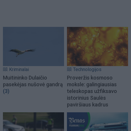
Kriminalai
Technologijos
Muitininko Dulaičio
Proveržis kosmoso
pasekėjas nušovė gandrą
moksle: galingiausias
(3)
teleskopas užfiksavo
istorinius Saulės
paviršiaus kadrus