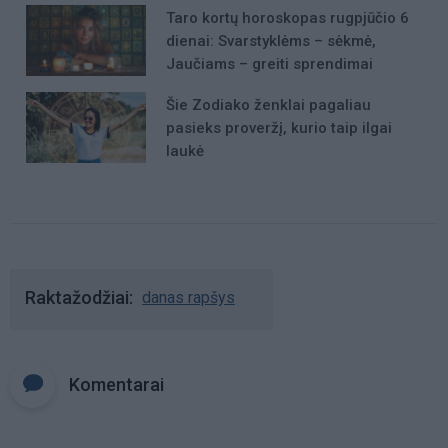
Taro kortų horoskopas rugpjūčio 6
dienai: Svarstyklėms – sėkmė,
Jaučiams – greiti sprendimai
Šie Zodiako ženklai pagaliau
pasieks proveržį, kurio taip ilgai
laukė
Raktažodžiai
danas rapšys
Komentarai