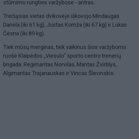
stūmimo rungties varžybose - antras.
Trečiąsias vietas dvikovėje iškovojo Mindaugas
Danėla (iki 61 kg), Justas Komža (iki 67 kg) ir Lukas
Čėsna (iki 89 kg).
Tiek mūsų merginas, tiek vaikinus šios varžyboms
ruošė Klaipėdos „Viesulo“ sporto centro trenerių
brigada: Regimantas Norvilas, Mantas Žvirblys,
Algimantas Trajanauskas ir Vincas Šlevinskis.