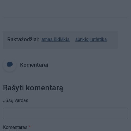
Raktažodžiai
arnas šidiškis
sunkioji atletika
Komentarai
Rašyti komentarą
Jūsų vardas
Komentaras