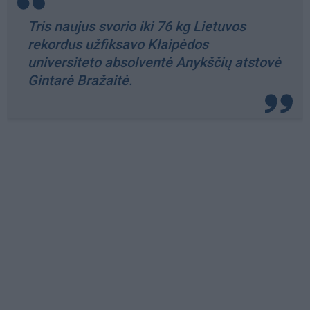
Tris naujus svorio iki 76 kg Lietuvos
rekordus užfiksavo Klaipėdos
universiteto absolventė Anykščių atstovė
Gintarė Bražaitė.