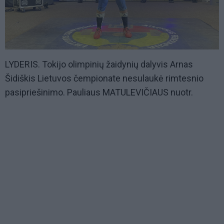
LYDERIS. Tokijo olimpinių žaidynių dalyvis Arnas
Šidiškis Lietuvos čempionate nesulaukė rimtesnio
pasipriešinimo. Pauliaus MATULEVIČIAUS nuotr.