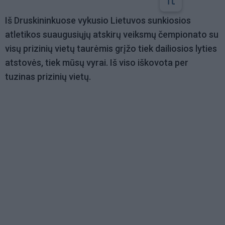
Iš Druskininkuose vykusio Lietuvos sunkiosios
atletikos suaugusiųjų atskirų veiksmų čempionato su
visų prizinių vietų taurėmis grįžo tiek dailiosios lyties
atstovės, tiek mūsų vyrai. Iš viso iškovota per
tuzinas prizinių vietų.