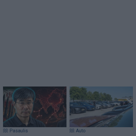
Pasaulis
Auto