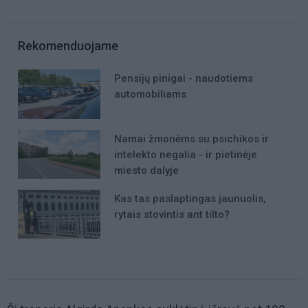
Rekomenduojame
Pensijų pinigai - naudotiems
automobiliams
Namai žmonėms su psichikos ir
intelekto negalia - ir pietinėje
miesto dalyje
Kas tas paslaptingas jaunuolis,
rytais stovintis ant tilto?