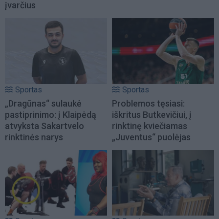
įvarčius
Sportas
Sportas
„Dragūnas“ sulaukė
Problemos tęsiasi:
pastiprinimo: į Klaipėdą
iškritus Butkevičiui, į
atvyksta Sakartvelo
rinktinę kviečiamas
rinktinės narys
„Juventus“ puolėjas