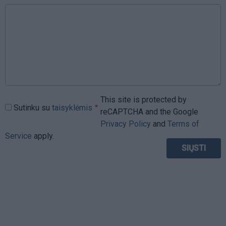
This site is protected by
Sutinku su
taisyklėmis
reCAPTCHA and the Google
Privacy Policy
and
Terms of
Service
apply.