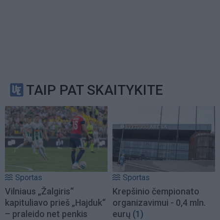
TAIP PAT SKAITYKITE
Sportas
Sportas
Vilniaus „Žalgiris“
Krepšinio čempionato
kapituliavo prieš „Hajduk“
organizavimui - 0,4 mln.
– praleido net penkis
eurų
(1)