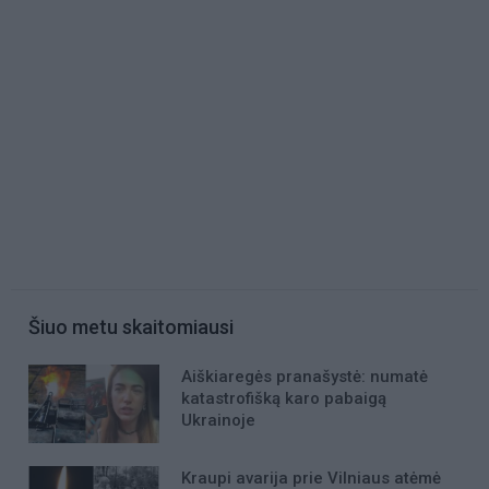
Šiuo metu skaitomiausi
Aiškiaregės pranašystė: numatė
katastrofišką karo pabaigą
Ukrainoje
Kraupi avarija prie Vilniaus atėmė