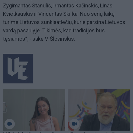
Žygimantas Stanulis, Irmantas Kačinskis, Linas
Kvietkauskis ir Vincentas Skirka. Nuo senų laikų
turime Lietuvos sunkiaatlečių, kurie garsina Lietuvos
vardą pasaulyje. Tikimės, kad tradicijos bus
tęsiamos“, - sakė V. Šlevinskis.