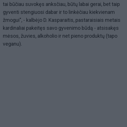
tai būčiau suvokęs anksčiau, būtų labai gerai, bet taip
gyventi stengiuosi dabar ir to linkėčiau kiekvienam
žmogui", - kalbėjo D. Kasparaitis, pastaraisiais metais
kardinaliai pakeitęs savo gyvenimo būdą - atsisakęs
mėsos, žuvies, alkoholio ir net pieno produktų (tapo
veganu).