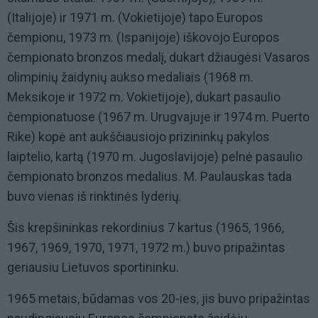
(Italijoje) ir 1971 m. (Vokietijoje) tapo Europos
čempionu, 1973 m. (Ispanijoje) iškovojo Europos
čempionato bronzos medalį, dukart džiaugėsi Vasaros
olimpinių žaidynių aukso medaliais (1968 m.
Meksikoje ir 1972 m. Vokietijoje), dukart pasaulio
čempionatuose (1967 m. Urugvajuje ir 1974 m. Puerto
Rike) kopė ant aukščiausiojo prizininkų pakylos
laiptelio, kartą (1970 m. Jugoslavijoje) pelnė pasaulio
čempionato bronzos medalius. M. Paulauskas tada
buvo vienas iš rinktinės lyderių.
Šis krepšininkas rekordinius 7 kartus (1965, 1966,
1967, 1969, 1970, 1971, 1972 m.) buvo pripažintas
geriausiu Lietuvos sportininku.
1965 metais, būdamas vos 20-ies, jis buvo pripažintas