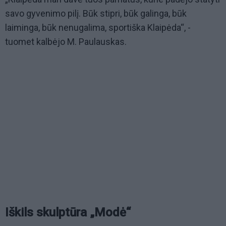
savo gyvenimo pilį. Būk stipri, būk galinga, būk
laiminga, būk nenugalima, sportiška Klaipėda“, -
tuomet kalbėjo M. Paulauskas.
Iškils skulptūra „Modė“