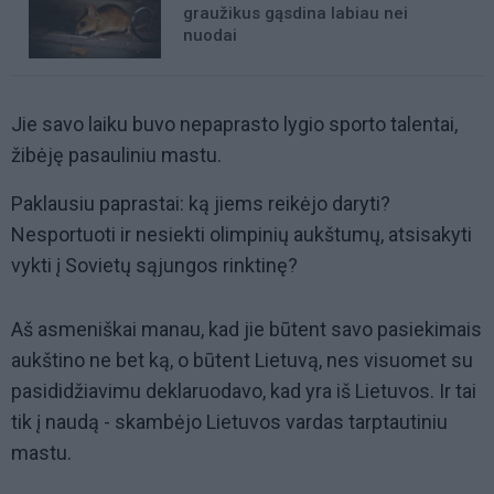
graužikus gąsdina labiau nei
nuodai
Jie savo laiku buvo nepaprasto lygio sporto talentai,
žibėję pasauliniu mastu.
Paklausiu paprastai: ką jiems reikėjo daryti?
Nesportuoti ir nesiekti olimpinių aukštumų, atsisakyti
vykti į Sovietų sąjungos rinktinę?
Aš asmeniškai manau, kad jie būtent savo pasiekimais
aukštino ne bet ką, o būtent Lietuvą, nes visuomet su
pasididžiavimu deklaruodavo, kad yra iš Lietuvos. Ir tai
tik į naudą - skambėjo Lietuvos vardas tarptautiniu
mastu.