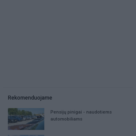
Rekomenduojame
Pensijų pinigai - naudotiems
automobiliams