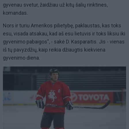
gyvenau svetur, žaidžiau už kitų šalių rinktines,
komandas.
Nors ir turiu Amerikos pilietybę, paklaustas, kas toks
esu, visada atsakau, kad aš esu lietuvis ir toks liksiu iki
gyvenimo pabaigos", - sakė D. Kasparaitis. Jis - vienas
iš tų pavyzdžių, kaip reikia džiaugtis kiekviena
gyvenimo diena.