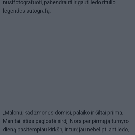
nusifotografuoti, pabendrauti ir gauti ledo ritulio
legendos autografą.
„Malonu, kad žmonės domisi, palaiko ir šiltai priima.
Man tai išties paglostė širdį. Nors per pirmąją turnyro
dieną pasitempiau kirkšnį ir turėjau nebelipti ant ledo,