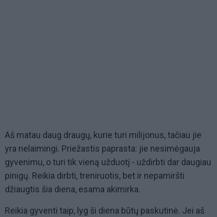
Aš matau daug draugų, kurie turi milijonus, tačiau jie
yra nelaimingi. Priežastis paprasta: jie nesimėgauja
gyvenimu, o turi tik vieną užduotį - uždirbti dar daugiau
pinigų. Reikia dirbti, treniruotis, bet ir nepamiršti
džiaugtis šia diena, esama akimirka.
Reikia gyventi taip, lyg ši diena būtų paskutinė. Jei aš