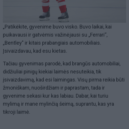
„Patikėkite, gyvenime buvo visko. Buvo laikai, kai
puikavausi ir gatvėmis važinėjausi su „Ferrari“,
„Bentley" ir kitais prabangiais automobiliais.
Įsivaizdavau, kad esu kietas.
Tačiau gyvenimas parodė, kad brangūs automobiliai,
didžiuliai pinigų kiekiai laimės nesuteikia, tik
įsivaizdavimą, kad esi laimingas. Visų pirma reikia būti
žmoniškam, nuoširdžiam ir paprastam, tada ir
gyvenime sekasi kur kas labiau. Dabar, kai turiu
mylimą ir mane mylinčią šeimą, suprantu, kas yra
tikroji laimė.