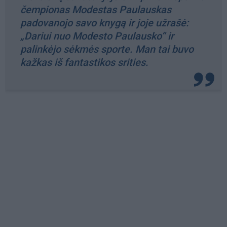
čempionas Modestas Paulauskas
padovanojo savo knygą ir joje užrašė:
„Dariui nuo Modesto Paulausko“ ir
palinkėjo sėkmės sporte. Man tai buvo
kažkas iš fantastikos srities.