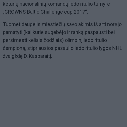
keturių nacionalinių komandų ledo ritulio turnyre
„CROWNS Baltic Challenge cup 2017“.
Tuomet daugelis miestiečių savo akimis iš arti norėjo
pamatyti (kai kurie sugebėjo ir ranką paspausti bei
persimesti keliais žodžiais) olimpinį ledo ritulio
čempioną, stipriausios pasaulio ledo ritulio lygos NHL
žvaigždę D. Kasparaitį.