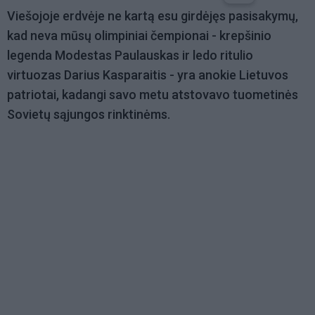
Viešojoje erdvėje ne kartą esu girdėjęs pasisakymų,
kad neva mūsų olimpiniai čempionai - krepšinio
legenda Modestas Paulauskas ir ledo ritulio
virtuozas Darius Kasparaitis - yra anokie Lietuvos
patriotai, kadangi savo metu atstovavo tuometinės
Sovietų sąjungos rinktinėms.