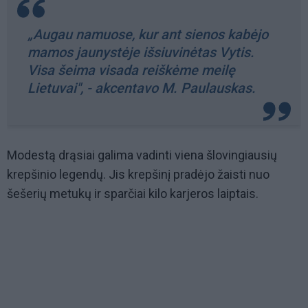
„Augau namuose, kur ant sienos kabėjo
mamos jaunystėje išsiuvinėtas Vytis.
Visa šeima visada reiškėme meilę
Lietuvai", - akcentavo M. Paulauskas.
Modestą drąsiai galima vadinti viena šlovingiausių
krepšinio legendų. Jis krepšinį pradėjo žaisti nuo
šešerių metukų ir sparčiai kilo karjeros laiptais.