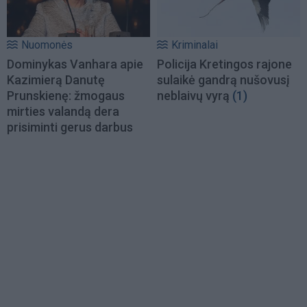
Nuomonės
Kriminalai
Dominykas Vanhara apie
Policija Kretingos rajone
Kazimierą Danutę
sulaikė gandrą nušovusį
Prunskienę: žmogaus
neblaivų vyrą
(1)
mirties valandą dera
prisiminti gerus darbus