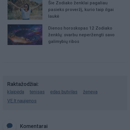
Šie Zodiako ženklai pagaliau
pasieks proveržį, kurio taip ilgai
laukė
Dienos horoskopas 12 Zodiako
ženklų: svarbu neperžengti savo
galimybių ribos
Raktažodžiai
klaipėda
tenisas
edas butvilas
ženeva
VE.lt naujienos
Komentarai