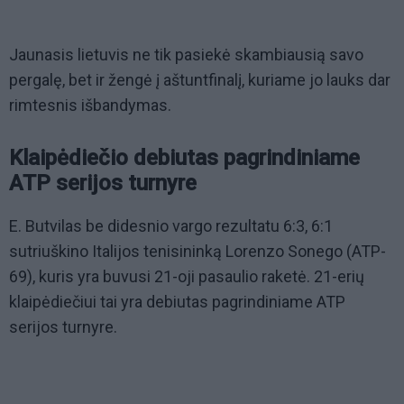
Jaunasis lietuvis ne tik pasiekė skambiausią savo
pergalę, bet ir žengė į aštuntfinalį, kuriame jo lauks dar
rimtesnis išbandymas.
Klaipėdiečio debiutas pagrindiniame
ATP serijos turnyre
E. Butvilas be didesnio vargo rezultatu 6:3, 6:1
sutriuškino Italijos tenisininką Lorenzo Sonego (ATP-
69), kuris yra buvusi 21-oji pasaulio raketė. 21-erių
klaipėdiečiui tai yra debiutas pagrindiniame ATP
serijos turnyre.