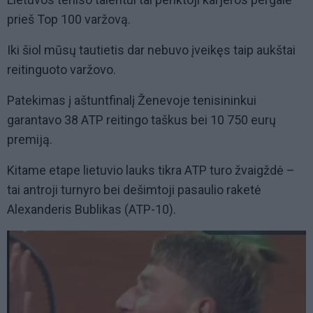
prieš Top 100 varžovą.
Iki šiol mūsų tautietis dar nebuvo įveikęs taip aukštai
reitinguoto varžovo.
Patekimas į aštuntfinalį Ženevoje tenisininkui
garantavo 38 ATP reitingo taškus bei 10 750 eurų
premiją.
Kitame etape lietuvio lauks tikra ATP turo žvaigždė –
tai antroji turnyro bei dešimtoji pasaulio raketė
Alexanderis Bublikas (ATP-10).