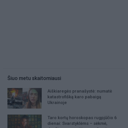
Šiuo metu skaitomiausi
Aiškiaregės pranašystė: numatė
katastrofišką karo pabaigą
Ukrainoje
Taro kortų horoskopas rugpjūčio 6
dienai: Svarstyklėms – sėkmė,