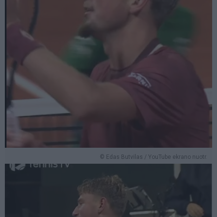
© Edas Butvilas / YouTube ekrano nuotr.