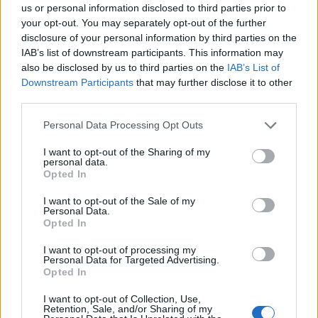
Privacy Policy
and
Terms of
us or personal information disclosed to third parties prior to
your opt-out. You may separately opt-out of the further
Service
apply.
disclosure of your personal information by third parties on the
IAB’s list of downstream participants. This information may
also be disclosed by us to third parties on the
IAB’s List of
Downstream Participants
that may further disclose it to other
third parties.
Personal Data Processing Opt Outs
I want to opt-out of the Sharing of my
personal data.
Opted In
I want to opt-out of the Sale of my
Personal Data.
Opted In
I want to opt-out of processing my
Personal Data for Targeted Advertising.
Opted In
TAIP PAT SKAITYKITE
I want to opt-out of Collection, Use,
Retention, Sale, and/or Sharing of my