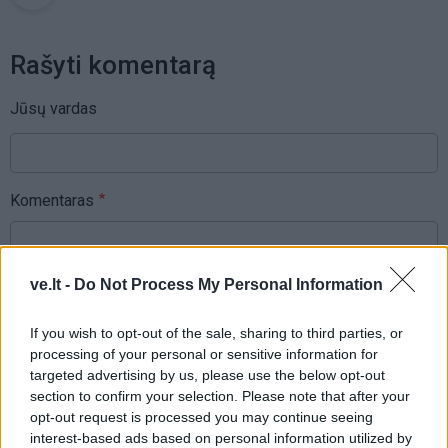
Rašyti komentarą
Jūsų vardas
Komentaras
ve.lt -
Do Not Process My Personal Information
If you wish to opt-out of the sale, sharing to third parties, or
processing of your personal or sensitive information for
targeted advertising by us, please use the below opt-out
section to confirm your selection. Please note that after your
This site is protected by
opt-out request is processed you may continue seeing
Sutinku su
taisyklėmis
reCAPTCHA and the Google
interest-based ads based on personal information utilized by