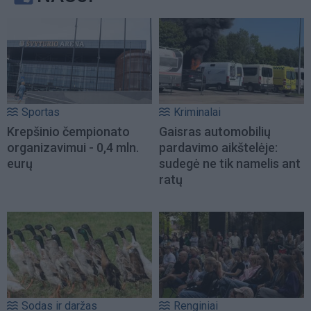
Sportas
Kriminalai
Krepšinio čempionato
Gaisras automobilių
organizavimui - 0,4 mln.
pardavimo aikštelėje:
eurų
sudegė ne tik namelis ant
ratų
Sodas ir daržas
Renginiai