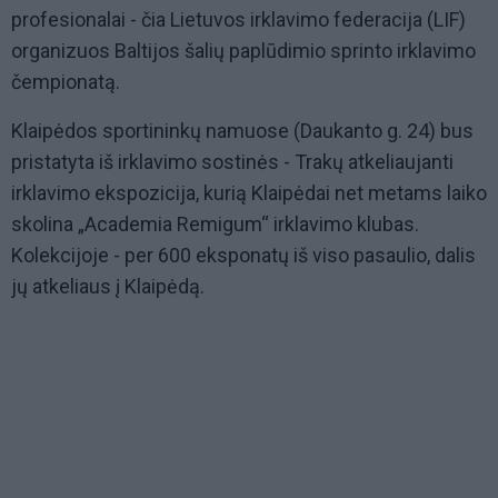
profesionalai - čia Lietuvos irklavimo federacija (LIF)
organizuos Baltijos šalių paplūdimio sprinto irklavimo
čempionatą.
Klaipėdos sportininkų namuose (Daukanto g. 24) bus
pristatyta iš irklavimo sostinės - Trakų atkeliaujanti
irklavimo ekspozicija, kurią Klaipėdai net metams laiko
skolina
„
Academia Remigum
“
irklavimo klubas.
Kolekcijoje - per 600 eksponatų iš viso pasaulio, dalis
jų atkeliaus į Klaipėdą.