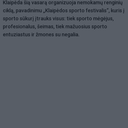
Klaipėda
šią vasarą organizuoja nemokamų renginių
ciklą, pavadinimu
„
Klaipėdos sporto festivalis
“
, kuris į
sporto sūkurį įtrauks visus: tiek sporto mėgėjus,
profesionalus, šeimas, tiek mažuosius sporto
entuziastus ir žmones su negalia.