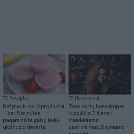
Receptai
Horoskopai
Kefyras ir dar 3 produktai
Taro kortų horoskopas
– per 5 minutes
rugpjūčio 7 dienai:
pagaminsite gaivų ledų-
Vandeniams –
glotnučio desertą
pasirinkimas, Dvyniams –
pagreitis