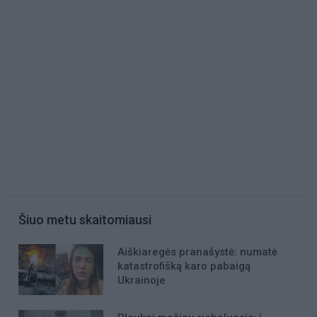
Šiuo metu skaitomiausi
Aiškiaregės pranašystė: numatė
katastrofišką karo pabaigą
Ukrainoje