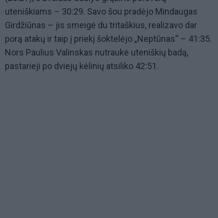
uteniškiams – 30:29. Savo šou pradėjo Mindaugas
Girdžiūnas – jis smeigė du tritaškius, realizavo dar
porą atakų ir taip į priekį šoktelėjo „Neptūnas“ – 41:35.
Nors Paulius Valinskas nutraukė uteniškių badą,
pastarieji po dviejų kėlinių atsiliko 42:51.