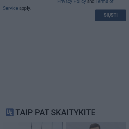
Privacy Policy
and
Terms of
Service
apply.
TAIP PAT SKAITYKITE