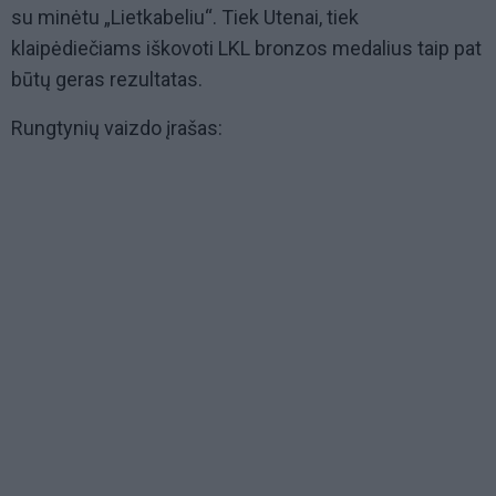
su minėtu „Lietkabeliu“. Tiek Utenai, tiek
klaipėdiečiams iškovoti LKL bronzos medalius taip pat
būtų geras rezultatas.
Rungtynių vaizdo įrašas: