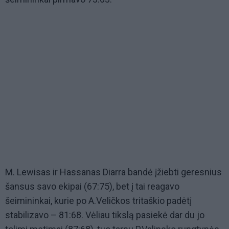
M. Lewisas ir Hassanas Diarra bandė įžiebti geresnius
šansus savo ekipai (67:75), bet į tai reagavo
šeimininkai, kurie po A.Veličkos tritaškio padėtį
stabilizavo – 81:68. Vėliau tikslą pasiekė dar du jo