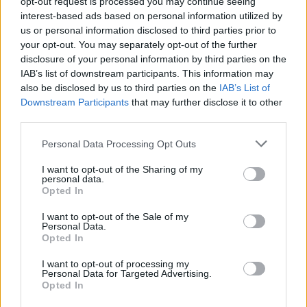
opt-out request is processed you may continue seeing
interest-based ads based on personal information utilized by
us or personal information disclosed to third parties prior to
your opt-out. You may separately opt-out of the further
disclosure of your personal information by third parties on the
IAB’s list of downstream participants. This information may
also be disclosed by us to third parties on the
IAB’s List of
Downstream Participants
that may further disclose it to other
Raktažodžiai
gintaro plaukikai
third parties.
Personal Data Processing Opt Outs
I want to opt-out of the Sharing of my
Komentarai
personal data.
Opted In
I want to opt-out of the Sale of my
Rašyti komentarą
Personal Data.
Opted In
Jūsų vardas
I want to opt-out of processing my
Personal Data for Targeted Advertising.
Opted In