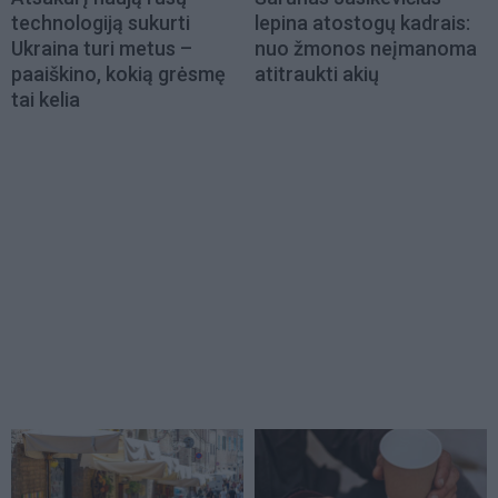
technologiją sukurti
lepina atostogų kadrais:
Ukraina turi metus –
nuo žmonos neįmanoma
paaiškino, kokią grėsmę
atitraukti akių
tai kelia