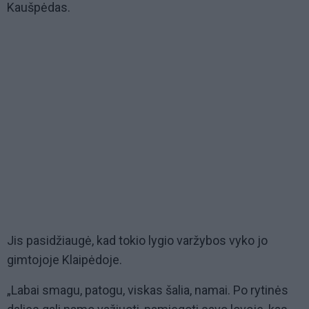
Kaušpėdas.
Jis pasidžiaugė, kad tokio lygio varžybos vyko jo
gimtojoje Klaipėdoje.
„Labai smagu, patogu, viskas šalia, namai. Po rytinės