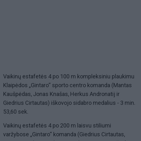
Vaikinų estafetės 4 po 100 m kompleksiniu plaukimu
Klaipėdos „Gintaro“ sporto centro komanda (Mantas
Kaušpėdas, Jonas Knašas, Herkus Andronatij ir
Giedrius Cirtautas) iškovojo sidabro medalius - 3 min.
53,60 sek.
Vaikinų estafetės 4 po 200 m laisvu stiliumi
varžybose „Gintaro“ komanda (Giedrius Cirtautas,