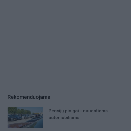
Rekomenduojame
Pensijų pinigai - naudotiems
automobiliams