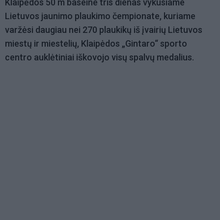
Klaipėdos 50 m baseine tris dienas vykusiame
Lietuvos jaunimo plaukimo čempionate, kuriame
varžėsi daugiau nei 270 plaukikų iš įvairių Lietuvos
miestų ir miestelių, Klaipėdos „Gintaro“ sporto
centro auklėtiniai iškovojo visų spalvų medalius.