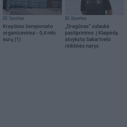
Sportas
Sportas
Krepšinio čempionato
„Dragūnas“ sulaukė
organizavimui - 0,4 mln.
pastiprinimo: į Klaipėdą
eurų
(1)
atvyksta Sakartvelo
rinktinės narys