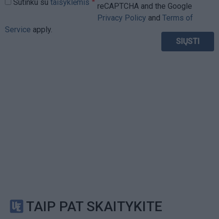
Sutinku su
taisyklėmis
reCAPTCHA and the Google
Privacy Policy
and
Terms of
Service
apply.
TAIP PAT SKAITYKITE