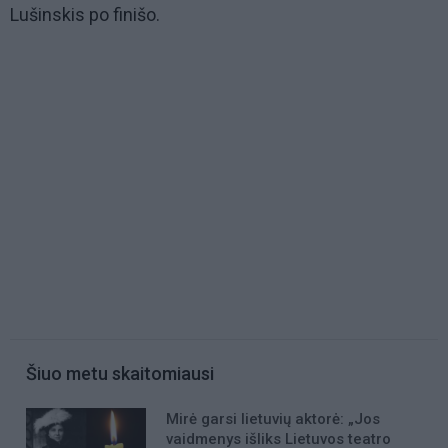
Lušinskis po finišo.
Šiuo metu skaitomiausi
Mirė garsi lietuvių aktorė: „Jos
vaidmenys išliks Lietuvos teatro