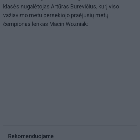
klasės nugalėtojas Artūras Burevičius, kurį viso
važiavimo metu persekiojo praėjusių metų
čempionas lenkas Macin Wozniak:
Rekomenduojame