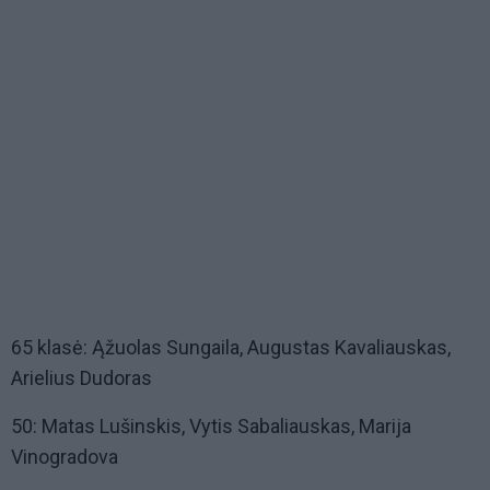
65 klasė: Ąžuolas Sungaila, Augustas Kavaliauskas,
Arielius Dudoras
50: Matas Lušinskis, Vytis Sabaliauskas, Marija
Vinogradova