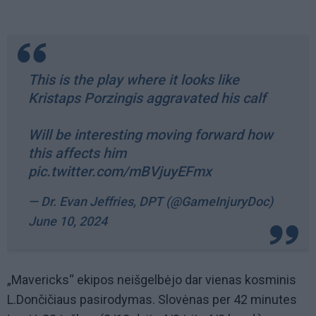
This is the play where it looks like
Kristaps Porzingis aggravated his calf
Will be interesting moving forward how
this affects him
pic.twitter.com/mBVjuyEFmx
— Dr. Evan Jeffries, DPT (@GameInjuryDoc)
June 10, 2024
„Mavericks“ ekipos neišgelbėjo dar vienas kosminis
L.Dončičiaus pasirodymas. Slovėnas per 42 minutes