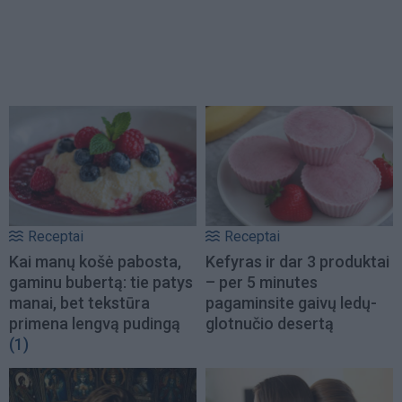
Receptai
Receptai
Kai manų košė pabosta,
Kefyras ir dar 3 produktai
gaminu bubertą: tie patys
– per 5 minutes
manai, bet tekstūra
pagaminsite gaivų ledų-
primena lengvą pudingą
glotnučio desertą
(1)