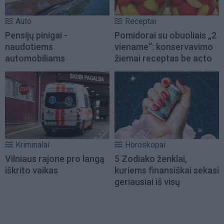
Auto
Receptai
Pensijų pinigai -
Pomidorai su obuoliais „2
naudotiems
viename“: konservavimo
automobiliams
žiemai receptas be acto
Kriminalai
Horoskopai
Vilniaus rajone pro langą
5 Zodiako ženklai,
iškrito vaikas
kuriems finansiškai sekasi
geriausiai iš visų