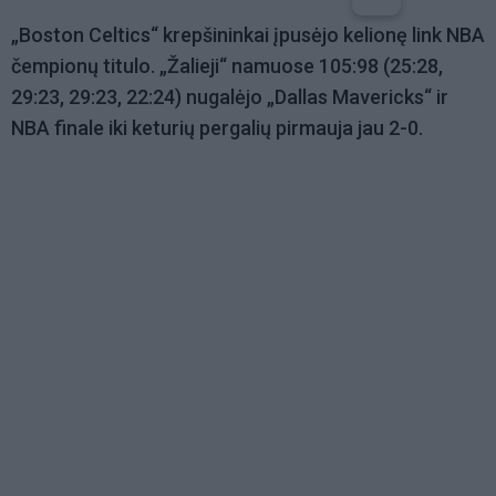
„Boston Celtics“ krepšininkai įpusėjo kelionę link NBA
čempionų titulo. „Žalieji“ namuose 105:98 (25:28,
29:23, 29:23, 22:24) nugalėjo „Dallas Mavericks“ ir
NBA finale iki keturių pergalių pirmauja jau 2-0.