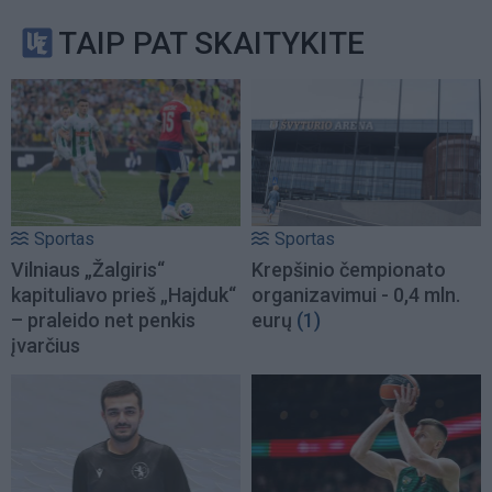
TAIP PAT SKAITYKITE
Sportas
Sportas
Vilniaus „Žalgiris“
Krepšinio čempionato
kapituliavo prieš „Hajduk“
organizavimui - 0,4 mln.
– praleido net penkis
eurų
(1)
įvarčius