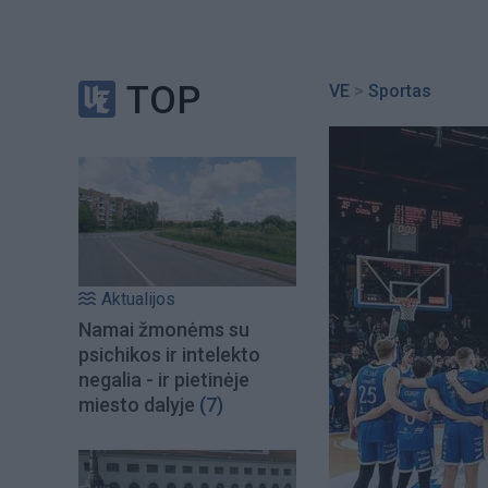
TOP
VE
>
Sportas
Aktualijos
Namai žmonėms su
psichikos ir intelekto
negalia - ir pietinėje
miesto dalyje
(7)