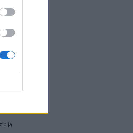
ziciją