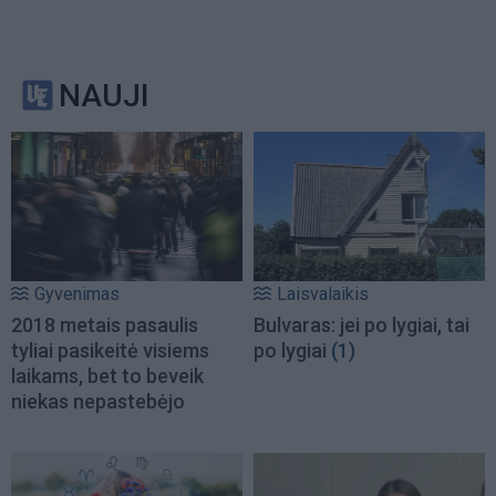
NAUJI
Gyvenimas
Laisvalaikis
2018 metais pasaulis
Bulvaras: jei po lygiai, tai
tyliai pasikeitė visiems
po lygiai
(1)
laikams, bet to beveik
niekas nepastebėjo