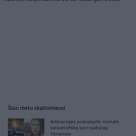
Šiuo metu skaitomiausi
Aiškiaregės pranašystė: numatė
katastrofišką karo pabaigą
Ukrainoje