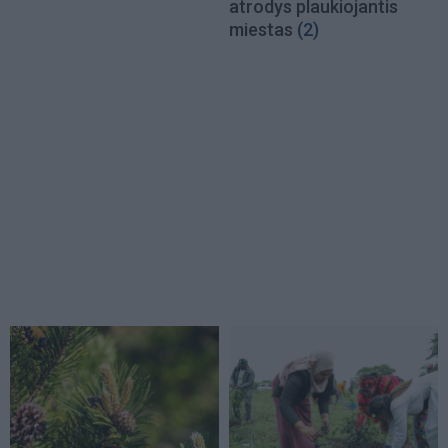
atrodys plaukiojantis
miestas
(2)