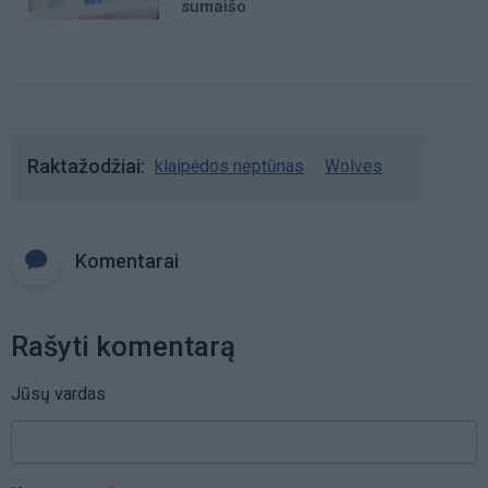
sumaišo
Raktažodžiai
klaipėdos neptūnas
Wolves
Komentarai
Rašyti komentarą
Jūsų vardas