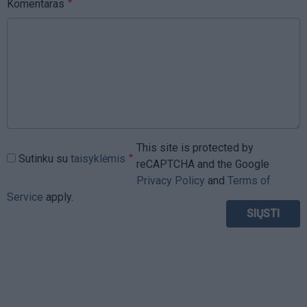
Komentaras
This site is protected by
Sutinku su
taisyklėmis
reCAPTCHA and the Google
Privacy Policy
and
Terms of
Service
apply.