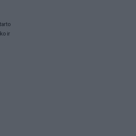
tarto
ko ir