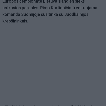
Europos čempionate Lietuva šiandien sieks
antrosios pergalės. Rimo Kurtinaičio treniruojama
komanda Suomijoje susitinka su Juodkalnijos
krepšininkais.