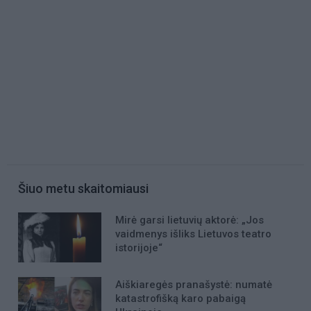
Šiuo metu skaitomiausi
Mirė garsi lietuvių aktorė: „Jos
vaidmenys išliks Lietuvos teatro
istorijoje“
Aiškiaregės pranašystė: numatė
katastrofišką karo pabaigą