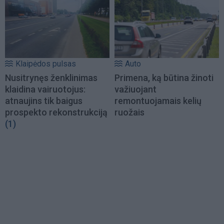
Klaipėdos pulsas
Auto
Nusitrynęs ženklinimas
Primena, ką būtina žinoti
klaidina vairuotojus:
važiuojant
atnaujins tik baigus
remontuojamais kelių
prospekto rekonstrukciją
ruožais
(1)