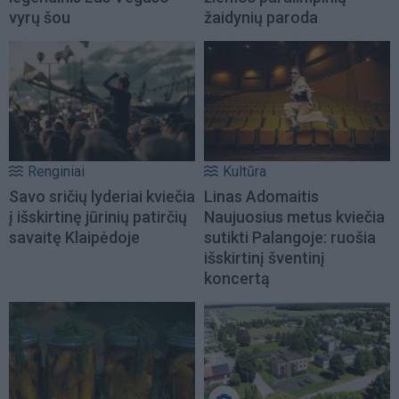
vyrų šou
žaidynių paroda
Renginiai
Kultūra
Savo sričių lyderiai kviečia
Linas Adomaitis
į išskirtinę jūrinių patirčių
Naujuosius metus kviečia
savaitę Klaipėdoje
sutikti Palangoje: ruošia
išskirtinį šventinį
koncertą