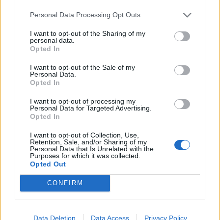
Personal Data Processing Opt Outs
This site is protected by
I want to opt-out of the Sharing of my
Sutinku su
taisyklėmis
reCAPTCHA and the Google
personal data.
Opted In
Privacy Policy
and
Terms of
Service
apply.
I want to opt-out of the Sale of my
Personal Data.
Opted In
I want to opt-out of processing my
Personal Data for Targeted Advertising.
Opted In
I want to opt-out of Collection, Use,
Retention, Sale, and/or Sharing of my
Personal Data that Is Unrelated with the
Purposes for which it was collected.
Opted Out
CONFIRM
Data Deletion
Data Access
Privacy Policy