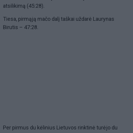
atsilikimą (45:28).
Tiesa, pirmąją mačo dalį taškai uždarė Laurynas
Birutis – 47:28.
Per pirmus du kėlinius Lietuvos rinktinė turėjo du