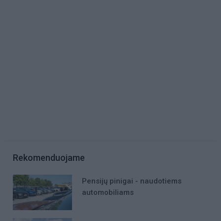
Rekomenduojame
Pensijų pinigai - naudotiems
automobiliams