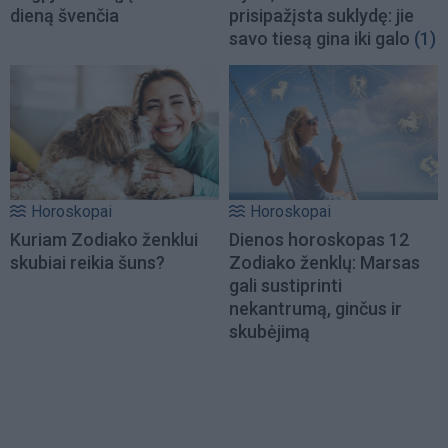
dieną švenčia
prisipažįsta suklydę: jie
savo tiesą gina iki galo
(1)
Horoskopai
Horoskopai
Kuriam Zodiako ženklui
Dienos horoskopas 12
skubiai reikia šuns?
Zodiako ženklų: Marsas
gali sustiprinti
nekantrumą, ginčus ir
skubėjimą