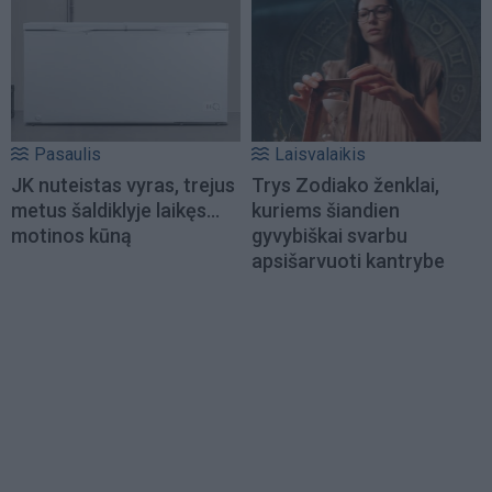
Pasaulis
Laisvalaikis
JK nuteistas vyras, trejus
Trys Zodiako ženklai,
metus šaldiklyje laikęs...
kuriems šiandien
motinos kūną
gyvybiškai svarbu
apsišarvuoti kantrybe