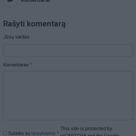
Rašyti komentarą
Jūsų vardas
Komentaras
This site is protected by
Sutinku su
taisyklėmis
reCAPTCHA and the Google