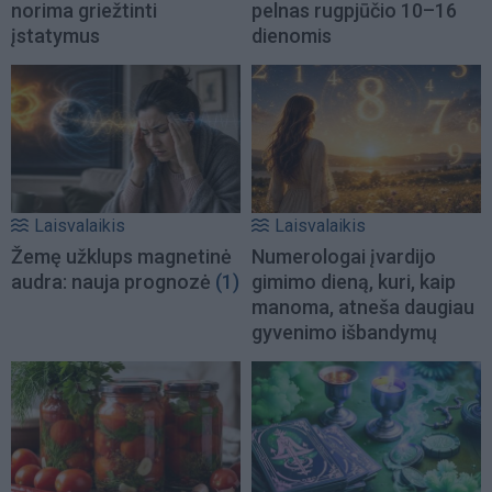
norima griežtinti
pelnas rugpjūčio 10–16
įstatymus
dienomis
Laisvalaikis
Laisvalaikis
Žemę užklups magnetinė
Numerologai įvardijo
audra: nauja prognozė
(1)
gimimo dieną, kuri, kaip
manoma, atneša daugiau
gyvenimo išbandymų