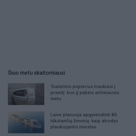
Šiuo metu skaitomiausi
Tualetinis popierius traukiasi į
praeitį: kuo jį pakeis artimiausiu
metu
Laive planuoja apgyvendinti 80
tūkstančių žmonių: kaip atrodys
plaukiojantis miestas