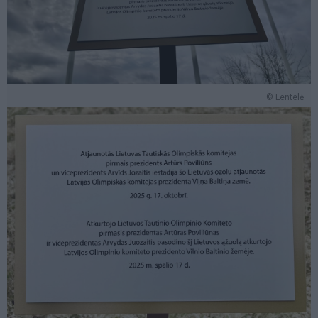
© Lentelė