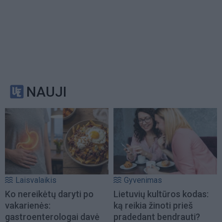
NAUJI
Laisvalaikis
Gyvenimas
Ko nereikėtų daryti po
Lietuvių kultūros kodas:
vakarienės:
ką reikia žinoti prieš
gastroenterologai davė
pradedant bendrauti?