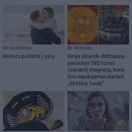
Gyvenimas
Mokslas
Moters požiūris į vyrą
Kinija išbandė didžiausią
pasaulyje 582 tonas
sveriantį magnetą, kuris
bus naudojamas kuriant
„dirbtinę Saulę“