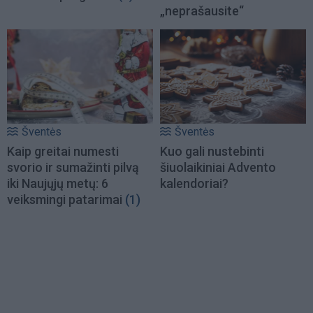
„neprašausite“
Šventės
Šventės
Kaip greitai numesti
Kuo gali nustebinti
svorio ir sumažinti pilvą
šiuolaikiniai Advento
iki Naujųjų metų: 6
kalendoriai?
veiksmingi patarimai
(1)