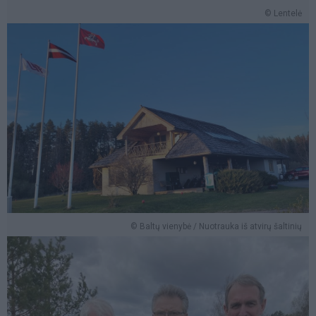
© Lentelė
© Baltų vienybė / Nuotrauka iš atvirų šaltinių