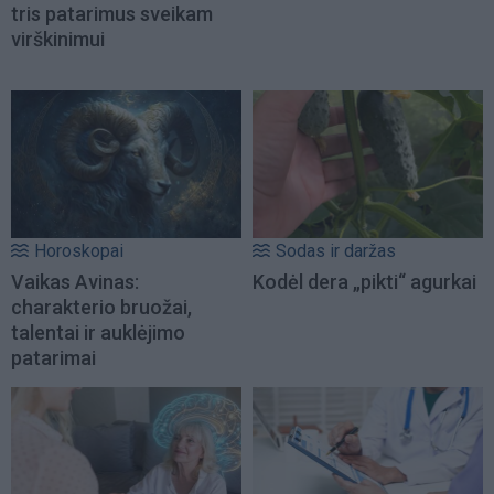
tris patarimus sveikam
virškinimui
Horoskopai
Sodas ir daržas
Vaikas Avinas:
Kodėl dera „pikti“ agurkai
charakterio bruožai,
talentai ir auklėjimo
patarimai