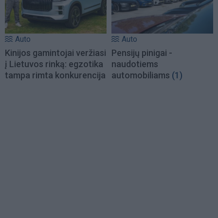
Auto
Auto
Kinijos gamintojai veržiasi
Pensijų pinigai -
į Lietuvos rinką: egzotika
naudotiems
tampa rimta konkurencija
automobiliams
(1)