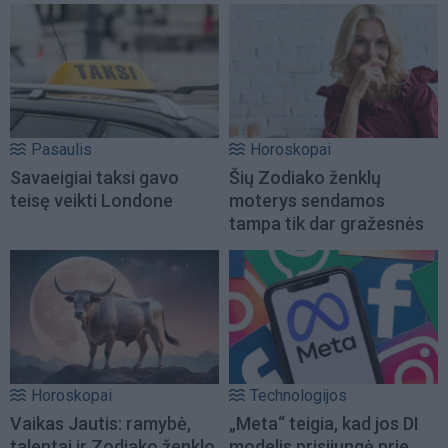
Pasaulis
Horoskopai
Savaeigiai taksi gavo
Šių Zodiako ženklų
teisę veikti Londone
moterys sendamos
tampa tik dar gražesnės
Horoskopai
Technologijos
Vaikas Jautis: ramybė,
„Meta“ teigia, kad jos DI
talentai ir Zodiako ženklo
modelis prisijungė prie