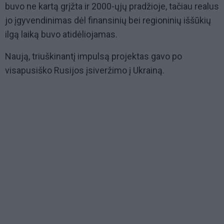
buvo ne kartą grįžta ir 2000-ųjų pradžioje, tačiau realus
jo įgyvendinimas dėl finansinių bei regioninių iššūkių
ilgą laiką buvo atidėliojamas.
Naują, triuškinantį impulsą projektas gavo po
visapusiško Rusijos įsiveržimo į Ukrainą.