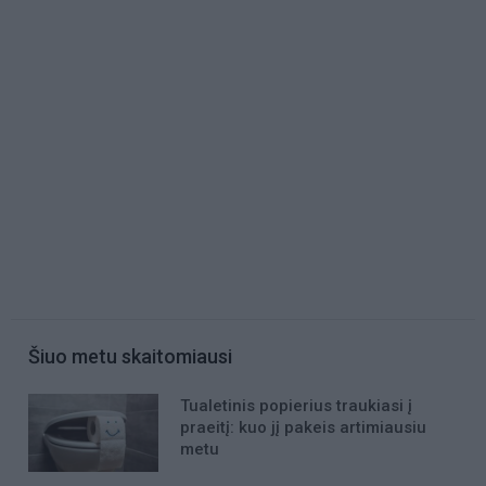
Šiuo metu skaitomiausi
Tualetinis popierius traukiasi į
praeitį: kuo jį pakeis artimiausiu
metu