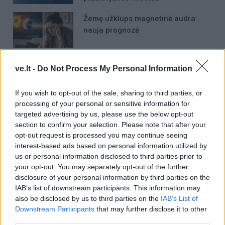
Žemę užklups magnetinė audra:
nauja prognozė
Išėjo uogauti – bet rado šį tą
ve.lt -
Do Not Process My Personal Information
daugiau
If you wish to opt-out of the sale, sharing to third parties, or
processing of your personal or sensitive information for
targeted advertising by us, please use the below opt-out
section to confirm your selection. Please note that after your
opt-out request is processed you may continue seeing
interest-based ads based on personal information utilized by
us or personal information disclosed to third parties prior to
Raktažodžiai
your opt-out. You may separately opt-out of the further
dujos
Rusija
afrika
dujotiekis
VE.lt naujienos
disclosure of your personal information by third parties on the
IAB’s list of downstream participants. This information may
also be disclosed by us to third parties on the
IAB’s List of
Downstream Participants
that may further disclose it to other
Komentarai
third parties.