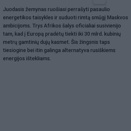
Juodasis žemynas ruošiasi perrašyti pasaulio
energetikos taisykles ir suduoti rimtą smūgį Maskvos
ambicijoms. Trys Afrikos šalys oficialiai susivienijo
tam, kad į Europą pradėtų tiekti iki 30 mlrd. kubinių
metrų gamtinių dujų kasmet. Šis žingsnis taps
tiesiogine bei itin galinga alternatyva rusiškiems
energijos ištekliams.