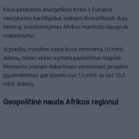
Kilus pasaulinei energetikos krizei ir Europos
valstybėms karštligiškai siekiant diversifikuoti dujų
tiekimą, susidomėjimas Afrikos maršrutu išaugo iki
maksimumo.
Iš pradžių statybos kaina buvo vertinama 10 mlrd.
dolerių, tačiau vėliau sąmata pastebimai išsipūtė.
Remiantis įvairiais dabartiniais vertinimais, projekto
įgyvendinimas gali atsieiti nuo 13 mlrd. iki net 19,5
mlrd. dolerių.
Geopolitinė nauda Afrikos regionui