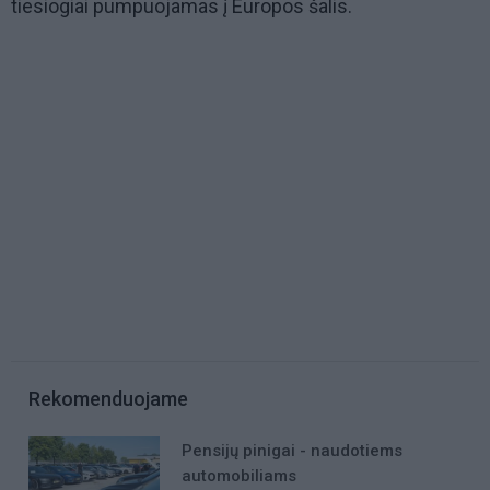
tiesiogiai pumpuojamas į Europos šalis.
Rekomenduojame
Pensijų pinigai - naudotiems
automobiliams