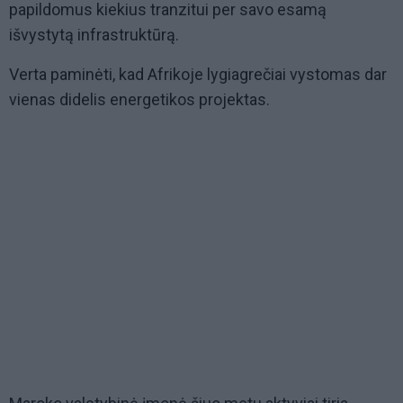
papildomus kiekius tranzitui per savo esamą
išvystytą infrastruktūrą.
Verta paminėti, kad Afrikoje lygiagrečiai vystomas dar
vienas didelis energetikos projektas.