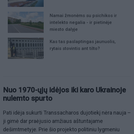
Namai žmonėms su psichikos ir
intelekto negalia - ir pietinėje
miesto dalyje
Kas tas paslaptingas jaunuolis,
rytais stovintis ant tilto?
Nuo 1970-ųjų idėjos iki karo Ukrainoje
nulemto spurto
Pati idėja sukurti Transsacharos dujotiekį nėra nauja –
ji gimė dar praėjusio amžiaus aštuntajame
dešimtmetyje. Prie šio projekto politiniu lygmeniu