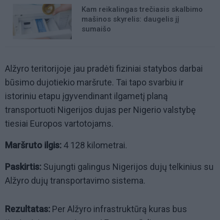
Kam reikalingas trečiasis skalbimo
mašinos skyrelis: daugelis jį
sumaišo
Alžyro teritorijoje jau pradėti fiziniai statybos darbai
būsimo dujotiekio maršrute. Tai tapo svarbiu ir
istoriniu etapu įgyvendinant ilgametį planą
transportuoti Nigerijos dujas per Nigerio valstybę
tiesiai Europos vartotojams.
Maršruto ilgis:
4 128 kilometrai.
Paskirtis:
Sujungti galingus Nigerijos dujų telkinius su
Alžyro dujų transportavimo sistema.
Rezultatas:
Per Alžyro infrastruktūrą kuras bus