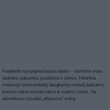
Pradėkite nuo paprasčiausio darbo – surinkite visas
šiukšles: pakuotes, puodelius ir čekius. Patartina
mašinoje turėti nedidelį daugkartinį maišelį daiktams,
kuriuos reikia nunešti namo ar sudėti į vietas. Tai
akimirksniu vizualiai „atlaisvina“ erdvę.