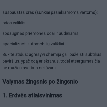
suspaustas oras (sunkiai pasiekiamoms vietoms);
odos valiklis;
apsauginės priemonės odai ir audiniams;
specializuoti automobilių valikliai.
Būkite atidūs: agresyvi chemija gali pažeisti subtilius
paviršius, ypač odą ar ekranus, todėl atsargumas čia
ne mažiau svarbus nei švara.
Valymas žingsnis po žingsnio
1. Erdvės atlaisvinimas