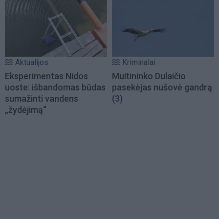
Aktualijos
Kriminalai
Eksperimentas Nidos
Muitininko Dulaičio
uoste: išbandomas būdas
pasekėjas nušovė gandrą
sumažinti vandens
(3)
„žydėjimą“