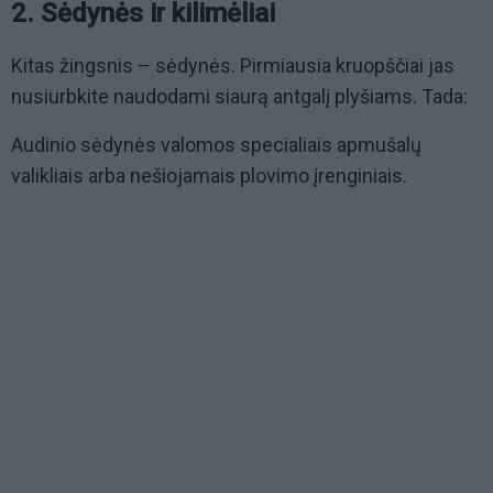
2. Sėdynės ir kilimėliai
Kitas žingsnis – sėdynės. Pirmiausia kruopščiai jas
nusiurbkite naudodami siaurą antgalį plyšiams. Tada:
Audinio sėdynės valomos specialiais apmušalų
valikliais arba nešiojamais plovimo įrenginiais.