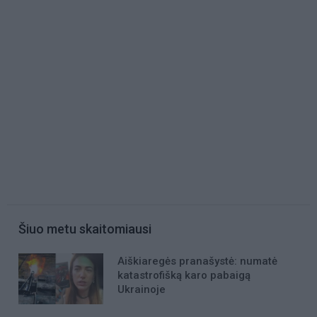
Šiuo metu skaitomiausi
Aiškiaregės pranašystė: numatė
katastrofišką karo pabaigą
Ukrainoje