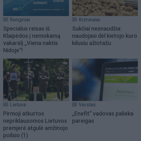
Renginiai
Kriminalai
Specialus reisas iš
Sukčiai nesnaudžia:
Klaipėdos į nemokamą
naudojasi dėl kietojo kuro
vakarėlį „Viena naktis
kilusiu ažiotažu
Nidoje“!
Lietuva
Verslas
Pirmoji atkurtos
„Enefit“ vadovas palieka
nepriklausomos Lietuvos
pareigas
premjerė atgulė amžinojo
poilsio
(1)