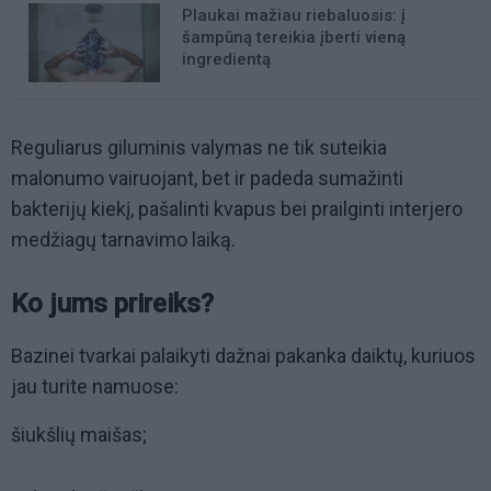
Plaukai mažiau riebaluosis: į
šampūną tereikia įberti vieną
ingredientą
Reguliarus giluminis valymas ne tik suteikia
malonumo vairuojant, bet ir padeda sumažinti
bakterijų kiekį, pašalinti kvapus bei prailginti interjero
medžiagų tarnavimo laiką.
Ko jums prireiks?
Bazinei tvarkai palaikyti dažnai pakanka daiktų, kuriuos
jau turite namuose:
šiukšlių maišas;