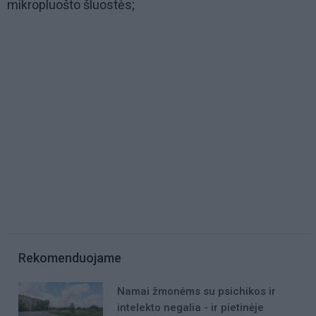
mikropluošto šluostės;
Rekomenduojame
Namai žmonėms su psichikos ir
intelekto negalia - ir pietinėje