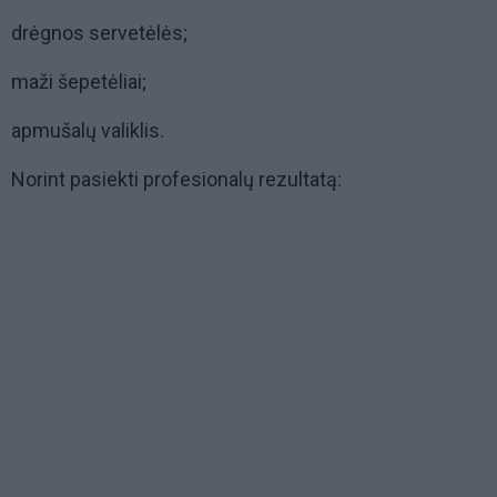
drėgnos servetėlės;
maži šepetėliai;
apmušalų valiklis.
Norint pasiekti profesionalų rezultatą: