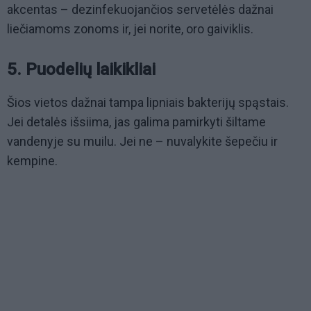
akcentas – dezinfekuojančios servetėlės dažnai
liečiamoms zonoms ir, jei norite, oro gaiviklis.
5. Puodelių laikikliai
Šios vietos dažnai tampa lipniais bakterijų spąstais.
Jei detalės išsiima, jas galima pamirkyti šiltame
vandenyje su muilu. Jei ne – nuvalykite šepečiu ir
kempine.