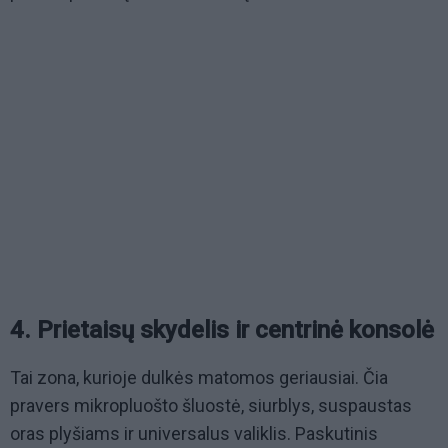
4. Prietaisų skydelis ir centrinė konsolė
Tai zona, kurioje dulkės matomos geriausiai. Čia
pravers mikropluošto šluostė, siurblys, suspaustas
oras plyšiams ir universalus valiklis. Paskutinis