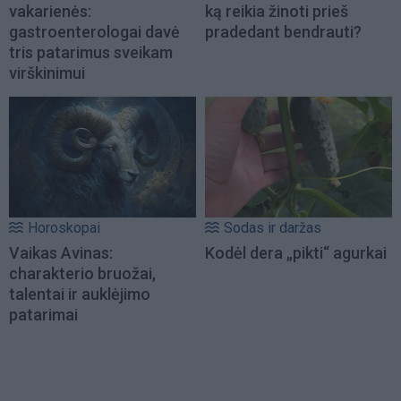
vakarienės:
ką reikia žinoti prieš
gastroenterologai davė
pradedant bendrauti?
tris patarimus sveikam
virškinimui
Horoskopai
Sodas ir daržas
Vaikas Avinas:
Kodėl dera „pikti“ agurkai
charakterio bruožai,
talentai ir auklėjimo
patarimai