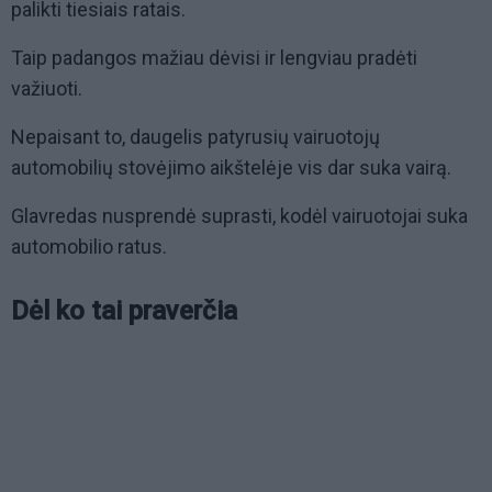
palikti tiesiais ratais.
Taip padangos mažiau dėvisi ir lengviau pradėti
važiuoti.
Nepaisant to, daugelis patyrusių vairuotojų
automobilių stovėjimo aikštelėje vis dar suka vairą.
Glavredas nusprendė suprasti, kodėl vairuotojai suka
automobilio ratus.
Dėl ko tai praverčia