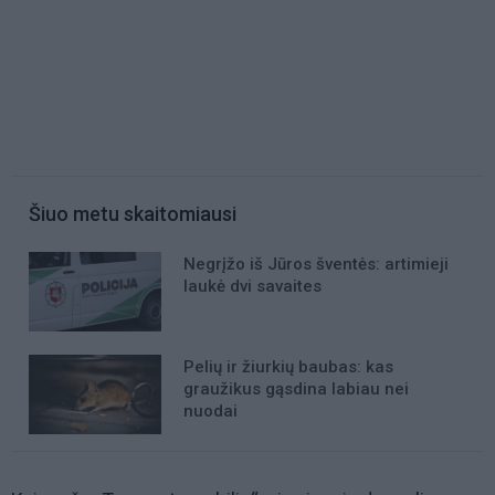
Šiuo metu skaitomiausi
Negrįžo iš Jūros šventės: artimieji
laukė dvi savaites
Pelių ir žiurkių baubas: kas
graužikus gąsdina labiau nei
nuodai