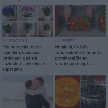
Laisvalaikis
Receptai
Psichologinis testas:
Naminiai, traškūs ir
Išsirinkite labiausiai
tobulo skonio marinuoti
patinkančią gėlę ir
pomidorai žiemai –
sužinokite savo vidinę
ypatingas receptas
supergalią