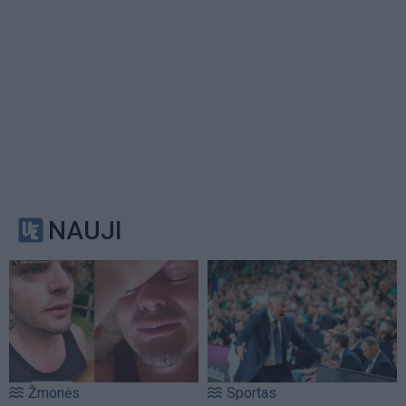
NAUJI
Žmonės
Sportas