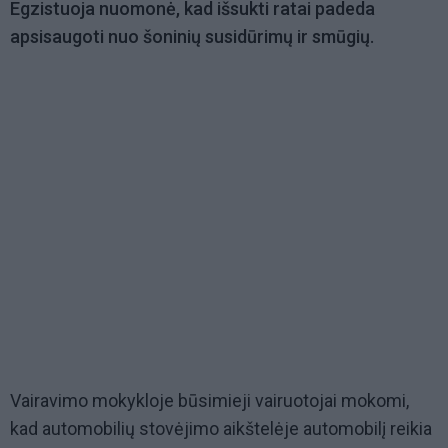
Egzistuoja nuomonė, kad išsukti ratai padeda
apsisaugoti nuo šoninių susidūrimų ir smūgių.
Vairavimo mokykloje būsimieji vairuotojai mokomi,
kad automobilių stovėjimo aikštelėje automobilį reikia