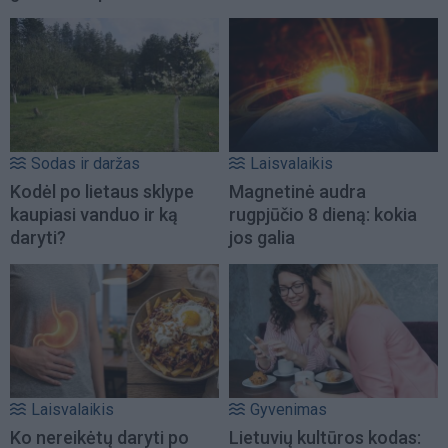
Sodas ir daržas
Laisvalaikis
Kodėl po lietaus sklype
Magnetinė audra
kaupiasi vanduo ir ką
rugpjūčio 8 dieną: kokia
daryti?
jos galia
Laisvalaikis
Gyvenimas
Ko nereikėtų daryti po
Lietuvių kultūros kodas: