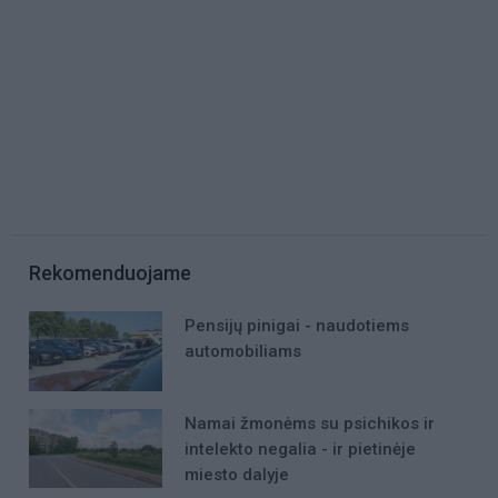
Rekomenduojame
Pensijų pinigai - naudotiems
automobiliams
Namai žmonėms su psichikos ir
intelekto negalia - ir pietinėje
miesto dalyje