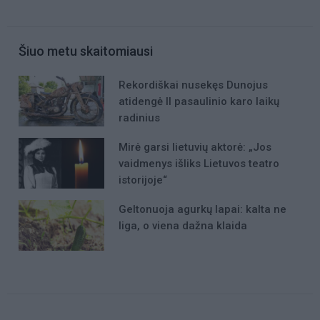
Šiuo metu skaitomiausi
Rekordiškai nusekęs Dunojus
atidengė II pasaulinio karo laikų
radinius
Mirė garsi lietuvių aktorė: „Jos
vaidmenys išliks Lietuvos teatro
istorijoje“
Geltonuoja agurkų lapai: kalta ne
liga, o viena dažna klaida