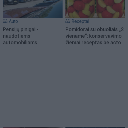
Auto
Receptai
Pensijų pinigai -
Pomidorai su obuoliais „2
naudotiems
viename“: konservavimo
automobiliams
žiemai receptas be acto