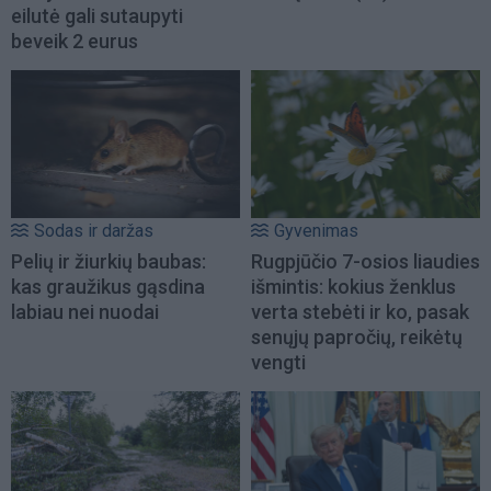
eilutė gali sutaupyti
beveik 2 eurus
Sodas ir daržas
Gyvenimas
Pelių ir žiurkių baubas:
Rugpjūčio 7-osios liaudies
kas graužikus gąsdina
išmintis: kokius ženklus
labiau nei nuodai
verta stebėti ir ko, pasak
senųjų papročių, reikėtų
vengti