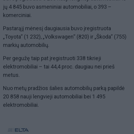
jų 4 845 buvo asmeniniai automobiliai, o 393 –
komerciniai.
Pastarąjį mėnesį daugiausia buvo įregistruota
„Toyota“ (1 232), „Volkswagen“ (820) ir „Škoda“ (755)
markių automobilių.
Per gegužę taip pat įregistruoti 338 tikrieji
elektromobiliai – tai 44,4 proc. daugiau nei prieš
metus.
Nuo metų pradžios šalies automobilių parką papildė
20 858 nauji lengvieji automobiliai bei 1 495
elektromobiliai.