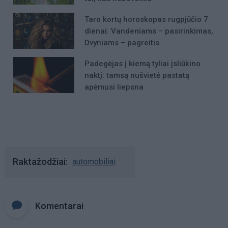
Taro kortų horoskopas rugpjūčio 7
dienai: Vandeniams – pasirinkimas,
Dvyniams – pagreitis
Padegėjas į kiemą tyliai įsliūkino
naktį: tamsą nušvietė pastatą
apėmusi liepsna
Raktažodžiai
automobiliai
Komentarai