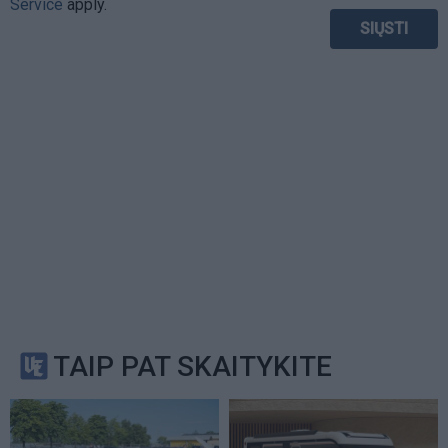
Service
apply.
TAIP PAT SKAITYKITE