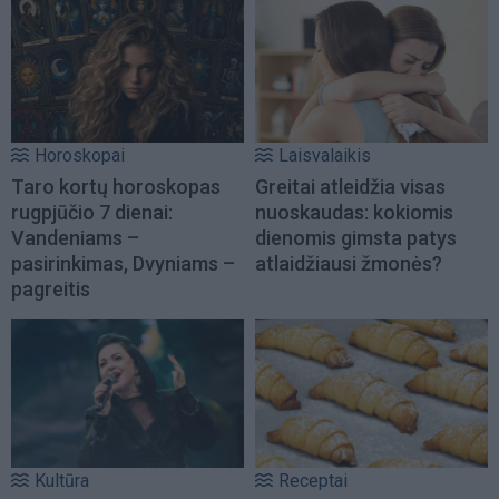
Horoskopai
Laisvalaikis
Taro kortų horoskopas
Greitai atleidžia visas
rugpjūčio 7 dienai:
nuoskaudas: kokiomis
Vandeniams –
dienomis gimsta patys
pasirinkimas, Dvyniams –
atlaidžiausi žmonės?
pagreitis
Kultūra
Receptai