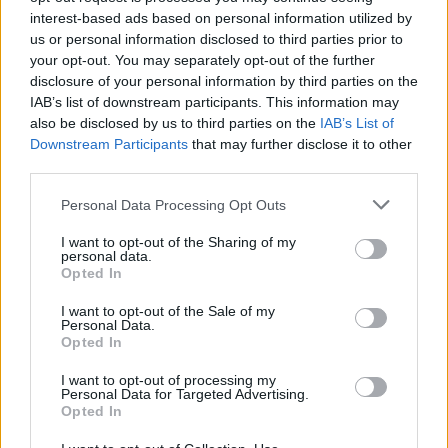
interest-based ads based on personal information utilized by
Auto
Auto
us or personal information disclosed to third parties prior to
Atnaujintas 2027 metų
Automobilizmo legendos:
your opt-out. You may separately opt-out of the further
„Honda Accord“: kodėl
„Ariel Atom“ –
disclosure of your personal information by third parties on the
IAB’s list of downstream participants. This information may
pokyčiai nesužavėjo šio
automobilis, kuris
also be disclosed by us to third parties on the
IAB’s List of
modelio gerbėjų
atsisakė visko
Downstream Participants
that may further disclose it to other
third parties.
Personal Data Processing Opt Outs
I want to opt-out of the Sharing of my
personal data.
Opted In
I want to opt-out of the Sale of my
Personal Data.
Opted In
I want to opt-out of processing my
Personal Data for Targeted Advertising.
Opted In