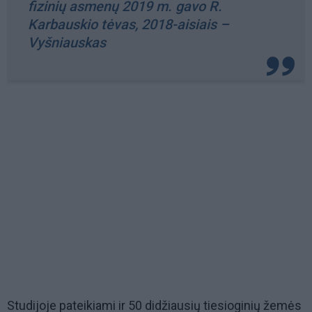
fizinių asmenų 2019 m. gavo R.
Karbauskio tėvas, 2018-aisiais –
Vyšniauskas
Studijoje pateikiami ir 50 didžiausių tiesioginių žemės