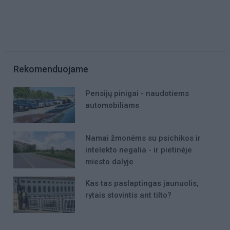
Rekomenduojame
Pensijų pinigai - naudotiems
automobiliams
Namai žmonėms su psichikos ir
intelekto negalia - ir pietinėje
miesto dalyje
Kas tas paslaptingas jaunuolis,
rytais stovintis ant tilto?