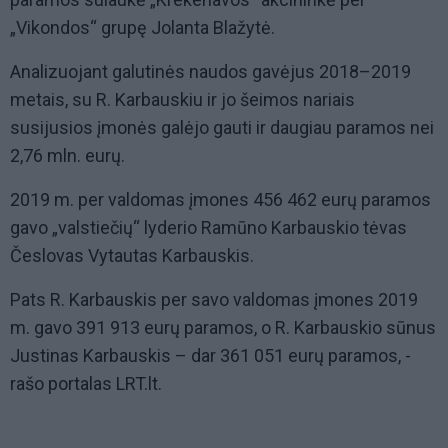
„Vikondos“ grupę Jolanta Blažytė.
Analizuojant galutinės naudos gavėjus 2018–2019
metais, su R. Karbauskiu ir jo šeimos nariais
susijusios įmonės galėjo gauti ir daugiau paramos nei
2,76 mln. eurų.
2019 m. per valdomas įmones 456 462 eurų paramos
gavo „valstiečių“ lyderio Ramūno Karbauskio tėvas
Česlovas Vytautas Karbauskis.
Pats R. Karbauskis per savo valdomas įmones 2019
m. gavo 391 913 eurų paramos, o R. Karbauskio sūnus
Justinas Karbauskis – dar 361 051 eurų paramos, -
rašo portalas LRT.lt.