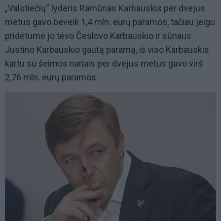
„Valstiečių“ lyderis Ramūnas Karbauskis per dvejus
metus gavo beveik 1,4 mln. eurų paramos, tačiau jeigu
pridėtume jo tėvo Česlovo Karbauskio ir sūnaus
Justino Karbauskio gautą paramą, iš viso Karbauskis
kartu su šeimos nariais per dvejus metus gavo virš
2,76 mln. eurų paramos.