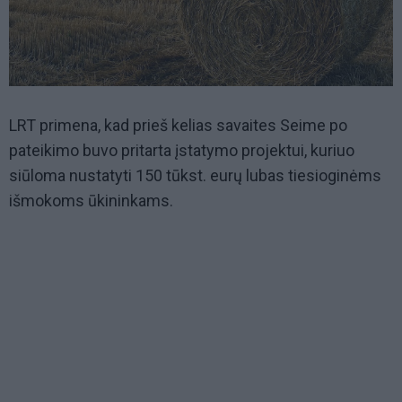
LRT primena, kad prieš kelias savaites Seime po
pateikimo buvo pritarta įstatymo projektui, kuriuo
siūloma nustatyti 150 tūkst. eurų lubas tiesioginėms
išmokoms ūkininkams.