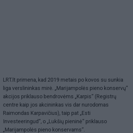
LRT.lt primena, kad 2019 metais po kovos su sunkia
liga verslininkas mirė. „Marijampolės pieno konservų“
akcijos priklauso bendrovėms „Karpis“ (Registrų
centre kaip jos akcininkas vis dar nurodomas
Raimondas Karpavičius), taip pat „Esti
Investeeringud“, o „Lukšių pieninė“ priklauso
„Marijampolės pieno konservams“.