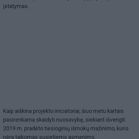
įstatymas.
Kaip aiškina projekto iniciatoriai, šiuo metu kartais
pasirenkama skaidyti nuosavybę, siekiant išvengti
2019 m. pradėto tiesioginių išmokų mažinimo, kuris
nėra taikomas susietiems asmenims.