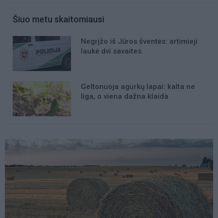
Šiuo metu skaitomiausi
Negrįžo iš Jūros šventės: artimieji
laukė dvi savaites
Geltonuoja agurkų lapai: kalta ne
liga, o viena dažna klaida