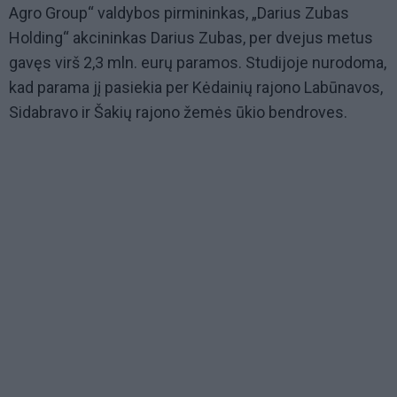
Agro Group“ valdybos pirmininkas, „Darius Zubas
Holding“ akcininkas Darius Zubas, per dvejus metus
gavęs virš 2,3 mln. eurų paramos. Studijoje nurodoma,
kad parama jį pasiekia per Kėdainių rajono Labūnavos,
Sidabravo ir Šakių rajono žemės ūkio bendroves.