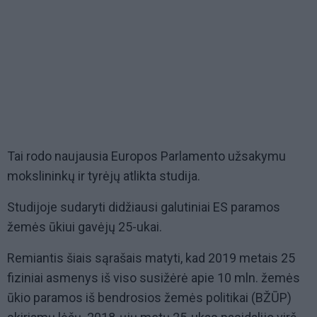
Tai rodo naujausia Europos Parlamento užsakymu
mokslininkų ir tyrėjų atlikta studija.
Studijoje sudaryti didžiausi galutiniai ES paramos
žemės ūkiui gavėjų 25-ukai.
Remiantis šiais sąrašais matyti, kad 2019 metais 25
fiziniai asmenys iš viso susižėrė apie 10 mln. žemės
ūkio paramos iš bendrosios žemės politikai (BŽŪP)