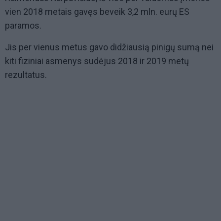
vien 2018 metais gavęs beveik 3,2 mln. eurų ES
paramos.
Jis per vienus metus gavo didžiausią pinigų sumą nei
kiti fiziniai asmenys sudėjus 2018 ir 2019 metų
rezultatus.