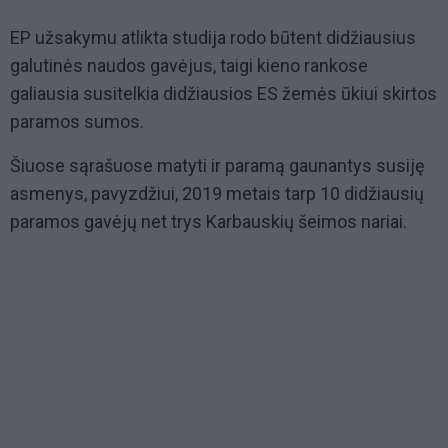
EP užsakymu atlikta studija rodo būtent didžiausius
galutinės naudos gavėjus, taigi kieno rankose
galiausia susitelkia didžiausios ES žemės ūkiui skirtos
paramos sumos.
Šiuose sąrašuose matyti ir paramą gaunantys susiję
asmenys, pavyzdžiui, 2019 metais tarp 10 didžiausių
paramos gavėjų net trys Karbauskių šeimos nariai.