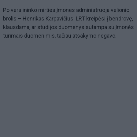
Po verslininko mirties įmones administruoja velionio
brolis – Henrikas Karpavičius. LRT kreipėsi į bendrovę,
klausdama, ar studijos duomenys sutampa su įmonės
turimais duomenimis, tačiau atsakymo negavo.