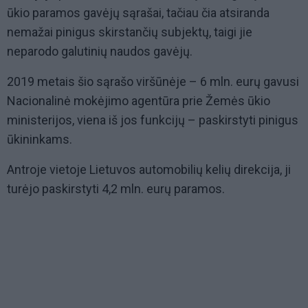
ūkio paramos gavėjų sąrašai, tačiau čia atsiranda
nemažai pinigus skirstančių subjektų, taigi jie
neparodo galutinių naudos gavėjų.
2019 metais šio sąrašo viršūnėje – 6 mln. eurų gavusi
Nacionalinė mokėjimo agentūra prie Žemės ūkio
ministerijos, viena iš jos funkcijų – paskirstyti pinigus
ūkininkams.
Antroje vietoje Lietuvos automobilių kelių direkcija, ji
turėjo paskirstyti 4,2 mln. eurų paramos.