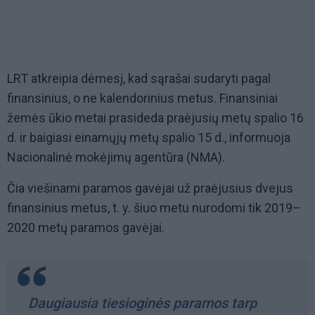
LRT atkreipia dėmesį, kad sąrašai sudaryti pagal
finansinius, o ne kalendorinius metus. Finansiniai
žemės ūkio metai prasideda praėjusių metų spalio 16
d. ir baigiasi einamųjų metų spalio 15 d., informuoja
Nacionalinė mokėjimų agentūra (NMA).
Čia viešinami paramos gavėjai už praėjusius dvejus
finansinius metus, t. y. šiuo metu nurodomi tik 2019–
2020 metų paramos gavėjai.
Daugiausia tiesioginės paramos tarp