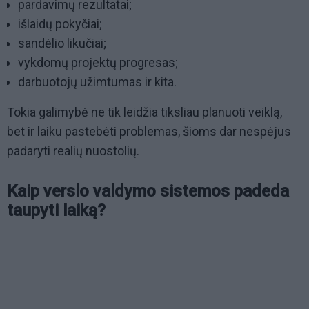
pardavimų rezultatai;
išlaidų pokyčiai;
sandėlio likučiai;
vykdomų projektų progresas;
darbuotojų užimtumas ir kita.
Tokia galimybė ne tik leidžia tiksliau planuoti veiklą,
bet ir laiku pastebėti problemas, šioms dar nespėjus
padaryti realių nuostolių.
Kaip verslo valdymo sistemos padeda
taupyti laiką?