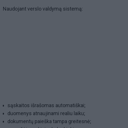
Naudojant verslo valdymą sistemą:
sąskaitos išrašomas automatiškai;
duomenys atnaujinami realiu laiku;
dokumentų paieška tampa greitesnė;