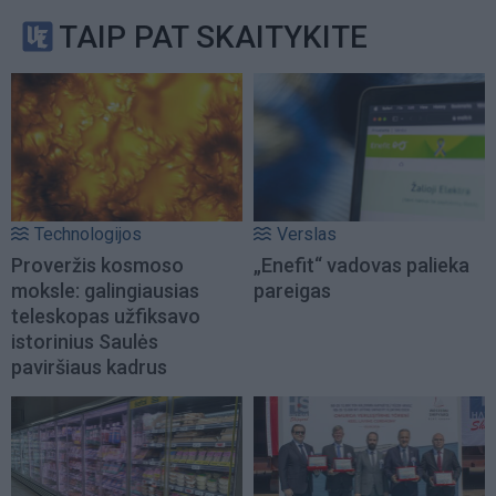
TAIP PAT SKAITYKITE
Technologijos
Verslas
Proveržis kosmoso
„Enefit“ vadovas palieka
moksle: galingiausias
pareigas
teleskopas užfiksavo
istorinius Saulės
paviršiaus kadrus