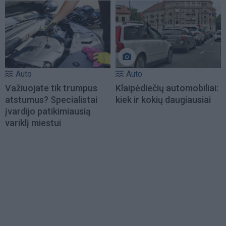
Auto
Auto
Važiuojate tik trumpus
Klaipėdiečių automobiliai:
atstumus? Specialistai
kiek ir kokių daugiausiai
įvardijo patikimiausią
variklį miestui