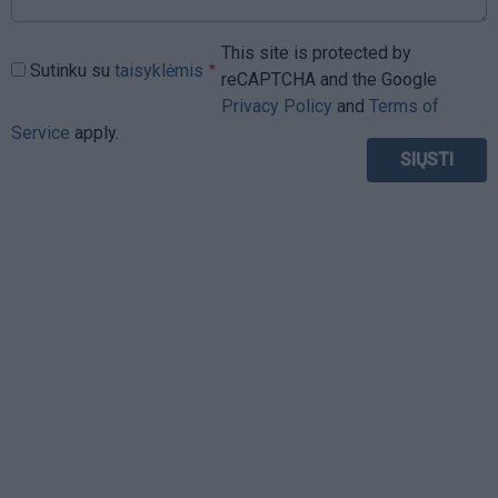
This site is protected by
Sutinku su
taisyklėmis
reCAPTCHA and the Google
Privacy Policy
and
Terms of
Service
apply.