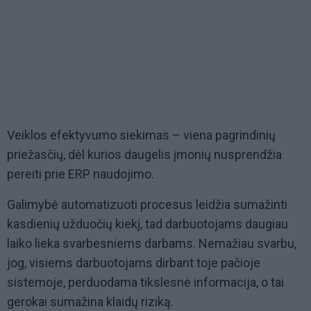
Veiklos efektyvumo siekimas – viena pagrindinių
priežasčių, dėl kurios daugelis įmonių nusprendžia
pereiti prie ERP naudojimo.
Galimybė automatizuoti procesus leidžia sumažinti
kasdienių užduočių kiekį, tad darbuotojams daugiau
laiko lieka svarbesniems darbams. Nemažiau svarbu,
jog, visiems darbuotojams dirbant toje pačioje
sistemoje, perduodama tikslesnė informacija, o tai
gerokai sumažina klaidų riziką.