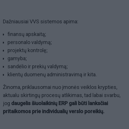
Dažniausiai VVS sistemos apima:
finansų apskaitą;
personalo valdymą;
projektų kontrolę;
gamyba;
sandėlio ir prekių valdymą;
klientų duomenų administravimą ir kita.
Žinoma, priklausomai nuo įmonės veiklos krypties,
aktualu skirtingų procesų atlikimas, tad labai svarbu,
jog
daugelis šiuolaikinių ERP gali būti lanksčiai
pritaikomos prie individualių verslo poreikių.