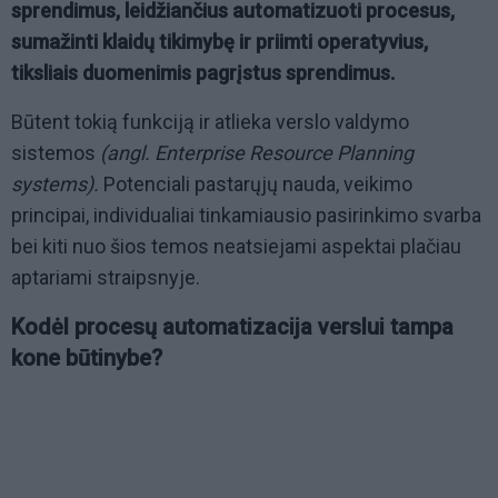
sprendimus, leidžiančius automatizuoti procesus,
sumažinti klaidų tikimybę ir priimti operatyvius,
tiksliais duomenimis pagrįstus sprendimus.
Būtent tokią funkciją ir atlieka verslo valdymo
sistemos
(angl. Enterprise Resource Planning
systems).
Potenciali pastarųjų nauda, veikimo
principai, individualiai tinkamiausio pasirinkimo svarba
bei kiti nuo šios temos neatsiejami aspektai plačiau
aptariami straipsnyje.
Kodėl procesų automatizacija verslui tampa
kone būtinybe?