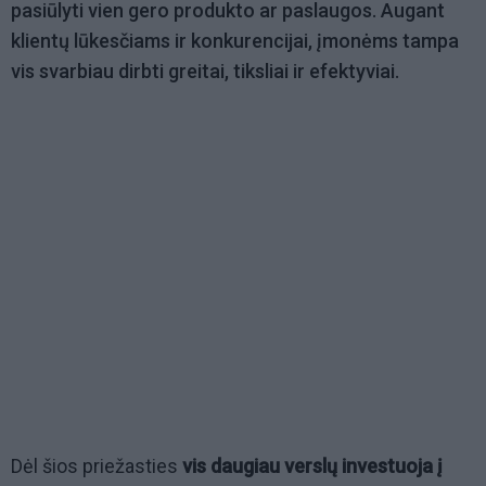
pasiūlyti vien gero produkto ar paslaugos. Augant
klientų lūkesčiams ir konkurencijai, įmonėms tampa
vis svarbiau dirbti greitai, tiksliai ir efektyviai.
Dėl šios priežasties
vis daugiau verslų investuoja į