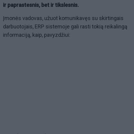
ir paprastesnis, bet ir tikslesnis.
Įmonės vadovas, užuot komunikavęs su skirtingais
darbuotojais, ERP sistemoje gali rasti tokią reikalingą
informaciją, kaip, pavyzdžiui: