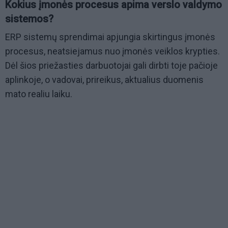
Kokius įmonės procesus apima verslo valdymo
sistemos?
ERP sistemų sprendimai apjungia skirtingus įmonės
procesus, neatsiejamus nuo įmonės veiklos krypties.
Dėl šios priežasties darbuotojai gali dirbti toje pačioje
aplinkoje, o vadovai, prireikus, aktualius duomenis
mato realiu laiku.