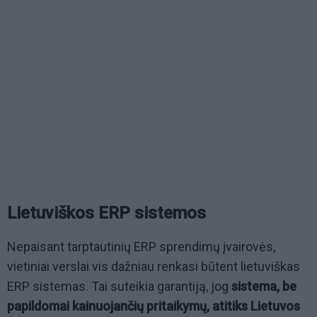
Lietuviškos ERP sistemos
Nepaisant tarptautinių ERP sprendimų įvairovės,
vietiniai verslai vis dažniau renkasi būtent lietuviškas
ERP sistemas. Tai suteikia garantiją, jog
sistema, be
papildomai kainuojančių pritaikymų, atitiks Lietuvos