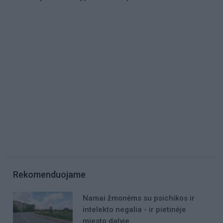
Rekomenduojame
Namai žmonėms su psichikos ir
intelekto negalia - ir pietinėje
miesto dalyje