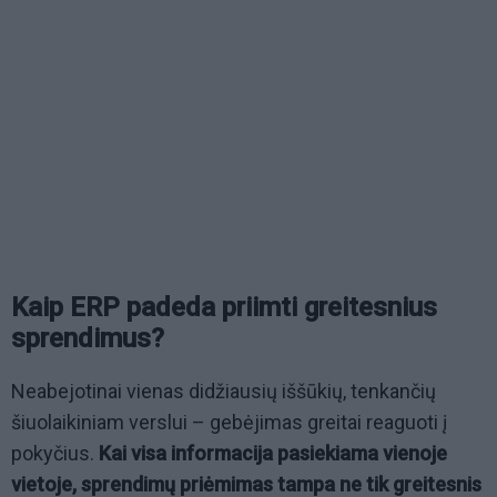
Kaip ERP padeda priimti greitesnius
sprendimus?
Neabejotinai vienas didžiausių iššūkių, tenkančių
šiuolaikiniam verslui – gebėjimas greitai reaguoti į
pokyčius.
Kai visa informacija pasiekiama vienoje
vietoje, sprendimų priėmimas tampa ne tik greitesnis