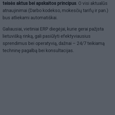
teisės aktus bei apskaitos principus
. O visi aktualūs
atnaujinimai (Darbo kodekso, mokesčių tarifų ir pan.)
bus atliekami automatiškai.
Galiausiai, vietiniai ERP diegėjai, kurie gerai pažįsta
lietuvišką rinką, gali pasiūlyti efektyviausius
sprendimus bei operatyvią, dažnai – 24/7 teikiamą
techninę pagalbą bei konsultacijas.