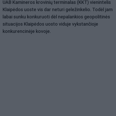
UAB Kamineros krovinių terminalas (KKT) vienintelis
Klaipėdos uoste vis dar neturi geležinkelio. Todėl jam
labai sunku konkuruoti dėl nepalankios geopolitinės
situacijos Klaipėdos uosto viduje vykstančioje
konkurencinėje kovoje.