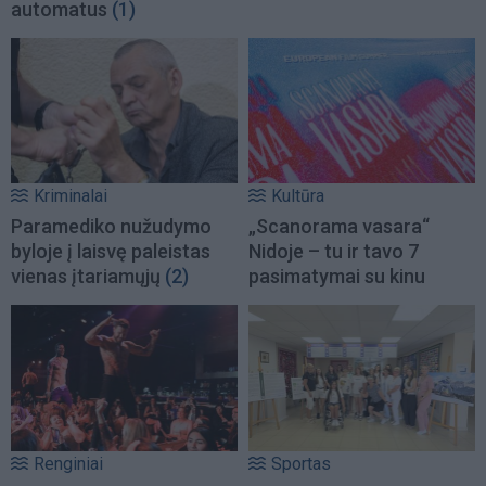
automatus
(1)
Kriminalai
Kultūra
Paramediko nužudymo
„Scanorama vasara“
byloje į laisvę paleistas
Nidoje – tu ir tavo 7
vienas įtariamųjų
(2)
pasimatymai su kinu
Renginiai
Sportas