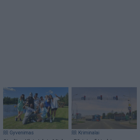
Gyvenimas
Kriminalai