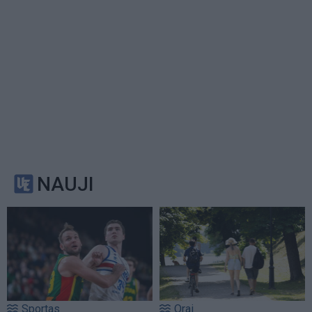
NAUJI
Sportas
Orai