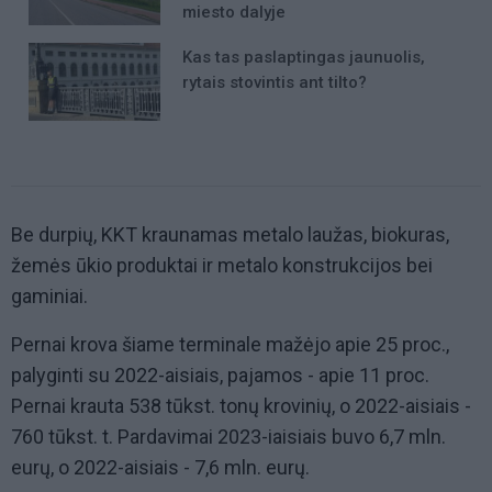
miesto dalyje
Kas tas paslaptingas jaunuolis,
rytais stovintis ant tilto?
Be durpių, KKT kraunamas metalo laužas, biokuras,
žemės ūkio produktai ir metalo konstrukcijos bei
gaminiai.
Pernai krova šiame terminale mažėjo apie 25 proc.,
palyginti su 2022-aisiais, pajamos - apie 11 proc.
Pernai krauta 538 tūkst. tonų krovinių, o 2022-aisiais -
760 tūkst. t. Pardavimai 2023-iaisiais buvo 6,7 mln.
eurų, o 2022-aisiais - 7,6 mln. eurų.