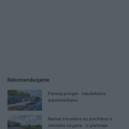
Rekomenduojame
Pensijų pinigai - naudotiems
automobiliams
Namai žmonėms su psichikos ir
intelekto negalia - ir pietinėje