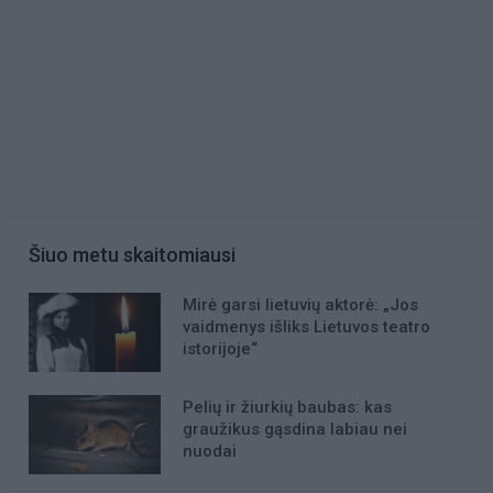
Šiuo metu skaitomiausi
Mirė garsi lietuvių aktorė: „Jos
vaidmenys išliks Lietuvos teatro
istorijoje“
Pelių ir žiurkių baubas: kas
graužikus gąsdina labiau nei
nuodai