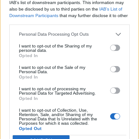
IAB’s list of downstream participants. This information may
also be disclosed by us to third parties on the
IAB’s List of
Downstream Participants
that may further disclose it to other
third parties.
Personal Data Processing Opt Outs
I want to opt-out of the Sharing of my
personal data.
This site is protected by
Opted In
Sutinku su
taisyklėmis
reCAPTCHA and the Google
Privacy Policy
and
Terms of
I want to opt-out of the Sale of my
Personal Data.
Service
apply.
Opted In
I want to opt-out of processing my
Personal Data for Targeted Advertising.
Opted In
I want to opt-out of Collection, Use,
Retention, Sale, and/or Sharing of my
Personal Data that Is Unrelated with the
Purposes for which it was collected.
Opted Out