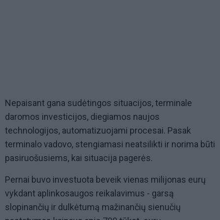
Nepaisant gana sudėtingos situacijos, terminale
daromos investicijos, diegiamos naujos
technologijos, automatizuojami procesai. Pasak
terminalo vadovo, stengiamasi neatsilikti ir norima būti
pasiruošusiems, kai situacija pagerės.
Pernai buvo investuota beveik vienas milijonas eurų
vykdant aplinkosaugos reikalavimus - garsą
slopinančių ir dulkėtumą mažinančių sienučių