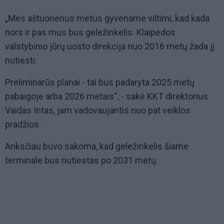
„Mes aštuonerius metus gyvename viltimi, kad kada
nors ir pas mus bus geležinkelis. Klaipėdos
valstybinio jūrų uosto direkcija nuo 2016 metų žada jį
nutiesti.
Preliminarūs planai - tai bus padaryta 2025 metų
pabaigoje arba 2026 metais“, - sakė KKT direktorius
Vaidas Intas, jam vadovaujantis nuo pat veiklos
pradžios.
Anksčiau buvo sakoma, kad geležinkelis šiame
terminale bus nutiestas po 2031 metų.