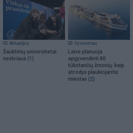
Aktualijos
Gyvenimas
Šauktinių universitetai
Laive planuoja
neskriaus
(1)
apgyvendinti 80
tūkstančių žmonių: kaip
atrodys plaukiojantis
miestas
(2)