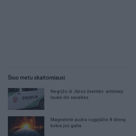
Šiuo metu skaitomiausi
Negrįžo iš Jūros šventės: artimieji
laukė dvi savaites
Magnetinė audra rugpjūčio 8 dieną:
kokia jos galia