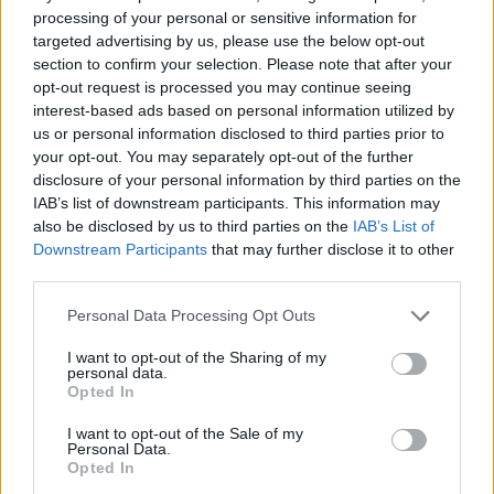
processing of your personal or sensitive information for
targeted advertising by us, please use the below opt-out
This site is protected by
section to confirm your selection. Please note that after your
Sutinku su
taisyklėmis
reCAPTCHA and the Google
opt-out request is processed you may continue seeing
Privacy Policy
and
Terms of
interest-based ads based on personal information utilized by
Service
apply.
us or personal information disclosed to third parties prior to
your opt-out. You may separately opt-out of the further
disclosure of your personal information by third parties on the
IAB’s list of downstream participants. This information may
also be disclosed by us to third parties on the
IAB’s List of
Downstream Participants
that may further disclose it to other
third parties.
Personal Data Processing Opt Outs
I want to opt-out of the Sharing of my
personal data.
Opted In
I want to opt-out of the Sale of my
Personal Data.
Opted In