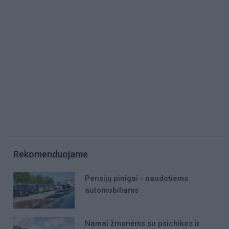
Rekomenduojame
Pensijų pinigai - naudotiems
automobiliams
Namai žmonėms su psichikos ir