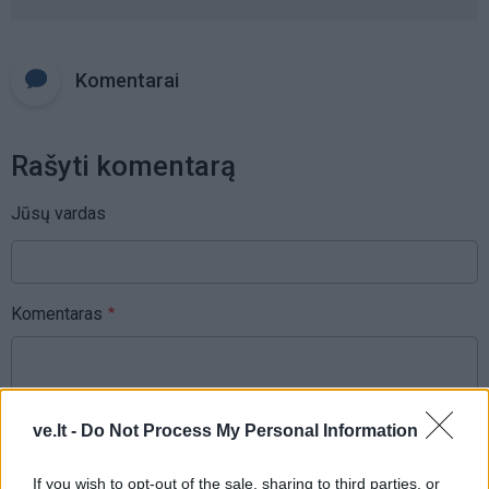
Komentarai
Rašyti komentarą
Jūsų vardas
Komentaras
ve.lt -
Do Not Process My Personal Information
If you wish to opt-out of the sale, sharing to third parties, or