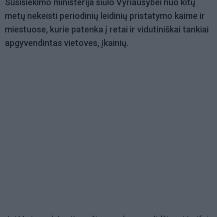
Susisiekimo ministerija siūlo Vyriausybei nuo kitų
metų nekeisti periodinių leidinių pristatymo kaime ir
miestuose, kurie patenka į retai ir vidutiniškai tankiai
apgyvendintas vietoves, įkainių.