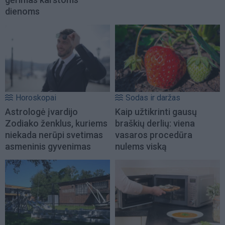
dienoms
Horoskopai
Sodas ir daržas
Astrologė įvardijo
Kaip užtikrinti gausų
Zodiako ženklus, kuriems
braškių derlių: viena
niekada nerūpi svetimas
vasaros procedūra
asmeninis gyvenimas
nulems viską