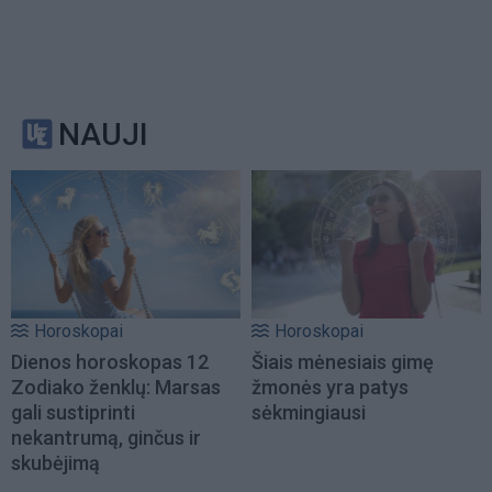
NAUJI
Horoskopai
Horoskopai
Dienos horoskopas 12
Šiais mėnesiais gimę
Zodiako ženklų: Marsas
žmonės yra patys
gali sustiprinti
sėkmingiausi
nekantrumą, ginčus ir
skubėjimą