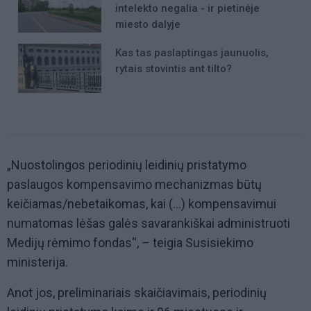
intelekto negalia - ir pietinėje
miesto dalyje
Kas tas paslaptingas jaunuolis,
rytais stovintis ant tilto?
„Nuostolingos periodinių leidinių pristatymo
paslaugos kompensavimo mechanizmas būtų
keičiamas/nebetaikomas, kai (...) kompensavimui
numatomas lėšas galės savarankiškai administruoti
Medijų rėmimo fondas“, – teigia Susisiekimo
ministerija.
Anot jos, preliminariais skaičiavimais, periodinių