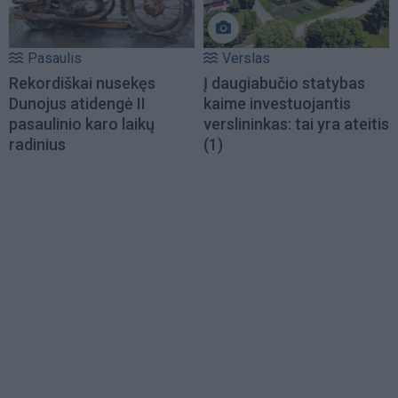
Pasaulis
Verslas
Rekordiškai nusekęs
Į daugiabučio statybas
Dunojus atidengė II
kaime investuojantis
pasaulinio karo laikų
verslininkas: tai yra ateitis
radinius
(1)