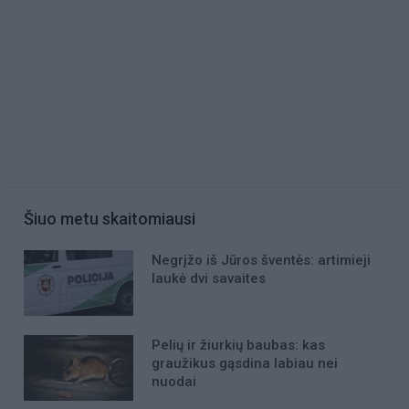
Šiuo metu skaitomiausi
Negrįžo iš Jūros šventės: artimieji
laukė dvi savaites
Pelių ir žiurkių baubas: kas
graužikus gąsdina labiau nei
nuodai