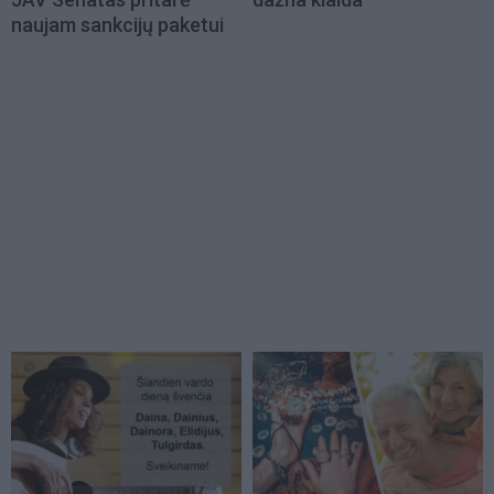
naujam sankcijų paketui