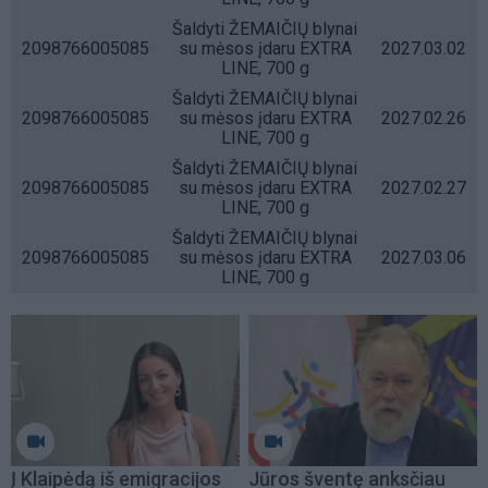
Šaldyti ŽEMAIČIŲ blynai
2098766005085
su mėsos įdaru EXTRA
2027.03.02
LINE, 700 g
Šaldyti ŽEMAIČIŲ blynai
2098766005085
su mėsos įdaru EXTRA
2027.02.26
LINE, 700 g
Šaldyti ŽEMAIČIŲ blynai
2098766005085
su mėsos įdaru EXTRA
2027.02.27
LINE, 700 g
Šaldyti ŽEMAIČIŲ blynai
2098766005085
su mėsos įdaru EXTRA
2027.03.06
LINE, 700 g
Į Klaipėdą iš emigracijos
Jūros šventę anksčiau