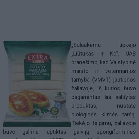
„Sulaukėme tiekėjo
„Liūtukas ir Ko“, UAB
pranešimo, kad Valstybinė
maisto ir veterinarijos
tarnyba (VMVT) jautienos
žaliavoje, iš kurios buvo
pagamintas šis šaldytas
produktas, nustatė
biologinės kilmės taršą.
Tiekėjo teigimu, žaliavoje
buvo galimai aptiktas galvijų spongiforminės