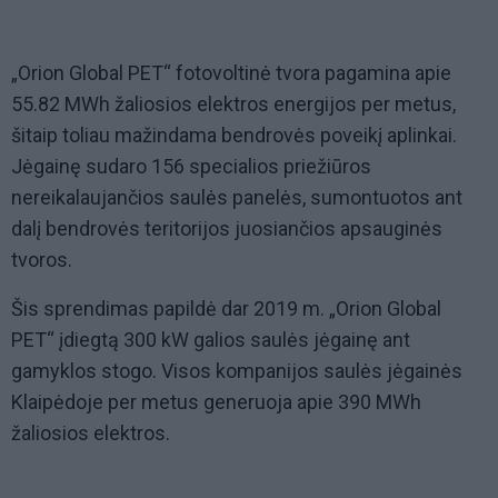
„Orion Global PET“ fotovoltinė tvora pagamina apie
55.82 MWh žaliosios elektros energijos per metus,
šitaip toliau mažindama bendrovės poveikį aplinkai.
Jėgainę sudaro 156 specialios priežiūros
nereikalaujančios saulės panelės, sumontuotos ant
dalį bendrovės teritorijos juosiančios apsauginės
tvoros.
Šis sprendimas papildė dar 2019 m. „Orion Global
PET“ įdiegtą 300 kW galios saulės jėgainę ant
gamyklos stogo. Visos kompanijos saulės jėgainės
Klaipėdoje per metus generuoja apie 390 MWh
žaliosios elektros.