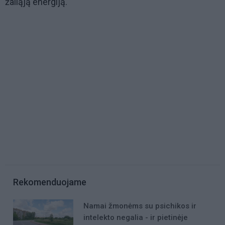
žaliąją energiją.
Rekomenduojame
Namai žmonėms su psichikos ir
intelekto negalia - ir pietinėje