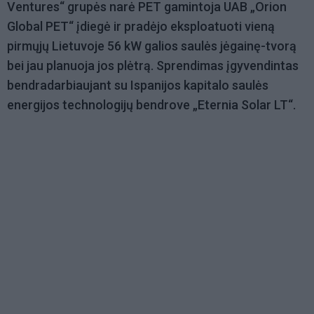
Ventures“ grupės narė PET gamintoja UAB „Orion
Global PET“ įdiegė ir pradėjo eksploatuoti vieną
pirmųjų Lietuvoje 56 kW galios saulės jėgainę-tvorą
bei jau planuoja jos plėtrą. Sprendimas įgyvendintas
bendradarbiaujant su Ispanijos kapitalo saulės
energijos technologijų bendrove „Eternia Solar LT“.