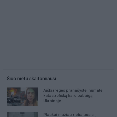
Šiuo metu skaitomiausi
Aiškiaregės pranašystė: numatė
katastrofišką karo pabaigą
Ukrainoje
Plaukai mažiau riebaluosis: į