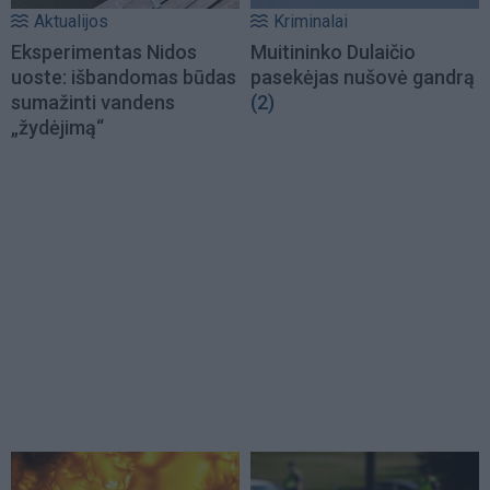
Aktualijos
Kriminalai
Eksperimentas Nidos
Muitininko Dulaičio
uoste: išbandomas būdas
pasekėjas nušovė gandrą
sumažinti vandens
(2)
„žydėjimą“