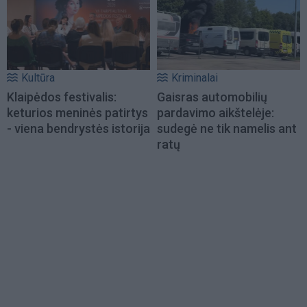
Kultūra
Kriminalai
Klaipėdos festivalis:
Gaisras automobilių
keturios meninės patirtys
pardavimo aikštelėje:
- viena bendrystės istorija
sudegė ne tik namelis ant
ratų