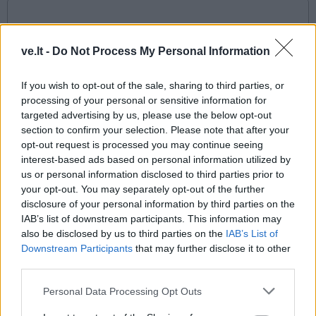
ve.lt -
Do Not Process My Personal Information
If you wish to opt-out of the sale, sharing to third parties, or
processing of your personal or sensitive information for
targeted advertising by us, please use the below opt-out
section to confirm your selection. Please note that after your
This site is protected by
Sutinku su
taisyklėmis
opt-out request is processed you may continue seeing
reCAPTCHA and the Google
interest-based ads based on personal information utilized by
Privacy Policy
and
Terms of
us or personal information disclosed to third parties prior to
Service
apply.
your opt-out. You may separately opt-out of the further
disclosure of your personal information by third parties on the
IAB’s list of downstream participants. This information may
also be disclosed by us to third parties on the
IAB’s List of
Downstream Participants
that may further disclose it to other
third parties.
Personal Data Processing Opt Outs