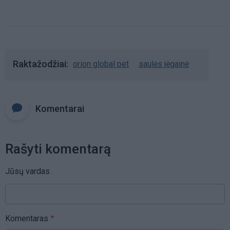
Raktažodžiai
orion global pet
saulės jėgainė
Komentarai
Rašyti komentarą
Jūsų vardas
Komentaras