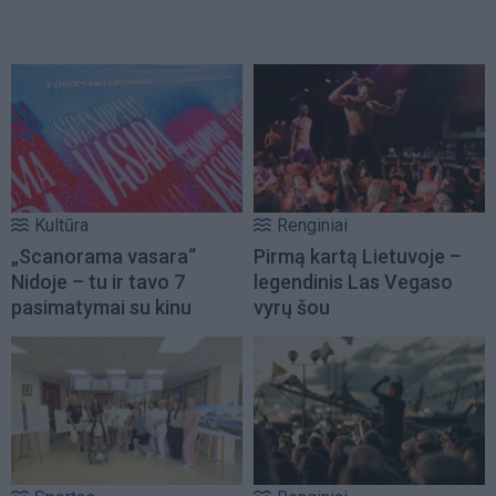
Kultūra
Renginiai
„Scanorama vasara“
Pirmą kartą Lietuvoje –
Nidoje – tu ir tavo 7
legendinis Las Vegaso
pasimatymai su kinu
vyrų šou