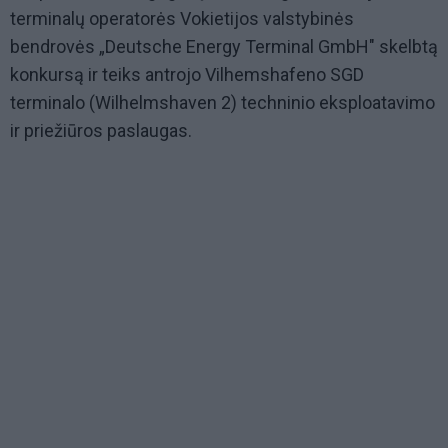
terminalų operatorės Vokietijos valstybinės
bendrovės „Deutsche Energy Terminal GmbH" skelbtą
konkursą ir teiks antrojo Vilhemshafeno SGD
terminalo (Wilhelmshaven 2) techninio eksploatavimo
ir priežiūros paslaugas.