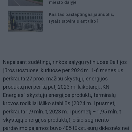
miesto dalyje
Kas tas paslaptingas jaunuolis,
rytais stovintis ant tilto?
Nepaisant sudėtingų rinkos sąlygų rytiniuose Baltijos
jūros uostuose, kuriuose per 2024 m. 1-6 mėnesius
perkrauta 27 proc. mažiau skystųjų energijos
produktų nei per tą patį 2023 m. laikotarpį, „KN
Energies“ skystųjų energijos produktų terminalų
krovos rodikliai išliko stabilūs (2024 m. I pusmetį
perkrauta 1,9 mln. t, 2023 m. I pusmetį – 1,95 mln. t
skystųjų energijos produktų), o šio segmento
pardavimo pajamos buvo 405 tūkst. eurų didesnės nei