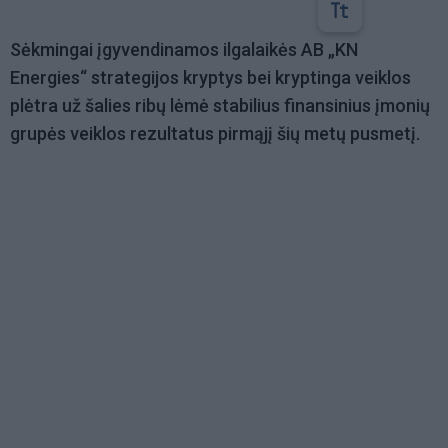
Sėkmingai įgyvendinamos ilgalaikės AB „KN
Energies“ strategijos kryptys bei kryptinga veiklos
plėtra už šalies ribų lėmė stabilius finansinius įmonių
grupės veiklos rezultatus pirmąjį šių metų pusmetį.