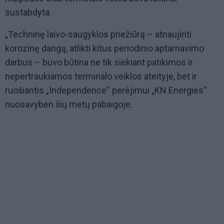
sustabdyta.
„Techninę laivo-saugyklos priežiūrą – atnaujinti
korozinę dangą, atlikti kitus periodinio aptarnavimo
darbus – buvo būtina ne tik siekiant patikimos ir
nepertraukiamos terminalo veiklos ateityje, bet ir
ruošiantis „Independence“ perėjimui „KN Energies“
nuosavybėn šių metų pabaigoje.