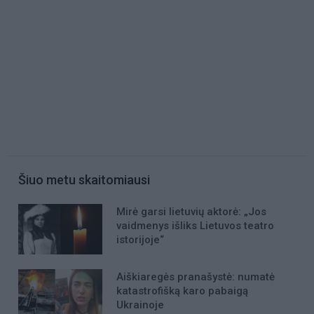
Šiuo metu skaitomiausi
Mirė garsi lietuvių aktorė: „Jos
vaidmenys išliks Lietuvos teatro
istorijoje“
Aiškiaregės pranašystė: numatė
katastrofišką karo pabaigą
Ukrainoje