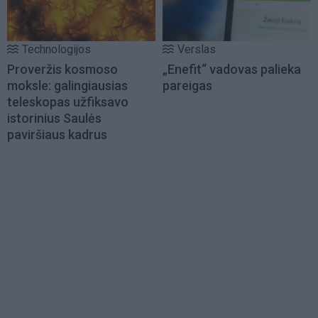
Technologijos
Verslas
Proveržis kosmoso
„Enefit“ vadovas palieka
moksle: galingiausias
pareigas
teleskopas užfiksavo
istorinius Saulės
paviršiaus kadrus