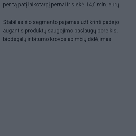
per tą patį laikotarpį pernai ir siekė 14,6 mln. eurų.
Stabilias šio segmento pajamas užtikrinti padėjo
augantis produktų saugojimo paslaugų poreikis,
biodegalų ir bitumo krovos apimčių didėjimas.