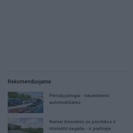
Rekomenduojame
Pensijų pinigai - naudotiems
automobiliams
Namai žmonėms su psichikos ir
intelekto negalia - ir pietinėje