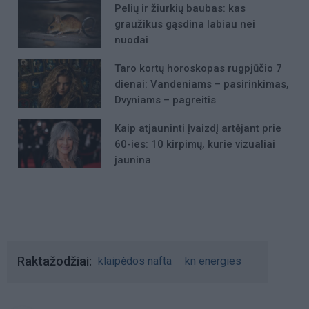
Pelių ir žiurkių baubas: kas
graužikus gąsdina labiau nei
nuodai
Taro kortų horoskopas rugpjūčio 7
dienai: Vandeniams – pasirinkimas,
Dvyniams – pagreitis
Kaip atjauninti įvaizdį artėjant prie
60-ies: 10 kirpimų, kurie vizualiai
jaunina
Raktažodžiai
klaipėdos nafta
kn energies