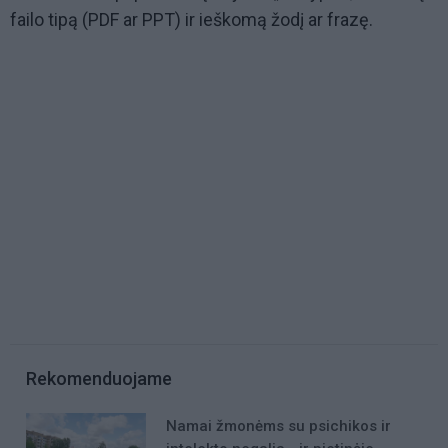
failo tipą (PDF ar PPT) ir ieškomą žodį ar frazę.
Rekomenduojame
Namai žmonėms su psichikos ir