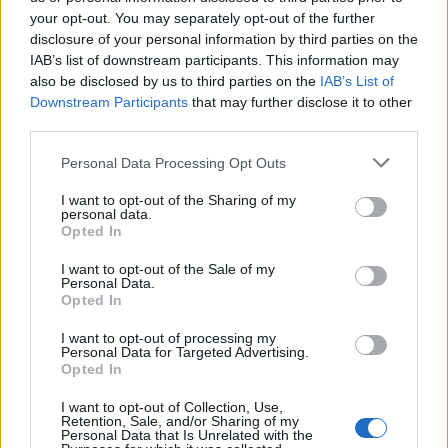
your opt-out. You may separately opt-out of the further
disclosure of your personal information by third parties on the
IAB’s list of downstream participants. This information may
Raktažodžiai
google
paieška
also be disclosed by us to third parties on the
IAB’s List of
Downstream Participants
that may further disclose it to other
third parties.
Komentarai
Personal Data Processing Opt Outs
I want to opt-out of the Sharing of my
personal data.
Rašyti komentarą
Opted In
I want to opt-out of the Sale of my
Jūsų vardas
Personal Data.
Opted In
I want to opt-out of processing my
Personal Data for Targeted Advertising.
Opted In
Komentaras
I want to opt-out of Collection, Use,
Retention, Sale, and/or Sharing of my
Personal Data that Is Unrelated with the