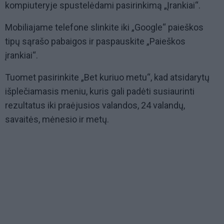
kompiuteryje spustelėdami pasirinkimą „Įrankiai“.
Mobiliajame telefone slinkite iki „Google“ paieškos
tipų sąrašo pabaigos ir paspauskite „Paieškos
įrankiai“.
Tuomet pasirinkite „Bet kuriuo metu“, kad atsidarytų
išplečiamasis meniu, kuris gali padėti susiaurinti
rezultatus iki praėjusios valandos, 24 valandų,
savaitės, mėnesio ir metų.