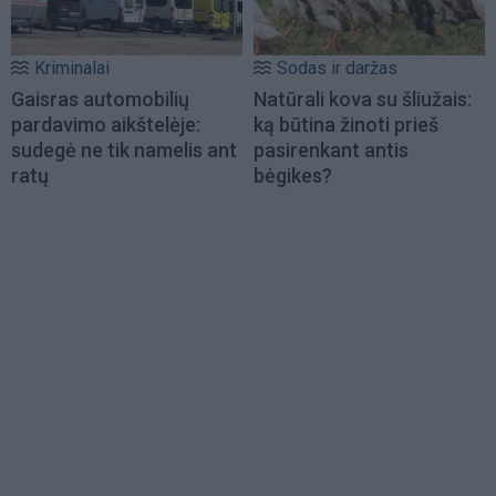
Kriminalai
Sodas ir daržas
Gaisras automobilių
Natūrali kova su šliužais:
pardavimo aikštelėje:
ką būtina žinoti prieš
sudegė ne tik namelis ant
pasirenkant antis
ratų
bėgikes?