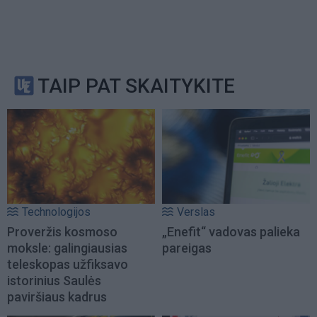
TAIP PAT SKAITYKITE
Technologijos
Verslas
Proveržis kosmoso
„Enefit“ vadovas palieka
moksle: galingiausias
pareigas
teleskopas užfiksavo
istorinius Saulės
paviršiaus kadrus