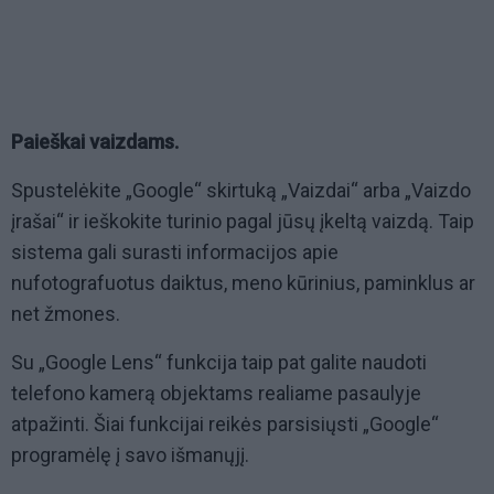
Paieškai vaizdams.
Spustelėkite „Google“ skirtuką „Vaizdai“ arba „Vaizdo
įrašai“ ir ieškokite turinio pagal jūsų įkeltą vaizdą. Taip
sistema gali surasti informacijos apie
nufotografuotus daiktus, meno kūrinius, paminklus ar
net žmones.
Su „Google Lens“ funkcija taip pat galite naudoti
telefono kamerą objektams realiame pasaulyje
atpažinti. Šiai funkcijai reikės parsisiųsti „Google“
programėlę į savo išmanųjį.