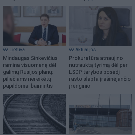
Lietuva
Aktualijos
Mindaugas Sinkevičius
Prokuratūra atnaujino
ramina visuomenę dėl
nutrauktą tyrimą dėl per
galimų Rusijos planų:
LSDP tarybos posėdį
piliečiams nereikėtų
rasto slapta įrašinėjančio
papildomai baimintis
įrenginio