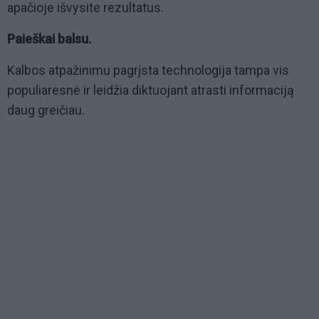
apačioje išvysite rezultatus.
Paieškai balsu.
Kalbos atpažinimu pagrįsta technologija tampa vis
populiaresnė ir leidžia diktuojant atrasti informaciją
daug greičiau.