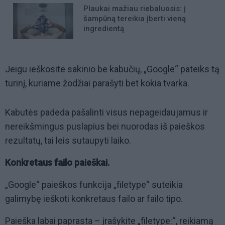
Plaukai mažiau riebaluosis: į
šampūną tereikia įberti vieną
ingredientą
Jeigu ieškosite sakinio be kabučių, „Google“ pateiks tą
turinį, kuriame žodžiai parašyti bet kokia tvarka.
Kabutės padeda pašalinti visus nepageidaujamus ir
nereikšmingus puslapius bei nuorodas iš paieškos
rezultatų, tai leis sutaupyti laiko.
Konkretaus failo paieškai.
„Google“ paieškos funkcija „filetype“ suteikia
galimybę ieškoti konkretaus failo ar failo tipo.
Paieška labai paprasta – įrašykite „filetype:“, reikiamą