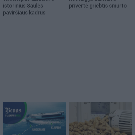
istorinius Saulės
privertė griebtis smurto
paviršiaus kadrus