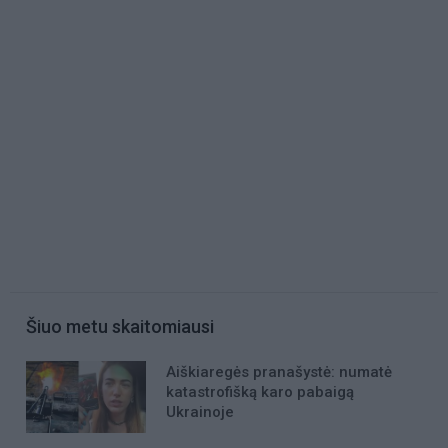
Šiuo metu skaitomiausi
Aiškiaregės pranašystė: numatė
katastrofišką karo pabaigą
Ukrainoje