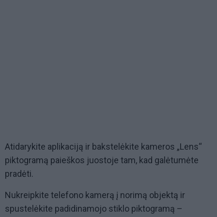
Atidarykite aplikaciją ir bakstelėkite kameros „Lens“
piktogramą paieškos juostoje tam, kad galėtumėte
pradėti.
Nukreipkite telefono kamerą į norimą objektą ir
spustelėkite padidinamojo stiklo piktogramą –