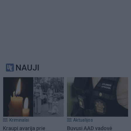
NAUJI
Kriminalai
Aktualijos
Kraupi avarija prie
Buvusi AAD vadovė