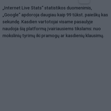
„Internet Live Stats“ statistikos duomenimis,
„Google“ apdoroja daugiau kaip 99 tūkst. paieškų kas
sekundę. Kasdien vartotojai visame pasaulyje
naudoja šią platformą įvairiausiems tikslams: nuo
mokslinių tyrimų iki pramogų ar kasdienių klausimų.